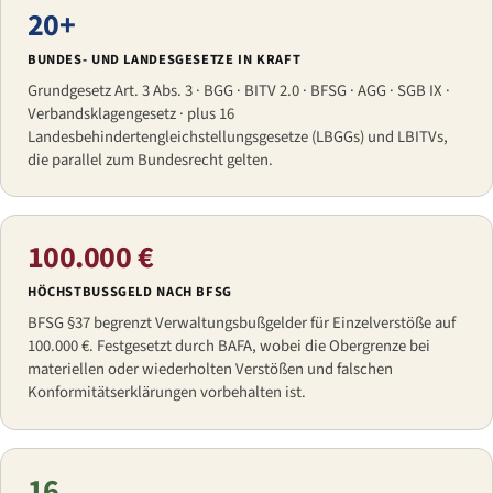
20+
BUNDES- UND LANDESGESETZE IN KRAFT
Grundgesetz Art. 3 Abs. 3 · BGG · BITV 2.0 · BFSG · AGG · SGB IX ·
Verbandsklagengesetz · plus 16
Landesbehindertengleichstellungsgesetze (LBGGs) und LBITVs,
die parallel zum Bundesrecht gelten.
100.000 €
HÖCHSTBUSSGELD NACH BFSG
BFSG §37 begrenzt Verwaltungsbußgelder für Einzelverstöße auf
100.000 €. Festgesetzt durch BAFA, wobei die Obergrenze bei
materiellen oder wiederholten Verstößen und falschen
Konformitätserklärungen vorbehalten ist.
16