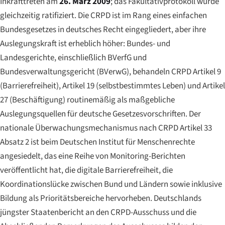
Inkrafttreten am
26. März 2009
; das Fakultativprotokoll wurde
gleichzeitig ratifiziert. Die CRPD ist im Rang eines einfachen
Bundesgesetzes in deutsches Recht eingegliedert, aber ihre
Auslegungskraft ist erheblich höher: Bundes- und
Landesgerichte, einschließlich BVerfG und
Bundesverwaltungsgericht (BVerwG), behandeln CRPD Artikel 9
(Barrierefreiheit), Artikel 19 (selbstbestimmtes Leben) und Artikel
27 (Beschäftigung) routinemäßig als maßgebliche
Auslegungsquellen für deutsche Gesetzesvorschriften. Der
nationale Überwachungsmechanismus nach CRPD Artikel 33
Absatz 2 ist beim
Deutschen Institut für Menschenrechte
angesiedelt, das eine Reihe von Monitoring-Berichten
veröffentlicht hat, die digitale Barrierefreiheit, die
Koordinationslücke zwischen Bund und Ländern sowie inklusive
Bildung als Prioritätsbereiche hervorheben. Deutschlands
jüngster Staatenbericht an den CRPD-Ausschuss und die