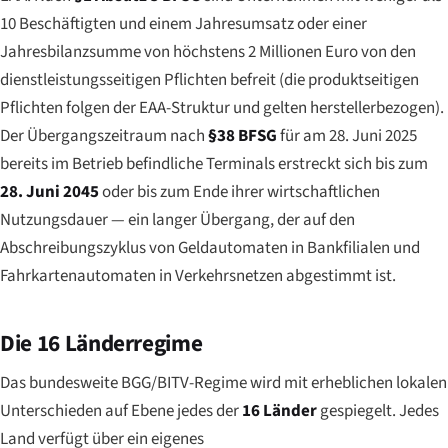
10 Beschäftigten und einem Jahresumsatz oder einer
Jahresbilanzsumme von höchstens 2 Millionen Euro von den
dienstleistungsseitigen Pflichten befreit (die produktseitigen
Pflichten folgen der EAA-Struktur und gelten herstellerbezogen).
Der Übergangszeitraum nach
§38 BFSG
für am 28. Juni 2025
bereits im Betrieb befindliche Terminals erstreckt sich bis zum
28. Juni 2045
oder bis zum Ende ihrer wirtschaftlichen
Nutzungsdauer — ein langer Übergang, der auf den
Abschreibungszyklus von Geldautomaten in Bankfilialen und
Fahrkartenautomaten in Verkehrsnetzen abgestimmt ist.
Die 16 Länderregime
Das bundesweite BGG/BITV-Regime wird mit erheblichen lokalen
Unterschieden auf Ebene jedes der
16 Länder
gespiegelt. Jedes
Land verfügt über ein eigenes