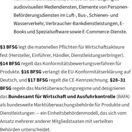
audiovisuellen Mediendiensten, Elemente von Personen-
Beförderungsdiensten im Luft-, Bus-, Schienen- und
Wasserverkehr, Verbraucher-Bankdienstleistungen, E-
Books und Spezialsoftware sowie E-Commerce-Dienste.
§3 BFSG
legt die materiellen Pflichten für Wirtschaftsakteure
fest (Hersteller, Einführer, Händler, Dienstleistungserbringer).
§14 BFSG
regelt das Konformitätsbewertungsverfahren für
Produkte.
§16 BFSG
verlangt die EU-Konformitätserklärung auf
Deutsch, und
§17 BFSG
regelt die CE-Kennzeichnung.
§28–31
BFSG
regeln das Marktüberwachungsregime und designieren
das
Bundesamt für Wirtschaft und Ausfuhrkontrolle
(BAFA)
als bundesweite Marktüberwachungsbehörde für Produkte und
Dienstleistungen — ein Einheitsbehördenmodell, das sich vom
Ansatz mehrerer anderer Mitgliedstaaten mit verteilten
Behörden unterscheidet.