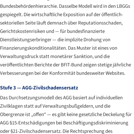
Bundesbehördenhierarchie. Dasselbe Modell wird in den LBGGs
gespiegelt. Die wirtschaftliche Exposition auf der öffentlich-
sektoriellen Seite läuft demnach über Reputationsschaden,
Gerichtskostenrisiken und — für bundesfinanzierte
Dienstleistungserbringer — die implizite Drohung von
Finanzierungskonditionalitäten. Das Muster ist eines von
Verwaltungsdruck statt monetärer Sanktion, und die
veröffentlichten Berichte der BFIT-Bund zeigen stetige jährliche
Verbesserungen bei der Konformität bundesweiter Websites.
Stufe 3 — AGG-Zivilschadensersatz
Das Durchsetzungsmodell des AGG basiert auf individuellen
Zivilklagen statt auf Verwaltungsbußgeldern, und die
Obergrenze ist „offen“ — es gibt keine gesetzliche Deckelung für
AGG §15-Entschädigungen bei Beschäftigungsdiskriminierung
oder §21-Zivilschadensersatz. Die Rechtsprechung des