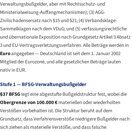
Verwaltungsbußgelder, aber mit Rechtsschutz- und
Ministerialweisung-Auffangmechanismen); (3) AGG-
Zivilschadensersatz nach §15 und §21; (4) Verbandsklage-
Sammelklagen nach dem VDuG; und (5) verfassungsrechtliche
und übernationale Exposition nach Grundgesetz Artikel 3 Absatz
3 und EU-Vertragsverletzungsverfahren. Alle Beträge werden in
Euro
angegeben — Deutschland ist seit dem 1. Januar 2002
Mitglied der Eurozone, und alle gesetzlichen Beträge lauten
nativ in EUR.
Stufe 1 — BFSG-Verwaltungsbußgelder
§37 BFSG
legt eine abgestufte Bußgeldstruktur fest, wobei die
Obergrenze von 100.000 €
materiellen oder wiederholten
Verstößen vorbehalten ist. Die Struktur beruht auf dem
Grundsatz, dass Verfahrensverstöße niedrigere Bußgelder nach
sich ziehen als materielle Verstöße, und dass falsche