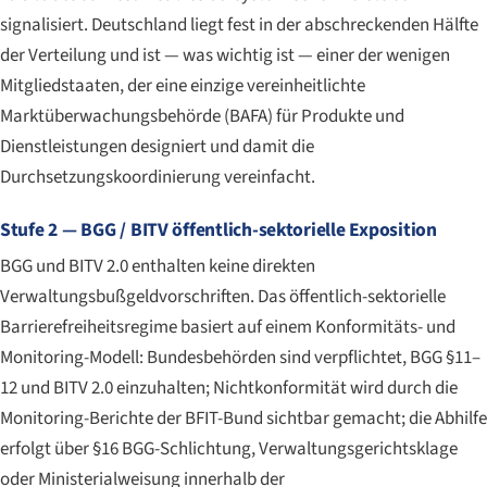
signalisiert. Deutschland liegt fest in der abschreckenden Hälfte
der Verteilung und ist — was wichtig ist — einer der wenigen
Mitgliedstaaten, der eine einzige vereinheitlichte
Marktüberwachungsbehörde (BAFA) für Produkte und
Dienstleistungen designiert und damit die
Durchsetzungskoordinierung vereinfacht.
Stufe 2 — BGG / BITV öffentlich-sektorielle Exposition
BGG und BITV 2.0 enthalten keine direkten
Verwaltungsbußgeldvorschriften. Das öffentlich-sektorielle
Barrierefreiheitsregime basiert auf einem Konformitäts- und
Monitoring-Modell: Bundesbehörden sind verpflichtet, BGG §11–
12 und BITV 2.0 einzuhalten; Nichtkonformität wird durch die
Monitoring-Berichte der BFIT-Bund sichtbar gemacht; die Abhilfe
erfolgt über §16 BGG-Schlichtung, Verwaltungsgerichtsklage
oder Ministerialweisung innerhalb der