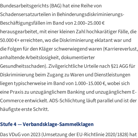
Bundesarbeitsgerichts (BAG) hat eine Reihe von
Schadensersatzurteilen in Behinderungsdiskriminierungs-
Beschäftigungsfällen im Band von 2.000–25.000 €
herausgearbeitet, mit einer kleinen Zahl hochkarätiger Fälle, die
50.000 €+ erreichten, wo die Diskriminierung eklatant war und
die Folgen für den Kläger schwerwiegend waren (Karriereverlust,
anhaltende Arbeitslosigkeit, dokumentierter
Gesundheitsschaden). Zivilgerichtliche Urteile nach §21 AGG für
Diskriminierung beim Zugang zu Waren und Dienstleistungen
liegen typischerweise im Band von 1.000–15.000 €, wobei sich
eine Praxis zu unzugänglichem Banking und unzugänglichem E-
Commerce entwickelt. ADS-Schlichtung läuft parallel und ist der
häufigste erste Schritt.
Stufe 4 — Verbandsklage-Sammelklagen
Das VDuG von 2023 (Umsetzung der EU-Richtlinie 2020/1828) hat