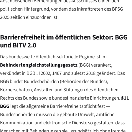
Abschließenden Bemerkungen des Ausschusses bilden den
politischen Hintergrund, vor dem das Inkrafttreten des BFSG
2025 zeitlich einzuordnen ist.
Barrierefreiheit im öffentlichen Sektor: BGG
und BITV 2.0
Das bundesweite öffentlich-sektorielle Regime ist im
Behindertengleichstellungsgesetz
(BGG) verankert,
verkündet in BGBl. I 2002, 1467 und zuletzt 2018 geändert. Das
BGG bindet Bundesbehörden (
Behörden des Bundes
),
Körperschaften, Anstalten und Stiftungen des öffentlichen
Rechts des Bundes sowie bundesfinanzierte Einrichtungen.
§11
BGG
legt die allgemeine Barrierefreiheitspflicht fest —
Bundesbehörden müssen die gebaute Umwelt, amtliche
Kommunikation und elektronische Dienste so gestalten, dass
Menschen mit Behinderungen sie
„grundsätzlich ohne fremde