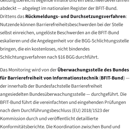
Geltungsbereichs liegende Inhalte und ein Beschwerdeverfahren
abdeckt — abgelegt im nationalen Register der BFIT-Bund.
Drittens das
Rückmeldungs- und Durchsetzungsverfahren
:
Nutzende können Barrierefreiheitsbeschwerden bei der Stelle
selbst einreichen, ungelöste Beschwerden an die BFIT-Bund
eskalieren und die Angelegenheit vor die BGG-Schlichtungsstelle
bringen, die ein kostenloses, nicht bindendes
Schlichtungsverfahren nach §16 BGG durchführt.
Das Monitoring wird von der
Überwachungsstelle des Bundes
für Barrierefreiheit von Informationstechnik
(
BFIT-Bund
) —
der innerhalb der Bundesfachstelle Barrierefreiheit
angesiedelten Bundesüberwachungsstelle — durchgeführt. Die
BFIT-Bund führt die vereinfachten und eingehenden Prüfungen
nach dem Durchführungsbeschluss (EU) 2018/1523 der
Kommission durch und veröffentlicht detaillierte
Konformitätsberichte. Die Koordination zwischen Bund und