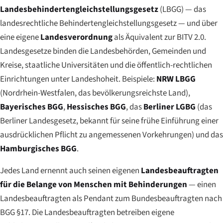
Landesbehindertengleichstellungsgesetz
(LBGG) — das
landesrechtliche Behindertengleichstellungsgesetz — und über
eine eigene
Landesverordnung
als Äquivalent zur BITV 2.0.
Landesgesetze binden die Landesbehörden, Gemeinden und
Kreise, staatliche Universitäten und die öffentlich-rechtlichen
Einrichtungen unter Landeshoheit. Beispiele:
NRW LBGG
(Nordrhein-Westfalen, das bevölkerungsreichste Land),
Bayerisches BGG
,
Hessisches BGG
, das
Berliner LGBG
(das
Berliner Landesgesetz, bekannt für seine frühe Einführung einer
ausdrücklichen Pflicht zu angemessenen Vorkehrungen) und das
Hamburgisches BGG
.
Jedes Land ernennt auch seinen eigenen
Landesbeauftragten
für die Belange von Menschen mit Behinderungen
— einen
Landesbeauftragten als Pendant zum Bundesbeauftragten nach
BGG §17. Die Landesbeauftragten betreiben eigene