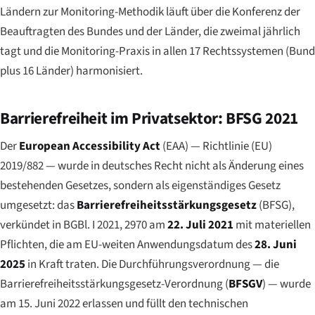
Ländern zur Monitoring-Methodik läuft über die
Konferenz der
Beauftragten des Bundes und der Länder
, die zweimal jährlich
tagt und die Monitoring-Praxis in allen 17 Rechtssystemen (Bund
plus 16 Länder) harmonisiert.
Barrierefreiheit im Privatsektor: BFSG 2021
Der
European Accessibility Act
(EAA) — Richtlinie (EU)
2019/882 — wurde in deutsches Recht nicht als Änderung eines
bestehenden Gesetzes, sondern als eigenständiges Gesetz
umgesetzt: das
Barrierefreiheitsstärkungsgesetz
(BFSG),
verkündet in BGBl. I 2021, 2970 am
22. Juli 2021
mit materiellen
Pflichten, die am EU-weiten Anwendungsdatum des
28. Juni
2025
in Kraft traten. Die Durchführungsverordnung — die
Barrierefreiheitsstärkungsgesetz-Verordnung
(
BFSGV
) — wurde
am 15. Juni 2022 erlassen und füllt den technischen