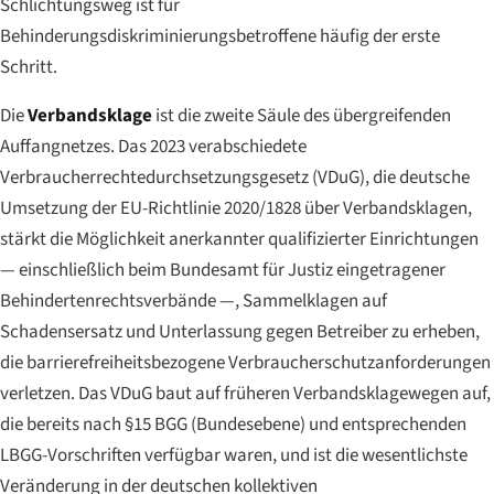
Schlichtungsweg ist für
Behinderungsdiskriminierungsbetroffene häufig der erste
Schritt.
Die
Verbandsklage
ist die zweite Säule des übergreifenden
Auffangnetzes. Das 2023 verabschiedete
Verbraucherrechtedurchsetzungsgesetz
(VDuG), die deutsche
Umsetzung der EU-Richtlinie 2020/1828 über Verbandsklagen,
stärkt die Möglichkeit anerkannter qualifizierter Einrichtungen
— einschließlich beim Bundesamt für Justiz eingetragener
Behindertenrechtsverbände —, Sammelklagen auf
Schadensersatz und Unterlassung gegen Betreiber zu erheben,
die barrierefreiheitsbezogene Verbraucherschutzanforderungen
verletzen. Das VDuG baut auf früheren Verbandsklagewegen auf,
die bereits nach §15 BGG (Bundesebene) und entsprechenden
LBGG-Vorschriften verfügbar waren, und ist die wesentlichste
Veränderung in der deutschen kollektiven