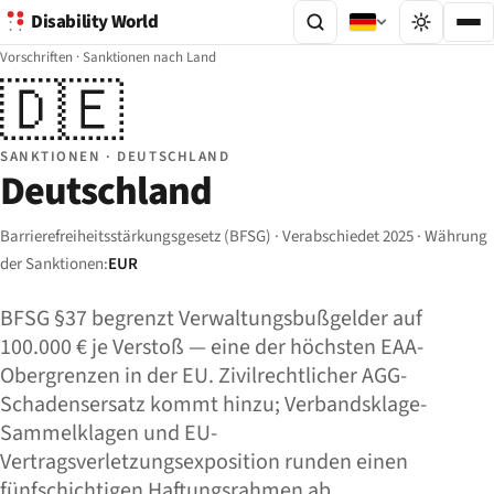
Disability World
Vorschriften
·
Sanktionen nach Land
🇩🇪
SANKTIONEN · DEUTSCHLAND
Deutschland
Barrierefreiheitsstärkungsgesetz (BFSG) · Verabschiedet 2025 · Währung
der Sanktionen:
EUR
BFSG §37 begrenzt Verwaltungsbußgelder auf
100.000 € je Verstoß — eine der höchsten EAA-
Obergrenzen in der EU. Zivilrechtlicher AGG-
Schadensersatz kommt hinzu; Verbandsklage-
Sammelklagen und EU-
Vertragsverletzungsexposition runden einen
fünfschichtigen Haftungsrahmen ab.