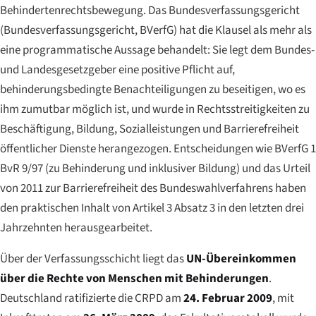
Behindertenrechtsbewegung. Das Bundesverfassungsgericht
(
Bundesverfassungsgericht
, BVerfG) hat die Klausel als mehr als
eine programmatische Aussage behandelt: Sie legt dem Bundes-
und Landesgesetzgeber eine positive Pflicht auf,
behinderungsbedingte Benachteiligungen zu beseitigen, wo es
ihm zumutbar möglich ist, und wurde in Rechtsstreitigkeiten zu
Beschäftigung, Bildung, Sozialleistungen und Barrierefreiheit
öffentlicher Dienste herangezogen. Entscheidungen wie BVerfG 1
BvR 9/97 (zu Behinderung und inklusiver Bildung) und das Urteil
von 2011 zur Barrierefreiheit des Bundeswahlverfahrens haben
den praktischen Inhalt von Artikel 3 Absatz 3 in den letzten drei
Jahrzehnten herausgearbeitet.
Über der Verfassungsschicht liegt das
UN-Übereinkommen
über die Rechte von Menschen mit Behinderungen
.
Deutschland ratifizierte die CRPD am
24. Februar 2009
, mit