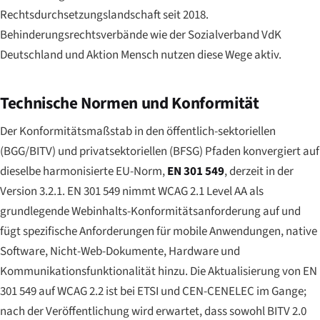
Rechtsdurchsetzungslandschaft seit 2018.
Behinderungsrechtsverbände wie der
Sozialverband VdK
Deutschland
und
Aktion Mensch
nutzen diese Wege aktiv.
Technische Normen und Konformität
Der Konformitätsmaßstab in den öffentlich-sektoriellen
(BGG/BITV) und privatsektoriellen (BFSG) Pfaden konvergiert auf
dieselbe harmonisierte EU-Norm,
EN 301 549
, derzeit in der
Version 3.2.1. EN 301 549 nimmt WCAG 2.1 Level AA als
grundlegende Webinhalts-Konformitätsanforderung auf und
fügt spezifische Anforderungen für mobile Anwendungen, native
Software, Nicht-Web-Dokumente, Hardware und
Kommunikationsfunktionalität hinzu. Die Aktualisierung von EN
301 549 auf WCAG 2.2 ist bei ETSI und CEN-CENELEC im Gange;
nach der Veröffentlichung wird erwartet, dass sowohl BITV 2.0