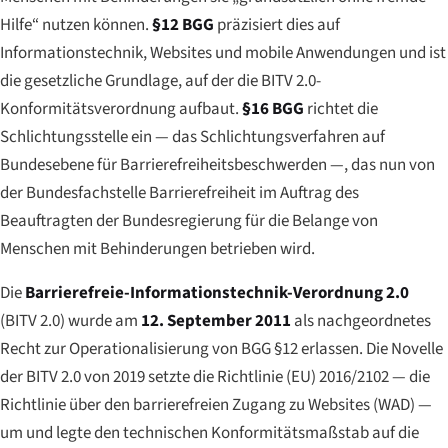
Hilfe“
nutzen können.
§12 BGG
präzisiert dies auf
Informationstechnik, Websites und mobile Anwendungen und ist
die gesetzliche Grundlage, auf der die BITV 2.0-
Konformitätsverordnung aufbaut.
§16 BGG
richtet die
Schlichtungsstelle ein — das Schlichtungsverfahren auf
Bundesebene für Barrierefreiheitsbeschwerden —, das nun von
der Bundesfachstelle Barrierefreiheit im Auftrag des
Beauftragten der Bundesregierung für die Belange von
Menschen mit Behinderungen betrieben wird.
Die
Barrierefreie-Informationstechnik-Verordnung 2.0
(BITV 2.0) wurde am
12. September 2011
als nachgeordnetes
Recht zur Operationalisierung von BGG §12 erlassen. Die Novelle
der BITV 2.0 von 2019 setzte die Richtlinie (EU) 2016/2102 — die
Richtlinie über den barrierefreien Zugang zu Websites (WAD) —
um und legte den technischen Konformitätsmaßstab auf die