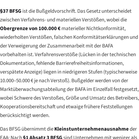
§37 BFSG
ist die Bußgeldvorschrift. Das Gesetz unterscheidet
zwischen Verfahrens- und materiellen Verstößen, wobei die
Obergrenze von 100.000 €
materieller Nichtkonformität,
wiederholten Verstößen, falschen Konformitätserklärungen und
der Verweigerung der Zusammenarbeit mit der BAFA
vorbehalten ist. Verfahrensverstöße (Lücken in der technischen
Dokumentation, fehlende Barrierefreiheitsinformationen,
verspätete Anzeige) liegen in niedrigeren Stufen (typischerweise
10.000–50.000 € je nach Verstoß). Bußgelder werden von der
Marktüberwachungsabteilung der BAFA im Einzelfall festgesetzt,
wobei Schwere des Verstoßes, Größe und Umsatz des Betreibers,
Kooperationsbereitschaft und etwaige frühere Feststellungen
berücksichtigt werden.
Das BFSG übernimmt die
Kleinstunternehmenausnahme
der
EAA: Nach
§1 Absatz 3 BFSG
sind Unternehmen mit weniger als