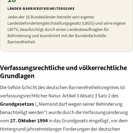
LÄNDER-BARRIEREFREIHEITSREGIME
Jedes der 16 Bundesländer betreibt sein eigenes
Landesbehindertengleichstellungsgesetz (LBGG) und seine eigene
LBITV, beaufsichtigt durch einen Landesbeauftragten für
Behinderung und koordiniert mit der Bundesfachstelle
Barrierefreiheit.
Verfassungsrechtliche und völkerrechtliche
Grundlagen
Die tiefste Schicht des deutschen Barrierefreiheitsregimes ist
verfassungsrechtlicher Natur. Artikel 3 Absatz 3 Satz 2 des
Grundgesetzes
(
„Niemand darf wegen seiner Behinderung
benachteiligt werden“
) wurde durch die Verfassungsänderung
vom
27. Oktober 1994
in das Grundgesetz eingefügt, vor dem
Hintergrund jahrzehntelanger Forderungen der deutschen