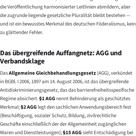
die Veröffentlichung harmonisierter Leitlinien abmildern, aber
die zugrunde liegende gesetzliche Pluralität bleibt bestehen —
und ist ein bewusstes Merkmal des deutschen Föderalismus, kein
zu glättender Fehler.
Das übergreifende Auffangnetz: AGG und
Verbandsklage
Das
Allgemeine Gleichbehandlungsgesetz
(AGG), verkündet
in BGBl. I 2006, 1897 am 14. August 2006, ist das übergreifende
Antidiskriminierungsgesetz, das das barrierefreiheitsspezifische
Regime absichert.
§1 AGG
nennt Behinderung als geschütztes
Merkmal;
§2 AGG
legt den sachlichen Anwendungsbereich fest
(Beschäftigung, sozialer Schutz, Bildung, zivilrechtliche
Geschäfte einschließlich der der Allgemeinheit zugänglichen
Waren und Dienstleistungen);
§15 AGG
sieht Entschädigung bei