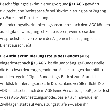
Beschäftigungsdiskriminierung vor; und
§21 AGG
gewährt
zivilrechtliche Rechtsbehelfe bei Diskriminierung beim Zugang
zu Waren und Dienstleistungen.
Behinderungsdiskriminierungsansprüche nach dem AGG können
auf digitaler Unzugänglichkeit basieren, wenn diese den
Anspruchsteller von einem der Allgemeinheit zugänglichen
Dienst ausschließt.
Die
Antidiskriminierungsstelle des Bundes
(ADS),
eingerichtet nach
§25 AGG
, ist die unabhängige Bundesstelle,
die Beschwerden entgegennimmt, Schlichtungen durchführt
und den regelmäßigen Bundestags-Bericht zum Stand der
Antidiskriminierungspraxis in Deutschland veröffentlicht. Die
ADS selbst setzt nach dem AGG keine Verwaltungsbußgelder fest
— das AGG-Durchsetzungsmodell basiert auf individuellen
Zivilklagen statt auf Verwaltungsstrafen —, aber ihr