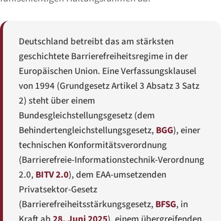
Deutschland betreibt das am stärksten
geschichtete Barrierefreiheitsregime in der
Europäischen Union. Eine Verfassungsklausel
von 1994 (
Grundgesetz
Artikel 3 Absatz 3 Satz
2) steht über einem
Bundesgleichstellungsgesetz (dem
Behindertengleichstellungsgesetz
,
BGG
), einer
technischen Konformitätsverordnung
(
Barrierefreie-Informationstechnik-Verordnung
2.0
,
BITV 2.0
), dem EAA-umsetzenden
Privatsektor-Gesetz
(
Barrierefreiheitsstärkungsgesetz
,
BFSG
, in
Kraft ab
28. Juni 2025
), einem übergreifenden