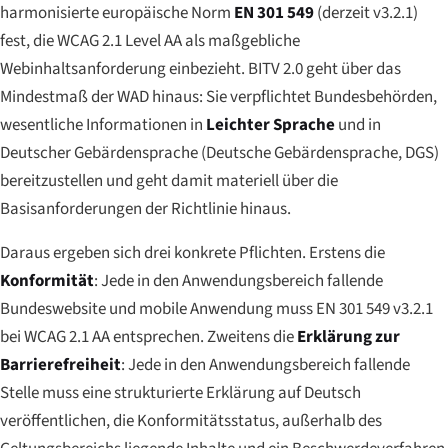
harmonisierte europäische Norm
EN 301 549
(derzeit v3.2.1)
fest, die WCAG 2.1 Level AA als maßgebliche
Webinhaltsanforderung einbezieht. BITV 2.0 geht über das
Mindestmaß der WAD hinaus: Sie verpflichtet Bundesbehörden,
wesentliche Informationen in
Leichter Sprache
und in
Deutscher Gebärdensprache (
Deutsche Gebärdensprache
, DGS)
bereitzustellen und geht damit materiell über die
Basisanforderungen der Richtlinie hinaus.
Daraus ergeben sich drei konkrete Pflichten. Erstens die
Konformität
: Jede in den Anwendungsbereich fallende
Bundeswebsite und mobile Anwendung muss EN 301 549 v3.2.1
bei WCAG 2.1 AA entsprechen. Zweitens die
Erklärung zur
Barrierefreiheit
: Jede in den Anwendungsbereich fallende
Stelle muss eine strukturierte Erklärung auf Deutsch
veröffentlichen, die Konformitätsstatus, außerhalb des