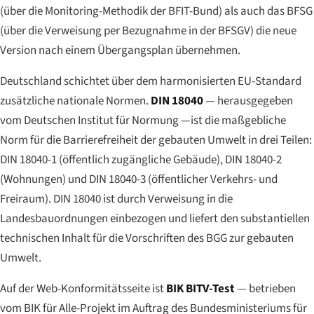
(über die Monitoring-Methodik der BFIT-Bund) als auch das BFSG
(über die Verweisung per Bezugnahme in der BFSGV) die neue
Version nach einem Übergangsplan übernehmen.
Deutschland schichtet über dem harmonisierten EU-Standard
zusätzliche nationale Normen.
DIN 18040
— herausgegeben
vom Deutschen Institut für Normung —ist die maßgebliche
Norm für die Barrierefreiheit der gebauten Umwelt in drei Teilen:
DIN 18040-1 (öffentlich zugängliche Gebäude), DIN 18040-2
(Wohnungen) und DIN 18040-3 (öffentlicher Verkehrs- und
Freiraum). DIN 18040 ist durch Verweisung in die
Landesbauordnungen einbezogen und liefert den substantiellen
technischen Inhalt für die Vorschriften des BGG zur gebauten
Umwelt.
Auf der Web-Konformitätsseite ist
BIK BITV-Test
— betrieben
vom
BIK für Alle
-Projekt im Auftrag des Bundesministeriums für