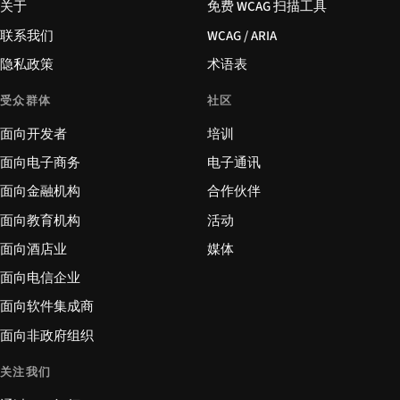
关于
免费 WCAG 扫描工具
联系我们
WCAG / ARIA
隐私政策
术语表
受众群体
社区
面向开发者
培训
面向电子商务
电子通讯
面向金融机构
合作伙伴
面向教育机构
活动
面向酒店业
媒体
面向电信企业
面向软件集成商
面向非政府组织
关注我们