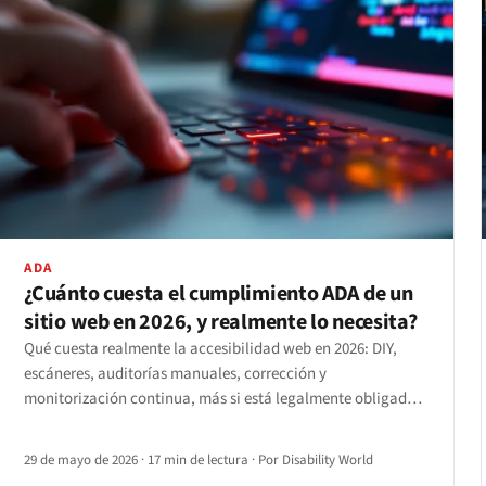
ADA
¿Cuánto cuesta el cumplimiento ADA de un
sitio web en 2026, y realmente lo necesita?
Qué cuesta realmente la accesibilidad web en 2026: DIY,
escáneres, auditorías manuales, corrección y
monitorización continua, más si está legalmente obligado,
qué ocurre si lo ignora y cuándo contratar.
29 de mayo de 2026
·
17 min de lectura
·
Por Disability World