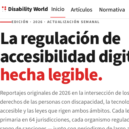
Disability World
Inicio
Artículos
Normativa
EDICIÓN · 2026 · ACTUALIZACIÓN SEMANAL
La regulación de
accesibilidad digi
hecha legible.
Reportajes originales de 2026 en la intersección de lo
derechos de las personas con discapacidad, la tecnol
accesible y las leyes que rigen ambos ámbitos. Cada l
primaria en 64 jurisdicciones, cada organismo regula
rango de sanciones — junto con periodismo de largo a