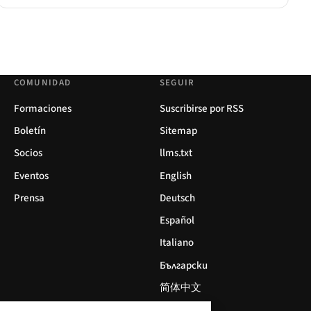
COMUNIDAD
SEGUIR
Formaciones
Suscribirse por RSS
Boletín
Sitemap
Socios
llms.txt
Eventos
English
Prensa
Deutsch
Español
Italiano
Български
简体中文