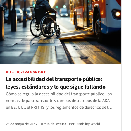
PUBLIC-TRANSPORT
La accesibilidad del transporte público:
leyes, estándares y lo que sigue fallando
Cómo se regula la accesibilidad del transporte público: las
normas de paratransporte y rampas de autobús de la ADA
en EE. UU., el PRM TSI y los reglamentos de derechos de los
pasajeros de la UE, y el PSVAR del Reino Unido, más las
brechas que persisten desde el andén hasta la aplicación.
25 de mayo de 2026
·
10 min de lectura
·
Por Disability World