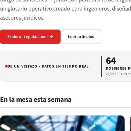
un glosario operativo creado para ingenieros, diseñad
asesores jurídicos.
Explorar regulaciones →
Leer artículos
64
DE UN VISTAZO · DATOS EN TIEMPO REAL
DOSSIERES P
27/27 UE + 28 m
En la mesa esta semana