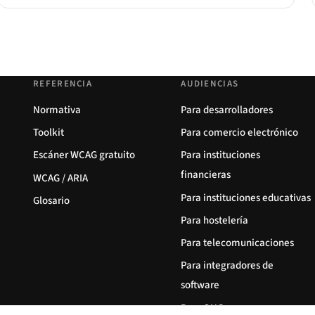
REFERENCIA
AUDIENCIAS
Normativa
Para desarrolladores
Toolkit
Para comercio electrónico
Escáner WCAG gratuito
Para instituciones
financieras
WCAG / ARIA
Para instituciones educativas
Glosario
Para hostelería
Para telecomunicaciones
Para integradores de
software
Para ONG