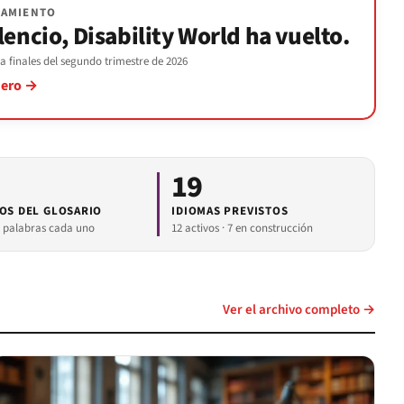
NZAMIENTO
ilencio, Disability World ha vuelto.
 finales del segundo trimestre de 2026
mero →
19
OS DEL GLOSARIO
IDIOMAS PREVISTOS
0 palabras cada uno
12 activos · 7 en construcción
Ver el archivo completo →