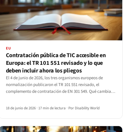
EU
Contratación pública de TIC accesible en
Europa: el TR 101 551 revisado y lo que
deben incluir ahora los pliegos
El 4 de junio de 2026, los tres organismos europeos de
normalización publicaron el TR 101 551 revisado, el
complemento de contratación de EN 301 549. Qué cambia
para las entidades contratantes y los proveedores que
concurren a sus licitaciones.
18 de junio de 2026
·
17 min de lectura
·
Por Disability World