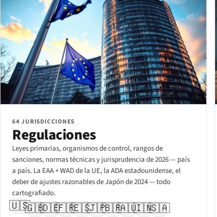
64 JURISDICCIONES
Regulaciones
Leyes primarias, organismos de control, rangos de
sanciones, normas técnicas y jurisprudencia de 2026 — país
a país. La EAA + WAD de la UE, la ADA estadounidense, el
deber de ajustes razonables de Japón de 2024 — todo
cartografiado.
🇺🇸
🇬🇧
🇩🇪
🇫🇷
🇪🇸
🇯🇵
🇧🇷
🇦🇺
🇮🇳
🇸🇦