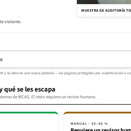
MUESTRA DE AUDITORÍA TO
e visitante.
ooth y se abre en una nueva pestaña — las páginas protegidas por autenticación o co
y qué se les escapa
lemas de WCAG. El resto requiere un revisor humano.
MANUAL · 30–40 %
Requiere un revisor hu