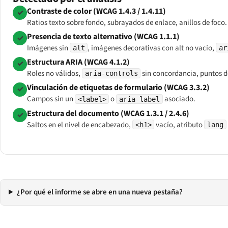
Contraste de color (WCAG 1.4.3 / 1.4.11)
✓
Ratios texto sobre fondo, subrayados de enlace, anillos de foco.
Presencia de texto alternativo (WCAG 1.1.1)
✓
Imágenes sin
, imágenes decorativas con alt no vacío,
alt
ar
Estructura ARIA (WCAG 4.1.2)
✓
Roles no válidos,
sin concordancia, puntos d
aria-controls
Vinculación de etiquetas de formulario (WCAG 3.3.2)
✓
Campos sin un
o
asociado.
<label>
aria-label
Estructura del documento (WCAG 1.3.1 / 2.4.6)
✓
Saltos en el nivel de encabezado,
vacío, atributo
<h1>
lang
¿Por qué el informe se abre en una nueva pestaña?