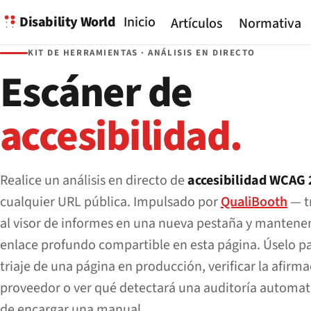
Disability World
Inicio
Artículos
Normativa
KIT DE HERRAMIENTAS · ANÁLISIS EN DIRECTO
Escáner de
accesibilidad.
Realice un análisis en directo de
accesibilidad WCAG 
cualquier URL pública. Impulsado por
QualiBooth
— t
al visor de informes en una nueva pestaña y manten
enlace profundo compartible en esta página. Úselo p
triaje de una página en producción, verificar la afirm
proveedor o ver qué detectará una auditoría automat
de encargar una manual.