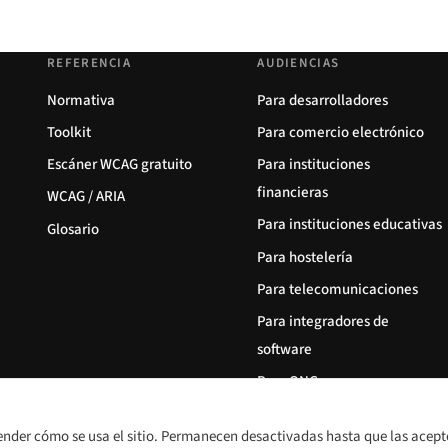
REFERENCIA
AUDIENCIAS
Normativa
Para desarrolladores
Toolkit
Para comercio electrónico
Escáner WCAG gratuito
Para instituciones
financieras
WCAG / ARIA
Para instituciones educativas
Glosario
Para hostelería
Para telecomunicaciones
Para integradores de
software
Para ONG
ender cómo se usa el sitio. Permanecen desactivadas hasta que las acept