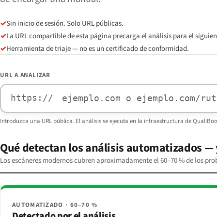
✓
Sin inicio de sesión. Solo URL públicas.
✓
La URL compartible de esta página precarga el análisis para el siguient
✓
Herramienta de triaje — no es un certificado de conformidad.
URL A ANALIZAR
https://
Introduzca una URL pública. El análisis se ejecuta en la infraestructura de QualiB
Qué detectan los análisis automatizados — 
Los escáneres modernos cubren aproximadamente el 60–70 % de los prob
AUTOMATIZADO · 60–70 %
Detectado por el análisis