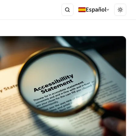
Español