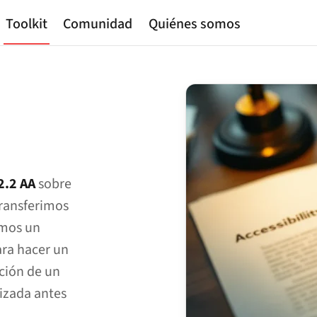
Toolkit
Comunidad
Quiénes somos
2.2 AA
sobre
ransferimos
emos un
ara hacer un
ación de un
izada antes