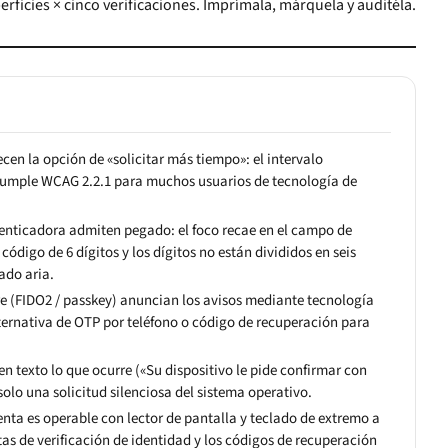
erficies × cinco verificaciones. Imprímala, márquela y auditéla.
cen la opción de «solicitar más tiempo»: el intervalo
cumple WCAG 2.2.1 para muchos usuarios de tecnología de
enticadora admiten pegado: el foco recae en el campo de
código de 6 dígitos y los dígitos no están divididos en seis
ado aria.
re (FIDO2 / passkey) anuncian los avisos mediante tecnología
lternativa de OTP por teléfono o código de recuperación para
 en texto lo que ocurre («Su dispositivo le pide confirmar con
 solo una solicitud silenciosa del sistema operativo.
enta es operable con lector de pantalla y teclado de extremo a
as de verificación de identidad y los códigos de recuperación