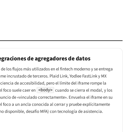
tegraciones de agregadores de datos
de los flujos más utilizados en el fintech moderno y se entrega
me incrustado de terceros. Plaid Link, Yodlee FastLink y MX
iencia de accesibilidad, pero el límite del iframe rompe la
 el foco suele caer en
cuando se cierra el modal, y los
<body>
anuncio de «vinculado correctamente». Envuelva el iframe en su
 el foco a un ancla conocida al cerrar y pruebe explícitamente
 no disponible, desafío MFA) con tecnología de asistencia.