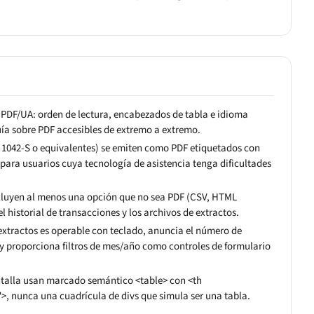
 PDF/UA: orden de lectura, encabezados de tabla e idioma
uía sobre PDF accesibles de extremo a extremo.
9, 1042-S o equivalentes) se emiten como PDF etiquetados con
para usuarios cuya tecnología de asistencia tenga dificultades
cluyen al menos una opción que no sea PDF (CSV, HTML
l historial de transacciones y los archivos de extractos.
extractos es operable con teclado, anuncia el número de
 y proporciona filtros de mes/año como controles de formulario
ntalla usan marcado semántico <table> con <th
, nunca una cuadrícula de divs que simula ser una tabla.