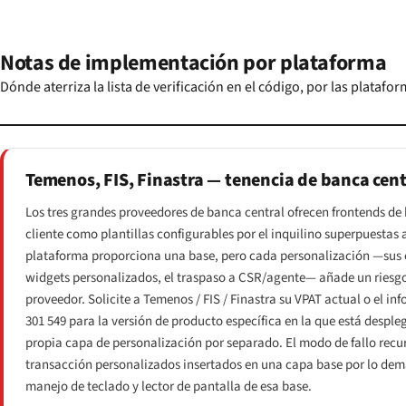
Notas de implementación por plataforma
Dónde aterriza la lista de verificación en el código, por las platafo
Temenos, FIS, Finastra — tenencia de banca cent
Los tres grandes proveedores de banca central ofrecen frontends de 
cliente como plantillas configurables por el inquilino superpuestas
plataforma proporciona una base, pero cada personalización —sus 
widgets personalizados, el traspaso a CSR/agente— añade un riesgo
proveedor. Solicite a Temenos / FIS / Finastra su VPAT actual o el 
301 549 para la versión de producto específica en la que está desple
propia capa de personalización por separado. El modo de fallo recur
transacción personalizados insertados en una capa base por lo demá
manejo de teclado y lector de pantalla de esa base.