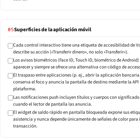
Superficies de la aplicación móvil
05
Cada control interactivo tiene una etiqueta de accesibilidad de 
describe su acción («Transferir dinero», no solo «Transferir»).
Los avisos biométricos (Face ID, Touch ID, biométrico de Android)
aparecer y siempre se ofrece una alternativa con código de acces
El traspaso entre aplicaciones (p. ej., abrir la aplicación bancar
conserva el foco y anuncia la pantalla de destino mediante la API 
plataforma.
Las notificaciones push incluyen títulos y cuerpos con significad
cuando el lector de pantalla las anuncia.
El widget de saldo rápido en pantalla bloqueada expone sus etiqu
asistencia y nunca depende únicamente de señales de color para i
transacción.