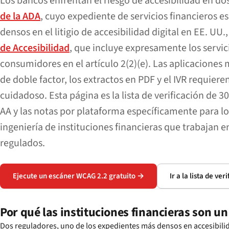
Los bancos enfrentan el riesgo de accesibilidad en dos
de la ADA
, cuyo expediente de servicios financieros e
densos en el litigio de accesibilidad digital en EE. UU.,
de Accesibilidad
, que incluye expresamente los servic
consumidores en el artículo 2(2)(e). Las aplicaciones m
de doble factor, los extractos en PDF y el IVR requier
cuidadoso. Esta página es la lista de verificación de 
AA y las notas por plataforma específicamente para l
ingeniería de instituciones financieras que trabajan 
regulados.
Ejecute un escáner WCAG 2.2 gratuito →
Ir a la lista de ve
Por qué las instituciones financieras son un
Dos reguladores, uno de los expedientes más densos en accesibilid