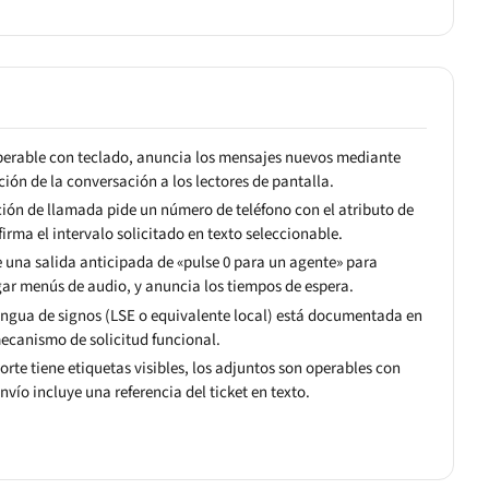
operable con teclado, anuncia los mensajes nuevos mediante
ción de la conversación a los lectores de pantalla.
ución de llamada pide un número de teléfono con el atributo de
rma el intervalo solicitado en texto seleccionable.
ce una salida anticipada de «pulse 0 para un agente» para
ar menús de audio, y anuncia los tiempos de espera.
 lengua de signos (LSE o equivalente local) está documentada en
ecanismo de solicitud funcional.
porte tiene etiquetas visibles, los adjuntos son operables con
nvío incluye una referencia del ticket en texto.