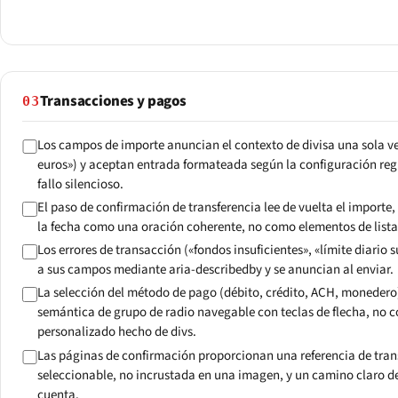
Transacciones y pagos
03
Los campos de importe anuncian el contexto de divisa una sola vez
euros») y aceptan entrada formateada según la configuración reg
fallo silencioso.
El paso de confirmación de transferencia lee de vuelta el importe, l
la fecha como una oración coherente, no como elementos de lista
Los errores de transacción («fondos insuficientes», «límite diario
a sus campos mediante aria-describedby y se anuncian al enviar.
La selección del método de pago (débito, crédito, ACH, monedero
semántica de grupo de radio navegable con teclas de flecha, no c
personalizado hecho de divs.
Las páginas de confirmación proporcionan una referencia de tran
seleccionable, no incrustada en una imagen, y un camino claro d
cuenta.