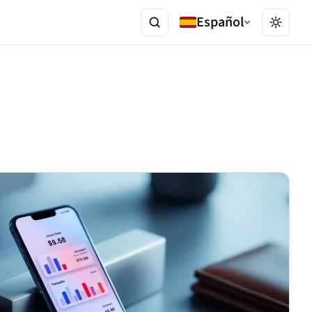
Español