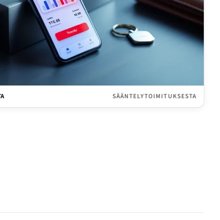
TA
SÄÄNTELYTOIMITUKSESTA