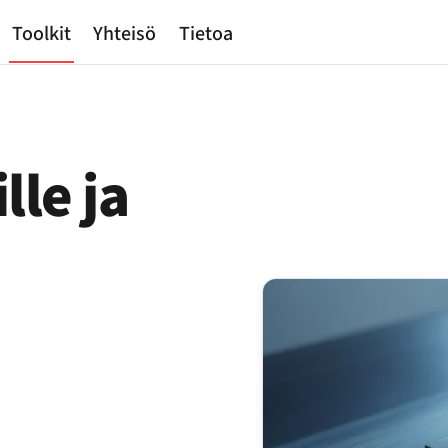
Toolkit
Yhteisö
Tietoa
lle ja