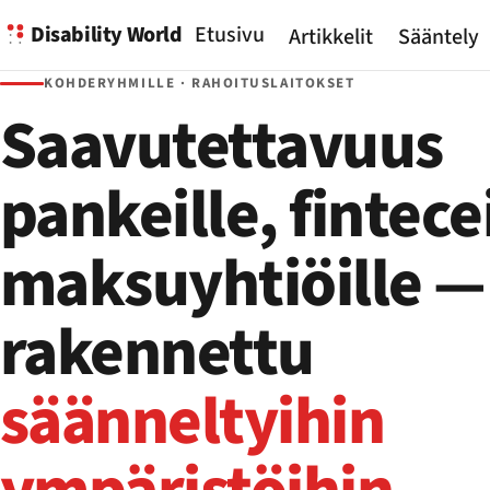
Disability World
Etusivu
Artikkelit
Sääntely
KOHDERYHMILLE · RAHOITUSLAITOKSET
Saavutettavuus
pankeille, fintecei
maksuyhtiöille —
rakennettu
säänneltyihin