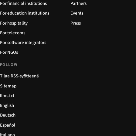
For financial institutions
Partners
For education institutions
Events
For hospitality
Press
For telecoms
For software integrators
For NGOs
FOLLOW
Tilaa RSS-syötteenä
Sitemap
llms.txt
English
Deutsch
Español
Italiano