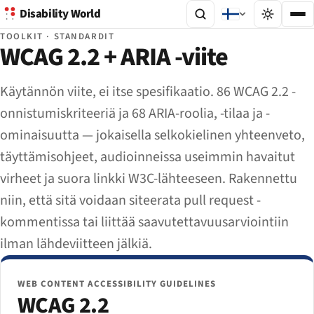
Disability World
TOOLKIT · STANDARDIT
WCAG 2.2 + ARIA -viite
Käytännön viite, ei itse spesifikaatio. 86 WCAG 2.2 -
onnistumiskriteeriä ja 68 ARIA-roolia, -tilaa ja -
ominaisuutta — jokaisella selkokielinen yhteenveto,
täyttämisohjeet, audioinneissa useimmin havaitut
virheet ja suora linkki W3C-lähteeseen. Rakennettu
niin, että sitä voidaan siteerata pull request -
kommentissa tai liittää saavutettavuusarviointiin
ilman lähdeviitteen jälkiä.
WEB CONTENT ACCESSIBILITY GUIDELINES
WCAG 2.2