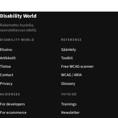
Disability World
Rakennettu huolella,
saavutettavuus edellä.
DISABILITY WORLD
REFERENCE
Etusivu
Sääntely
Artikkelit
Toolkit
Tietoa
Free WCAG scanner
Contact
WCAG / ARIA
Privacy
Glossary
AUDIENCES
YHTEISÖ
For developers
Trainings
For ecommerce
Newsletter