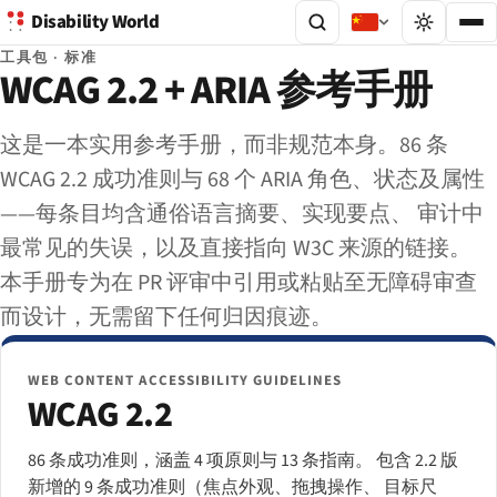
Disability World
工具包 · 标准
WCAG 2.2 + ARIA 参考手册
这是一本实用参考手册，而非规范本身。86 条
WCAG 2.2 成功准则与 68 个 ARIA 角色、状态及属性
——每条目均含通俗语言摘要、实现要点、 审计中
最常见的失误，以及直接指向 W3C 来源的链接。
本手册专为在 PR 评审中引用或粘贴至无障碍审查
而设计，无需留下任何归因痕迹。
WEB CONTENT ACCESSIBILITY GUIDELINES
WCAG 2.2
86 条成功准则，涵盖 4 项原则与 13 条指南。 包含 2.2 版
新增的 9 条成功准则（焦点外观、拖拽操作、 目标尺