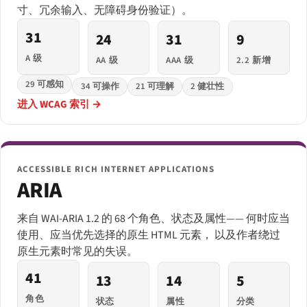
寸、冗余输入、无障碍身份验证）。
31
24
31
9
A 级
AA 级
AAA 级
2.2 新增
29 可感知
34 可操作
21 可理解
2 健壮性
进入 WCAG 索引 →
ACCESSIBLE RICH INTERNET APPLICATIONS
ARIA
来自 WAI-ARIA 1.2 的 68 个角色、状态及属性—— 何时应当
使用、应当优先选择的原生 HTML 元素， 以及作者绕过
原生元素时常见的失误。
41
13
14
5
角色
状态
属性
分类