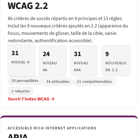
WCAG 2.2
86 critères de succès répartis en 4 principes et 13 règles.
Inclut les 9 nouveaux critères ajoutés en 2.2 (apparence du
focus, mouvements de glisser, taille de la cible, saisie
redondante, authentification accessible).
31
24
31
9
NIVEAU A
NIVEAU
NIVEAU
NOUVEAUX
AA
AAA
EN 2.2
29 perceptibles
34 utilisables
21 compréhensibles
2 robustes
Ouvrir l'index WCAG →
ACCESSIBLE RICH INTERNET APPLICATIONS
ARIA