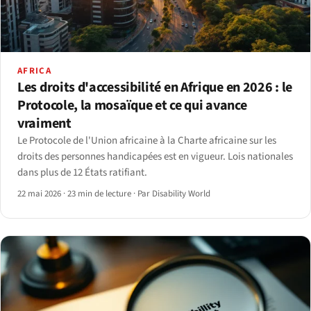
AFRICA
Les droits d'accessibilité en Afrique en 2026 : le
Protocole, la mosaïque et ce qui avance
vraiment
Le Protocole de l'Union africaine à la Charte africaine sur les
droits des personnes handicapées est en vigueur. Lois nationales
dans plus de 12 États ratifiant.
22 mai 2026
·
23 min de lecture
·
Par Disability World