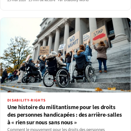
25 mai 2026
·
15 min de lecture
·
Par Disability World
DISABILITY-RIGHTS
Une histoire du militantisme pour les droits
des personnes handicapées : des arrière-salles
à « rien sur nous sans nous »
Comment le mouvement pour les droits des personnes