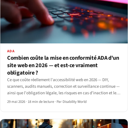
ADA
Combien coûte la mise en conformité ADA d'un
site web en 2026 — et est-ce vraiment
obligatoire ?
Ce que coûte réellement l'accessibilité web en 2026 — DIY,
scanners, audits manuels, correction et surveillance continue —
ainsi que l'obligation légale, les risques en cas d'inaction et le
moment de faire appel à un professionnel.
29 mai 2026
·
18 min de lecture
·
Par Disability World