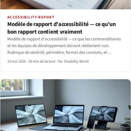
ACCESSIBILITY-REPORT
Modèle de rapport d'accessibilité — ce qu'un
bon rapport contient vraiment
Modèle de rapport d'accessibilité — ce que les commanditaires
et les équipes de développement doivent réellement voir.
Rubrique de sévérité, périmètre, format des constats, et
structure de modèle pour 2026.
23 mai 2026
·
28 min de lecture
·
Par Disability World