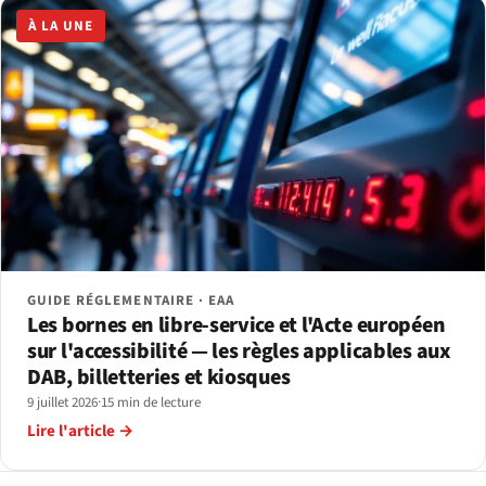
À LA UNE
GUIDE RÉGLEMENTAIRE · EAA
Les bornes en libre-service et l'Acte européen
sur l'accessibilité — les règles applicables aux
DAB, billetteries et kiosques
9 juillet 2026
·
15 min de lecture
Lire l'article →