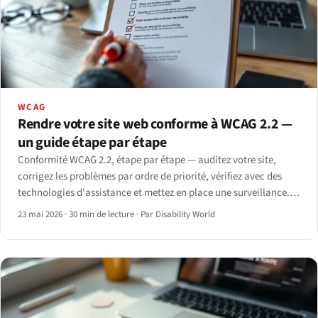
WCAG
Rendre votre site web conforme à WCAG 2.2 —
un guide étape par étape
Conformité WCAG 2.2, étape par étape — auditez votre site,
corrigez les problèmes par ordre de priorité, vérifiez avec des
technologies d'assistance et mettez en place une surveillance.
Le guide complet 2026.
23 mai 2026
·
30 min de lecture
·
Par Disability World