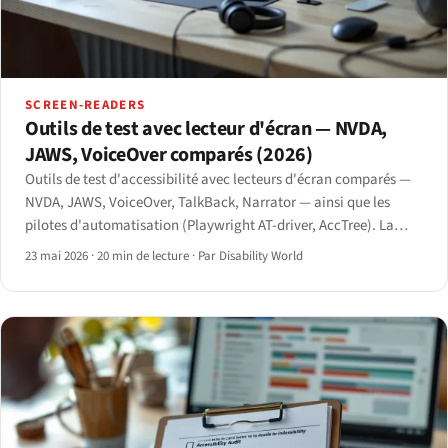
SCREEN-READERS
Outils de test avec lecteur d'écran — NVDA,
JAWS, VoiceOver comparés (2026)
Outils de test d'accessibilité avec lecteurs d'écran comparés —
NVDA, JAWS, VoiceOver, TalkBack, Narrator — ainsi que les
pilotes d'automatisation (Playwright AT-driver, AccTree). La
méthodologie de test 2026.
23 mai 2026
·
20 min de lecture
·
Par Disability World