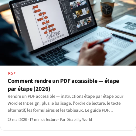
PDF
Comment rendre un PDF accessible — étape
par étape (2026)
Rendre un PDF accessible — instructions étape par étape pour
Word et InDesign, plus le balisage, l'ordre de lecture, le texte
alternatif, les formulaires et les tableaux. Le guide PDF
accessibilité 2026.
23 mai 2026
·
17 min de lecture
·
Par Disability World