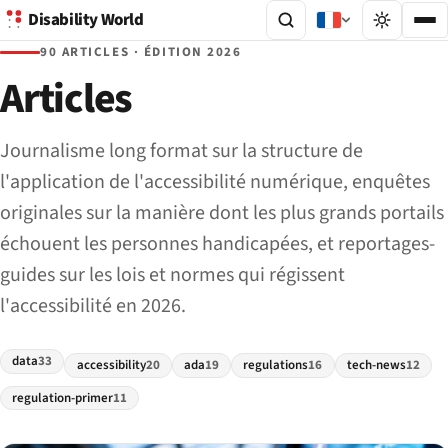
Disability World
90 ARTICLES · ÉDITION 2026
Articles
Journalisme long format sur la structure de
l'application de l'accessibilité numérique, enquêtes
originales sur la manière dont les plus grands portails
échouent les personnes handicapées, et reportages-
guides sur les lois et normes qui régissent
l'accessibilité en 2026.
data
33
accessibility
20
ada
19
regulations
16
tech-news
12
regulation-primer
11