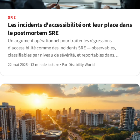
SRE
Les incidents d'accessibilité ont leur place dans
le postmortem SRE
Un argument opérationnel pour traiter les régressions
d'accessibilité comme des incidents SRE — observables,
classifiables par niveau de sévérité, et reportables dans
PagerDuty/Opsgenie/Statuspage.
22 mai 2026
·
13 min de lecture
·
Par Disability World