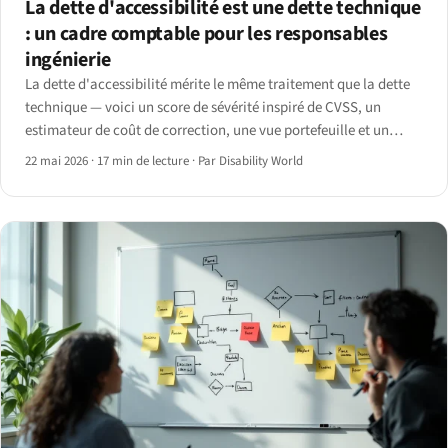
La dette d'accessibilité est une dette technique
: un cadre comptable pour les responsables
ingénierie
La dette d'accessibilité mérite le même traitement que la dette
technique — voici un score de sévérité inspiré de CVSS, un
estimateur de coût de correction, une vue portefeuille et un
tableau de bord trimestriel pour trois secteurs industriels.
22 mai 2026
·
17 min de lecture
·
Par Disability World