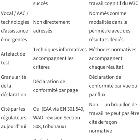
succès
travail cognitif du W3C
Vocal / AAC /
Nommés comme
technologies
Non directement
modalités dans le
d’assistance
adressés
périmètre avec des
émergentes
résultats dédiés
Techniques informatives
Méthodes normatives
Artefact de
accompagnent les
accompagnent
test
critères
chaque résultat
Granularité
Déclaration de
Déclaration de
de la
conformité par vue ou
conformité par page
déclaration
par flux
Non — un brouillon de
Cité par les
Oui (EAA via EN 301 549,
travail ne peut pas être
régulateurs
WAD, révision Section
cité de façon
aujourd’hui
508, tribunaux)
normative