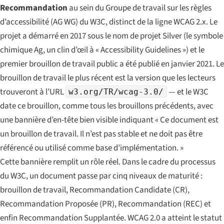
Recommandation
au sein du Groupe de travail sur les règles
d’accessibilité (AG WG) du W3C, distinct de la ligne WCAG 2.x. Le
projet a démarré en 2017 sous le nom de projet
Silver
(le symbole
chimique Ag, un clin d’œil à « Accessibility Guidelines ») et le
premier brouillon de travail public a été publié en janvier 2021. Le
brouillon de travail le plus récent est la version que les lecteurs
trouveront à l’URL
— et le W3C
w3.org/TR/wcag-3.0/
date ce brouillon, comme tous les brouillons précédents, avec
une bannière d’en-tête bien visible indiquant « Ce document est
un brouillon de travail. Il n’est pas stable et ne doit pas être
référencé ou utilisé comme base d’implémentation. »
Cette bannière remplit un rôle réel. Dans le cadre du processus
du W3C, un document passe par cinq niveaux de maturité :
brouillon de travail
,
Recommandation Candidate
(CR),
Recommandation Proposée
(PR),
Recommandation
(REC) et
enfin
Recommandation Supplantée
. WCAG 2.0 a atteint le statut