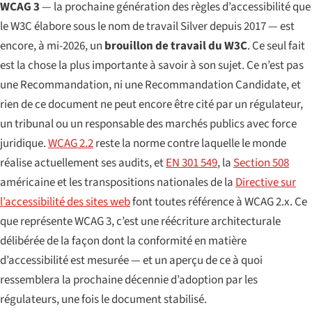
WCAG 3
— la prochaine génération des règles d’accessibilité que
le W3C élabore sous le nom de travail
Silver
depuis 2017 — est
encore, à mi-2026, un
brouillon de travail du W3C
. Ce seul fait
est la chose la plus importante à savoir à son sujet. Ce n’est pas
une Recommandation, ni une Recommandation Candidate, et
rien de ce document ne peut encore être cité par un régulateur,
un tribunal ou un responsable des marchés publics avec force
juridique.
WCAG 2.2
reste la norme contre laquelle le monde
réalise actuellement ses audits, et
EN 301 549
, la
Section 508
américaine et les transpositions nationales de la
Directive sur
l’accessibilité des sites web
font toutes référence à WCAG 2.x. Ce
que représente WCAG 3, c’est une réécriture architecturale
délibérée de la façon dont la conformité en matière
d’accessibilité est mesurée — et un aperçu de ce à quoi
ressemblera la prochaine décennie d’adoption par les
régulateurs, une fois le document stabilisé.