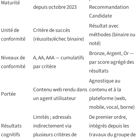
Maturité
depuis octobre 2023
Recommandation
Candidate
Résultat avec
Unité de
Critère de succès
méthodes (binaire ou
conformité
(réussite/échec binaire)
noté)
Bronze, Argent, Or —
Niveaux de
A, AA, AAA — cumulatifs
par score agrégé des
conformité
par critère
résultats
Agnostique au
Contenu web rendu dans
contenu et à la
Portée
un agent utilisateur
plateforme (web,
mobile, vocal, borne)
Limités ; adressés
De premier ordre,
Résultats
indirectement via
intégrés depuis les
cognitifs
plusieurs critères de
travaux du groupe de