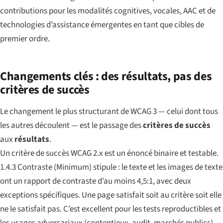
contributions pour les modalités cognitives, vocales, AAC et de
technologies d’assistance émergentes en tant que cibles de
premier ordre.
Changements clés : des résultats, pas des
critères de succès
Le changement le plus structurant de WCAG 3 — celui dont tous
les autres découlent — est le passage des
critères de succès
aux
résultats
.
Un
critère de succès
WCAG 2.x est un énoncé binaire et testable.
1.4.3 Contraste (Minimum)
stipule : le texte et les images de texte
ont un rapport de contraste d’au moins 4,5:1, avec deux
exceptions spécifiques. Une page satisfait soit au critère soit elle
ne le satisfait pas. C’est excellent pour les tests reproductibles et
les usages adversariaux (contentieux, audit, marchés publics)