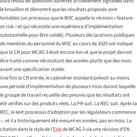
aura résolu les questions ouvertes actuellement signalées dans
le brouillon et démontré que les résultats proposés sont
testables
(un processus que le W3C appelle la révision « feature-
at-risk » et qui nécessite une expérience d’implémentation
substantielle pour être validé). Plusieurs déclarations publiques
de membres du personnel du W3C au cours de 2025 ont indiqué
que la CR pour WCAG 3 était encore loin et que le projet devrait
être traité comme nécessitant des années plutôt que des mois
avant une spécification stable.
Une fois la CR entrée, le calendrier standard prévoit au moins
une période d’implémentation de plusieurs mois durant laquelle
le groupe de travail recueille des preuves que les résultats ont
été vérifiés sur des produits réels. La PR suit. La REC suit. Après la
REC, le lent processus d’adoption par les régulateurs commence
— et il a historiquement été mesuré en années, pas en mois. La
citation dans le style de l’
EAA
de WCAG 3 via une révision d’EN