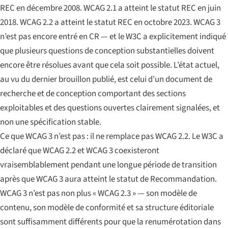
REC en décembre 2008. WCAG 2.1 a atteint le statut REC en juin
2018. WCAG 2.2 a atteint le statut REC en octobre 2023. WCAG 3
n’est pas encore entré en CR — et le W3C a explicitement indiqué
que plusieurs questions de conception substantielles doivent
encore être résolues avant que cela soit possible. L’état actuel,
au vu du dernier brouillon publié, est celui d’un document de
recherche et de conception comportant des sections
exploitables et des questions ouvertes clairement signalées, et
non une spécification stable.
Ce que WCAG 3 n’est pas : il ne remplace pas WCAG 2.2. Le W3C a
déclaré que WCAG 2.2 et WCAG 3 coexisteront
vraisemblablement pendant une longue période de transition
après que WCAG 3 aura atteint le statut de Recommandation.
WCAG 3 n’est pas non plus « WCAG 2.3 » — son modèle de
contenu, son modèle de conformité et sa structure éditoriale
sont suffisamment différents pour que la renumérotation dans