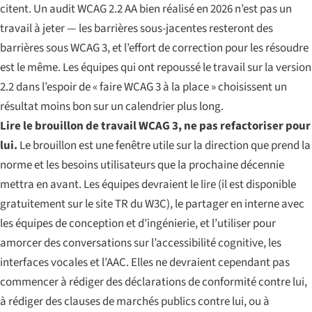
citent. Un audit WCAG 2.2 AA bien réalisé en 2026 n’est pas un
travail à jeter — les barrières sous-jacentes resteront des
barrières sous WCAG 3, et l’effort de correction pour les résoudre
est le même. Les équipes qui ont repoussé le travail sur la version
2.2 dans l’espoir de « faire WCAG 3 à la place » choisissent un
résultat moins bon sur un calendrier plus long.
Lire le brouillon de travail WCAG 3, ne pas refactoriser pour
lui.
Le brouillon est une fenêtre utile sur la direction que prend la
norme et les besoins utilisateurs que la prochaine décennie
mettra en avant. Les équipes devraient le lire (il est disponible
gratuitement sur le site TR du W3C), le partager en interne avec
les équipes de conception et d’ingénierie, et l’utiliser pour
amorcer des conversations sur l’accessibilité cognitive, les
interfaces vocales et l’AAC. Elles ne devraient cependant pas
commencer à rédiger des déclarations de conformité contre lui,
à rédiger des clauses de marchés publics contre lui, ou à