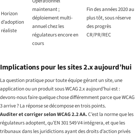
Opérationnel
maintenant ;
Fin des années 2020 au
Horizon
déploiement multi-
plus tôt, sous réserve
d’adoption
annuel chez les
des progrès
réaliste
régulateurs encore en
CR/PR/REC
cours
Implications pour les sites 2.x aujourd’hui
La question pratique pour toute équipe gérant un site, une
application ou un produit sous WCAG 2.x aujourd’hui est :
devons-nous faire quelque chose différemment parce que WCAG
3 arrive ? La réponse se décompose en trois points.
Auditer et corriger selon WCAG 2.2 AA.
C’est la norme que les
régulateurs adoptent, qu’EN 301 549 V4 intégrera, et que les
tribunaux dans les juridictions ayant des droits d’action privés