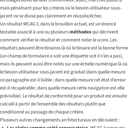
mais pénalisant pour les critères où le besoin utilisateur sous-
jacent ne se divise pas clairement en réussite/échec.
Un
résultat
WCAG 3, dans le brouillon actuel, est un énoncé
testable associé à une ou plusieurs
méthodes
qui décrivent
comment vérifier le résultat et comment noter le score. Les
résultats peuvent être binaires là où le binaire est la bonne forme
(un champ de formulaire a soit une étiquette soit il n’en a pas),
mais ils peuvent aussi être notés sur une échelle numérique là où
le besoin utilisateur sous-jacent est gradué (dans quelle mesure
ce paragraphe est-il lisible ; dans quelle mesure cet état d’erreur
est-il récupérable ; dans quelle mesure cette navigation est-elle
prévisible). Le résultat de conformité pour un produit est ensuite
calculé à partir de l’ensemble des résultats plutôt que
conditionné au passage de chaque critère.
Plusieurs autres changements architecturaux en découlent :
Les règles comme unité organisatrice.
WCAG 3 regroupe