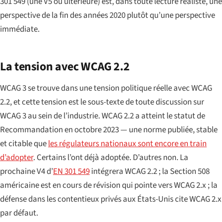
301 549 (une V5 ou ultérieure) est, dans toute lecture réaliste, une
perspective de la fin des années 2020 plutôt qu’une perspective
immédiate.
La tension avec WCAG 2.2
WCAG 3 se trouve dans une tension politique réelle avec WCAG
2.2, et cette tension est le sous-texte de toute discussion sur
WCAG 3 au sein de l’industrie. WCAG 2.2 a atteint le statut de
Recommandation en octobre 2023 — une norme publiée, stable
et citable que
les régulateurs nationaux sont encore en train
d’adopter
. Certains l’ont déjà adoptée. D’autres non. La
prochaine V4 d’
EN 301 549
intégrera WCAG 2.2 ; la Section 508
américaine est en cours de révision qui pointe vers WCAG 2.x ; la
défense dans les contentieux privés aux États-Unis cite WCAG 2.x
par défaut.