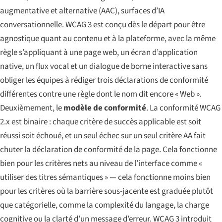
augmentative et alternative (AAC), surfaces d’IA
conversationnelle. WCAG 3 est conçu dès le départ pour être
agnostique quant au contenu et à la plateforme, avec la même
règle s’appliquant à une page web, un écran d’application
native, un flux vocal et un dialogue de borne interactive sans
obliger les équipes à rédiger trois déclarations de conformité
différentes contre une règle dont le nom dit encore « Web ».
Deuxièmement, le
modèle de conformité
. La conformité WCAG
2.x est binaire : chaque critère de succès applicable est soit
réussi soit échoué, et un seul échec sur un seul critère AA fait
chuter la déclaration de conformité de la page. Cela fonctionne
bien pour les critères nets au niveau de l’interface comme «
utiliser des titres sémantiques » — cela fonctionne moins bien
pour les critères où la barrière sous-jacente est graduée plutôt
que catégorielle, comme la complexité du langage, la charge
cognitive ou la clarté d’un message d’erreur. WCAG 3 introduit