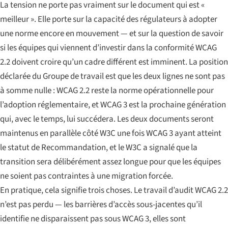
La tension ne porte pas vraiment sur le document qui est «
meilleur ». Elle porte sur la capacité des régulateurs à adopter
une norme encore en mouvement — et sur la question de savoir
si les équipes qui viennent d’investir dans la conformité WCAG
2.2 doivent croire qu’un cadre différent est imminent. La position
déclarée du Groupe de travail est que les deux lignes ne sont pas
à somme nulle : WCAG 2.2 reste la norme opérationnelle pour
l’adoption réglementaire, et WCAG 3 est la prochaine génération
qui, avec le temps, lui succédera. Les deux documents seront
maintenus en parallèle côté W3C une fois WCAG 3 ayant atteint
le statut de Recommandation, et le W3C a signalé que la
transition sera délibérément assez longue pour que les équipes
ne soient pas contraintes à une migration forcée.
En pratique, cela signifie trois choses. Le travail d’audit WCAG 2.2
n’est pas perdu — les barrières d’accès sous-jacentes qu’il
identifie ne disparaissent pas sous WCAG 3, elles sont