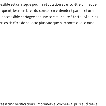
sible est un risque pour la réputation avant d'être un risque
arquent, les membres du conseil en entendent parler, et une
ces × cinq vérifications. Imprimez-la, cochez-la, puis auditez-la.