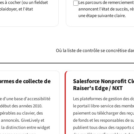
es à cocher (ou un fieldset
Les parcours de remerciement 
laidoyer, et l'état
annoncent l'état de succès, ré
une étape suivante claire.
Où la liste de contrôle se concrétise da
ormes de collecte de
Salesforce Nonprofit Cl
Raiser's Edge / NXT
 d'une base d'accessibilité
Les plateformes de gestion des do
 début des années 2010.
le portail libre-service des memb
érables au clavier, des
paiement ou télécharger des reçus
 annoncés. GiveLively et
de fonds et les responsables de 
 la distinction entre widget
publient tous deux des rapports 