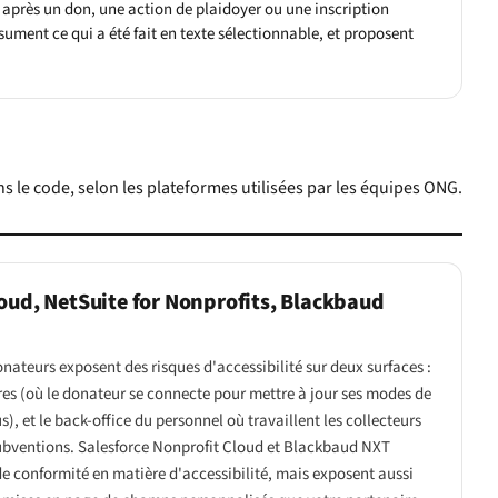
après un don, une action de plaidoyer ou une inscription
sument ce qui a été fait en texte sélectionnable, et proposent
ns le code, selon les plateformes utilisées par les équipes ONG.
oud, NetSuite for Nonprofits, Blackbaud
nateurs exposent des risques d'accessibilité sur deux surfaces :
res (où le donateur se connecte pour mettre à jour ses modes de
), et le back-office du personnel où travaillent les collecteurs
subventions. Salesforce Nonprofit Cloud et Blackbaud NXT
de conformité en matière d'accessibilité, mais exposent aussi