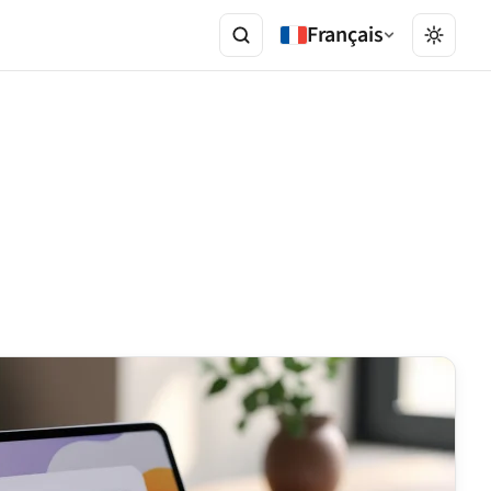
Français