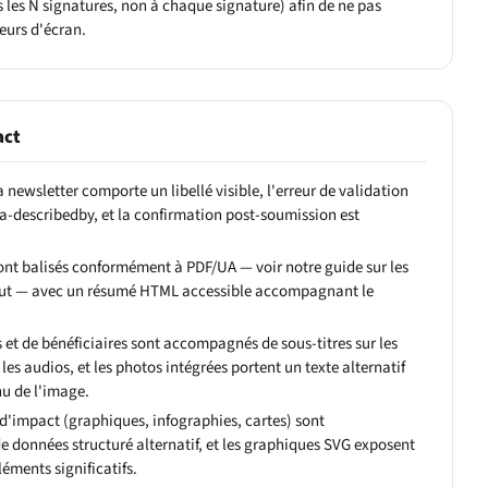
 les N signatures, non à chaque signature) afin de ne pas
teurs d'écran.
act
a newsletter comporte un libellé visible, l'erreur de validation
ria-describedby, et la confirmation post-soumission est
ont balisés conformément à PDF/UA — voir notre guide sur les
out — avec un résumé HTML accessible accompagnant le
et de bénéficiaires sont accompagnés de sous-titres sur les
 les audios, et les photos intégrées portent un texte alternatif
nu de l'image.
d'impact (graphiques, infographies, cartes) sont
données structuré alternatif, et les graphiques SVG exposent
éléments significatifs.