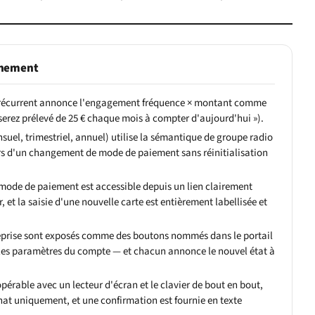
nnement
 récurrent annonce l'engagement fréquence × montant comme
serez prélevé de 25 € chaque mois à compter d'aujourd'hui »).
suel, trimestriel, annuel) utilise la sémantique de groupe radio
lors d'un changement de mode de paiement sans réinitialisation
 mode de paiement est accessible depuis un lien clairement
r, et la saisie d'une nouvelle carte est entièrement labellisée et
reprise sont exposés comme des boutons nommés dans le portail
les paramètres du compte — et chacun annonce le nouvel état à
pérable avec un lecteur d'écran et le clavier de bout en bout,
chat uniquement, et une confirmation est fournie en texte