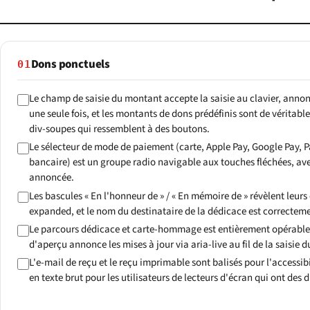
Dons ponctuels
01
Le champ de saisie du montant accepte la saisie au clavier, anno
une seule fois, et les montants de dons prédéfinis sont de véritab
div-soupes qui ressemblent à des boutons.
Le sélecteur de mode de paiement (carte, Apple Pay, Google Pay, 
bancaire) est un groupe radio navigable aux touches fléchées, avec
annoncée.
Les bascules « En l'honneur de » / « En mémoire de » révèlent leur
expanded, et le nom du destinataire de la dédicace est correctemen
Le parcours dédicace et carte-hommage est entièrement opérable a
d'aperçu annonce les mises à jour via aria-live au fil de la saisie 
L'e-mail de reçu et le reçu imprimable sont balisés pour l'accessibi
en texte brut pour les utilisateurs de lecteurs d'écran qui ont des d