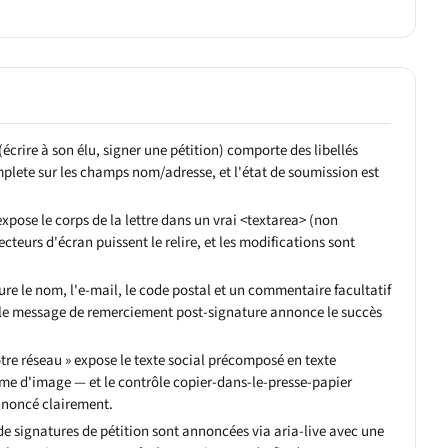
(écrire à son élu, signer une pétition) comporte des libellés
mplete sur les champs nom/adresse, et l'état de soumission est
expose le corps de la lettre dans un vrai <textarea> (non
ecteurs d'écran puissent le relire, et les modifications sont
ure le nom, l'e-mail, le code postal et un commentaire facultatif
et le message de remerciement post-signature annonce le succès
tre réseau » expose le texte social précomposé en texte
me d'image — et le contrôle copier-dans-le-presse-papier
nnoncé clairement.
e signatures de pétition sont annoncées via aria-live avec une