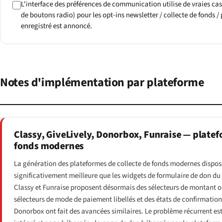
L'interface des préférences de communication utilise de vraies cas
de boutons radio) pour les opt-ins newsletter / collecte de fonds / p
enregistré est annoncé.
Notes d'implémentation par plateforme
Classy, GiveLively, Donorbox, Funraise — platef
fonds modernes
La génération des plateformes de collecte de fonds modernes dispose
significativement meilleure que les widgets de formulaire de don du
Classy et Funraise proposent désormais des sélecteurs de montant op
sélecteurs de mode de paiement libellés et des états de confirmation
Donorbox ont fait des avancées similaires. Le problème récurrent est