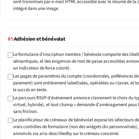
sont transmises par e-mail HTML accessible avec le résumé de la d
intégré dans une image.
Adhésion et bénévolat
05
Le formulaire d'inscription membre / bénévole comporte des libellés
sémantiques, et des exigences de mot de passe accessibles anno
un indicateur de force coloré).
Les pages de paramètres du compte (coordonnées, préférences 
paiement) sont entièrement labellisées, opérables au clavier, et 
le succès en texte.
Le parcours RSVP d'événement annonce clairement le choix du type
virtuel, hybride), et tout champ « demande d'aménagement pour l'
sans friction.
Le planificateur de créneaux de bénévolat expose les sélecteurs 
vrais contrôles de formulaire (non des widgets div personnalisés), e
annoncés via aria-describedby sur le créneau concerné.