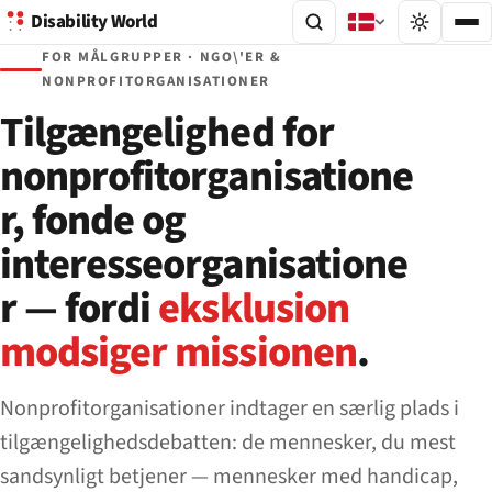
Disability World
FOR MÅLGRUPPER · NGO\'ER &
NONPROFITORGANISATIONER
Tilgængelighed for
nonprofitorganisatione
r, fonde og
interesseorganisatione
r — fordi
eksklusion
modsiger missionen
.
Nonprofitorganisationer indtager en særlig plads i
tilgængeligheds­debatten: de mennesker, du mest
sandsynligt betjener — mennesker med handicap,