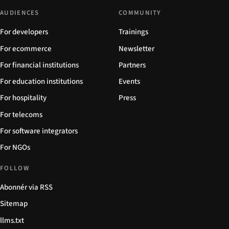
AUDIENCES
COMMUNITY
For developers
Trainings
For ecommerce
Newsletter
For financial institutions
Partners
For education institutions
Events
For hospitality
Press
For telecoms
For software integrators
For NGOs
FOLLOW
Abonnér via RSS
Sitemap
llms.txt