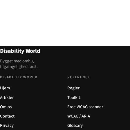
Disability World
Bygget med omhu,
tilgængelighed først.
DISABILITY WORLD
REFERENCE
Hjem
Regler
Artikler
Toolkit
Om os
Free WCAG scanner
Contact
WCAG / ARIA
Privacy
Glossary