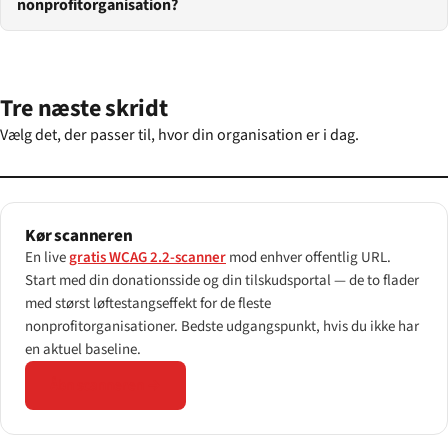
nonprofitorganisation?
Tre næste skridt
Vælg det, der passer til, hvor din organisation er i dag.
Kør scanneren
En live
gratis WCAG 2.2-scanner
mod enhver offentlig URL.
Start med din donationsside og din tilskudsportal — de to flader
med størst løftestangseffekt for de fleste
nonprofitorganisationer. Bedste udgangspunkt, hvis du ikke har
en aktuel baseline.
Åbn scanneren →