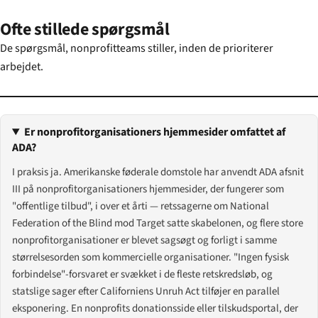
Ofte stillede spørgsmål
De spørgsmål, nonprofitteams stiller, inden de prioriterer
arbejdet.
Er nonprofitorganisationers hjemmesider omfattet af
ADA?
I praksis ja. Amerikanske føderale domstole har anvendt ADA afsnit
III på nonprofitorganisationers hjemmesider, der fungerer som
"offentlige tilbud", i over et årti — retssagerne om National
Federation of the Blind mod Target satte skabelonen, og flere store
nonprofitorganisationer er blevet sagsøgt og forligt i samme
størrelsesorden som kommercielle organisationer. "Ingen fysisk
forbindelse"-forsvaret er svækket i de fleste retskredsløb, og
statslige sager efter Californiens Unruh Act tilføjer en parallel
eksponering. En nonprofits donationsside eller tilskudsportal, der