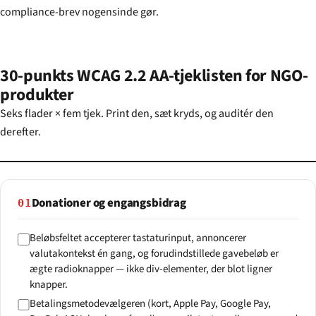
compliance-brev nogensinde gør.
30-punkts WCAG 2.2 AA-tjeklisten for NGO-
produkter
Seks flader × fem tjek. Print den, sæt kryds, og auditér den
derefter.
Donationer og engangsbidrag
01
Beløbsfeltet accepterer tastaturinput, annoncerer
valutakontekst én gang, og forudindstillede gavebeløb er
ægte radioknapper — ikke div-elementer, der blot ligner
knapper.
Betalingsmetodevælgeren (kort, Apple Pay, Google Pay,