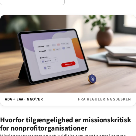
ADA + EAA · NGO\'ER
FRA REGULERINGSDESKEN
Hvorfor tilgængelighed er missionskritisk
for nonprofitorganisationer