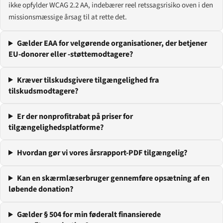
ikke opfylder WCAG 2.2 AA, indebærer reel retssagsrisiko oven i den
missions­mæssige årsag til at rette det.
Gælder EAA for velgørende organisationer, der betjener
EU-donorer eller -støttemodtagere?
Kræver tilskudsgivere tilgængelighed fra
tilskudsmodtagere?
Er der nonprofitrabat på priser for
tilgængeligheds­platforme?
Hvordan gør vi vores årsrapport-PDF tilgængelig?
Kan en skærmlæserbruger gennemføre opsætning af en
løbende donation?
Gælder § 504 for min føderalt finansierede