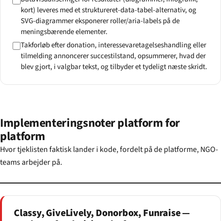
kort) leveres med et struktureret-data-tabel-alternativ, og
SVG-diagrammer eksponerer roller/aria-labels på de
meningsbærende elementer.
Takforløb efter donation, interessevaretagelseshandling eller
tilmelding annoncerer succestilstand, opsummerer, hvad der
blev gjort, i valgbar tekst, og tilbyder et tydeligt næste skridt.
Implementeringsnoter platform for
platform
Hvor tjeklisten faktisk lander i kode, fordelt på de platforme, NGO-
teams arbejder på.
Classy, GiveLively, Donorbox, Funraise —