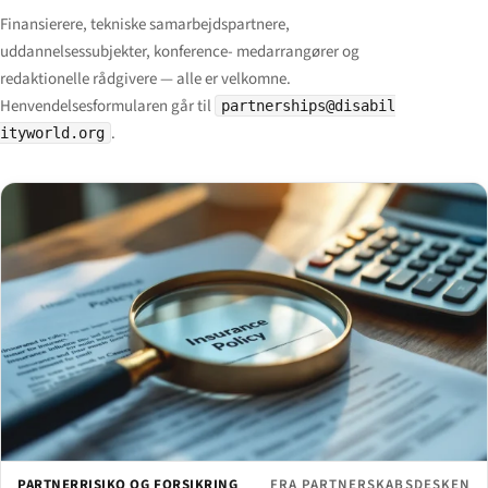
Finansierere, tekniske samarbejdspartnere,
uddannelsessubjekter, konference- medarrangører og
redaktionelle rådgivere — alle er velkomne.
Henvendelsesformularen går til
partnerships@disabil
.
ityworld.org
PARTNERRISIKO OG FORSIKRING
FRA PARTNERSKABSDESKEN