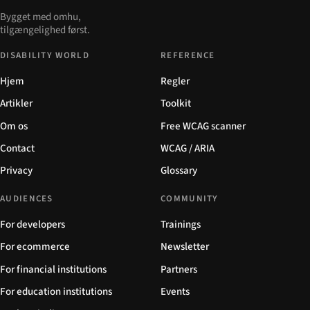
Bygget med omhu,
tilgængelighed først.
DISABILITY WORLD
REFERENCE
Hjem
Regler
Artikler
Toolkit
Om os
Free WCAG scanner
Contact
WCAG / ARIA
Privacy
Glossary
AUDIENCES
COMMUNITY
For developers
Trainings
For ecommerce
Newsletter
For financial institutions
Partners
For education institutions
Events