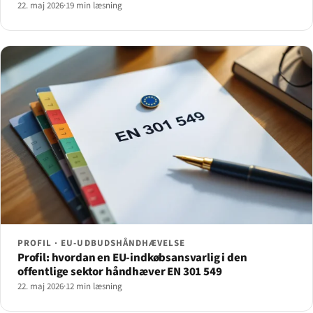
22. maj 2026
·
19 min læsning
PROFIL · EU-UDBUDSHÅNDHÆVELSE
Profil: hvordan en EU-indkøbsansvarlig i den
offentlige sektor håndhæver EN 301 549
22. maj 2026
·
12 min læsning