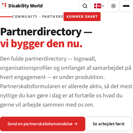
Disability World
COMMUNITY · PARTNERE
KOMMER SNART
Partnerdirectory —
vi bygger den nu.
Den fulde partnerdirectory — logowall,
organisationsprofiler og omfanget af samarbejdet på
hvert engagement — er under produktion.
Partnerskabsformularen er allerede aktiv, så det mest
nyttige du kan gøre i dag er at fortælle os hvad du
gerne vil arbejde sammen med os om.
Send en partnerskabshenvendelse →
Se arbejdet først