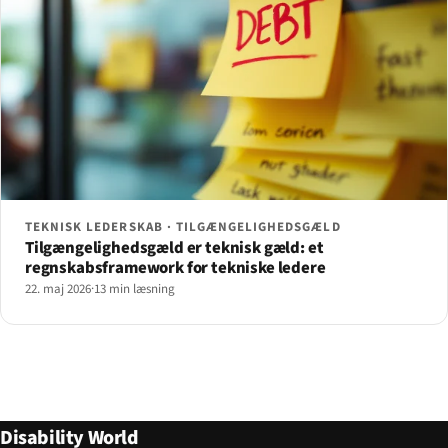
TEKNISK LEDERSKAB · TILGÆNGELIGHEDSGÆLD
Tilgængelighedsgæld er teknisk gæld: et
regnskabsframework for tekniske ledere
22. maj 2026
·
13 min læsning
Disability World