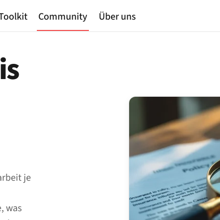
Toolkit
Community
Über uns
is
rbeit je
e, was