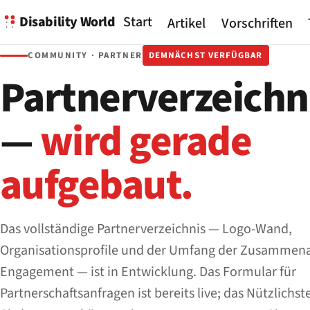
Disability World
Start
Artikel
Vorschriften
COMMUNITY · PARTNER
DEMNÄCHST VERFÜGBAR
Partnerverzeichn
—
wird gerade
aufgebaut.
Das vollständige Partnerverzeichnis — Logo-Wand,
Organisationsprofile und der Umfang der Zusammena
Engagement — ist in Entwicklung. Das Formular für
Partnerschaftsanfragen ist bereits live; das Nützlichst