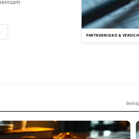
emeinsam
n
PARTNERRISIKO & VERSIC
Beiträ