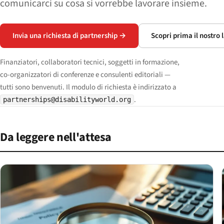
comunicarci su cosa si vorrebbe lavorare insieme.
Invia una richiesta di partnership →
Scopri prima il nostro 
Finanziatori, collaboratori tecnici, soggetti in formazione,
co-organizzatori di conferenze e consulenti editoriali —
tutti sono benvenuti. Il modulo di richiesta è indirizzato a
.
partnerships@disabilityworld.org
Da leggere nell'attesa