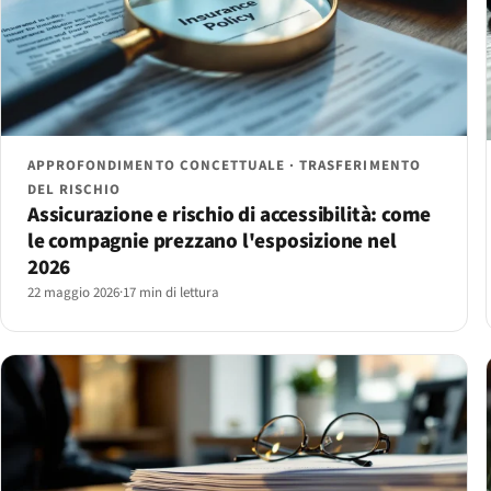
APPROFONDIMENTO CONCETTUALE · TRASFERIMENTO
DEL RISCHIO
Assicurazione e rischio di accessibilità: come
le compagnie prezzano l'esposizione nel
2026
22 maggio 2026
·
17 min di lettura