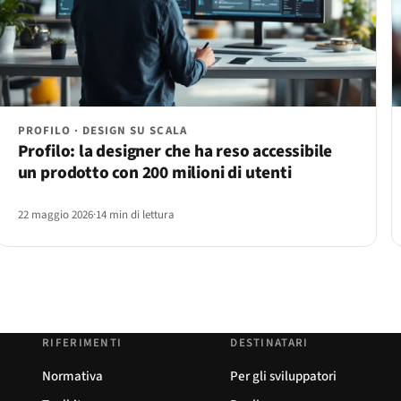
PROFILO · DESIGN SU SCALA
Profilo: la designer che ha reso accessibile
un prodotto con 200 milioni di utenti
22 maggio 2026
·
14 min di lettura
RIFERIMENTI
DESTINATARI
Normativa
Per gli sviluppatori