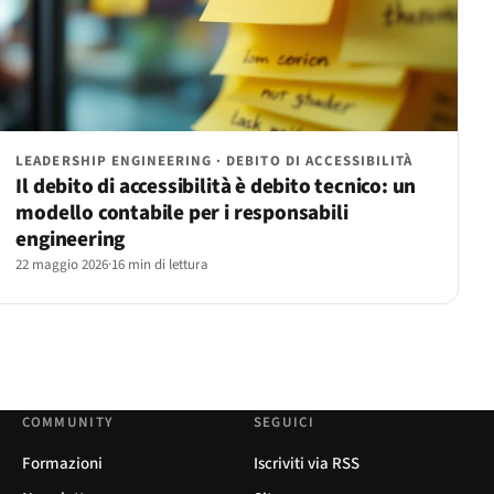
LEADERSHIP ENGINEERING · DEBITO DI ACCESSIBILITÀ
Il debito di accessibilità è debito tecnico: un
modello contabile per i responsabili
engineering
22 maggio 2026
·
16 min di lettura
COMMUNITY
SEGUICI
Formazioni
Iscriviti via RSS