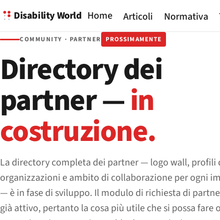
Disability World
Home
Articoli
Normativa
COMMUNITY · PARTNER
PROSSIMAMENTE
Directory dei
partner —
in
costruzione.
La directory completa dei partner — logo wall, profili 
organizzazioni e ambito di collaborazione per ogni 
— è in fase di sviluppo. Il modulo di richiesta di partn
già attivo, pertanto la cosa più utile che si possa fare 