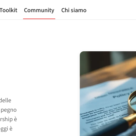
Toolkit
Community
Chi siamo
delle
impegno
ership è
oggi è