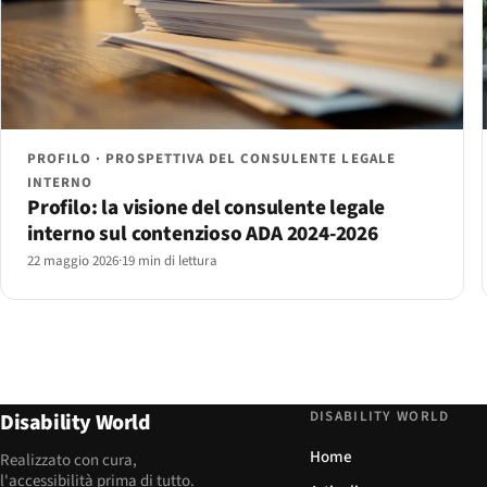
PROFILO · PROSPETTIVA DEL CONSULENTE LEGALE
INTERNO
Profilo: la visione del consulente legale
interno sul contenzioso ADA 2024-2026
22 maggio 2026
·
19 min di lettura
DISABILITY WORLD
Disability World
Home
Realizzato con cura,
l'accessibilità prima di tutto.