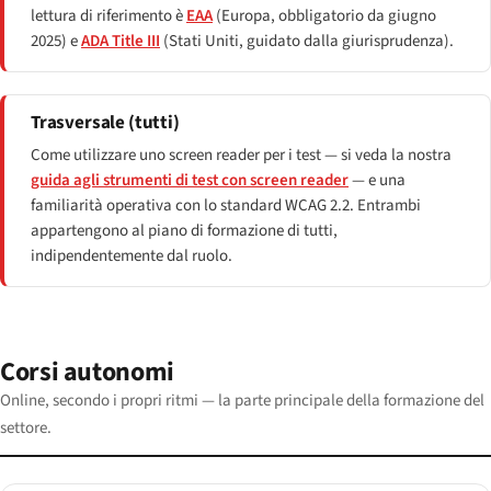
lettura di riferimento è
EAA
(Europa, obbligatorio da giugno
2025) e
ADA Title III
(Stati Uniti, guidato dalla giurisprudenza).
Trasversale (tutti)
Come utilizzare uno screen reader per i test — si veda la nostra
guida agli strumenti di test con screen reader
— e una
familiarità operativa con lo standard WCAG 2.2. Entrambi
appartengono al piano di formazione di tutti,
indipendentemente dal ruolo.
Corsi autonomi
Online, secondo i propri ritmi — la parte principale della formazione del
settore.