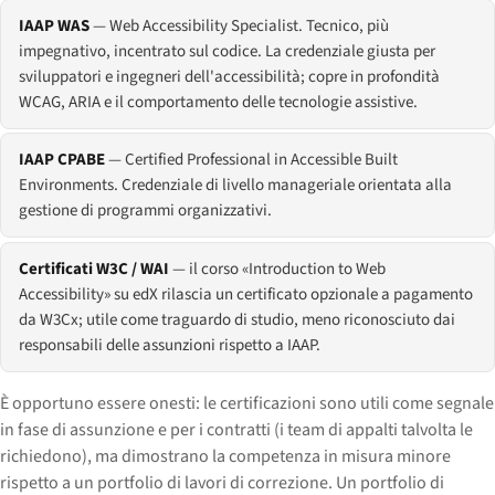
IAAP WAS
— Web Accessibility Specialist. Tecnico, più
impegnativo, incentrato sul codice. La credenziale giusta per
sviluppatori e ingegneri dell'accessibilità; copre in profondità
WCAG, ARIA e il comportamento delle tecnologie assistive.
IAAP CPABE
— Certified Professional in Accessible Built
Environments. Credenziale di livello manageriale orientata alla
gestione di programmi organizzativi.
Certificati W3C / WAI
— il corso «Introduction to Web
Accessibility» su edX rilascia un certificato opzionale a pagamento
da W3Cx; utile come traguardo di studio, meno riconosciuto dai
responsabili delle assunzioni rispetto a IAAP.
È opportuno essere onesti: le certificazioni sono utili come segnale
in fase di assunzione e per i contratti (i team di appalti talvolta le
richiedono), ma dimostrano la competenza in misura minore
rispetto a un portfolio di lavori di correzione. Un portfolio di