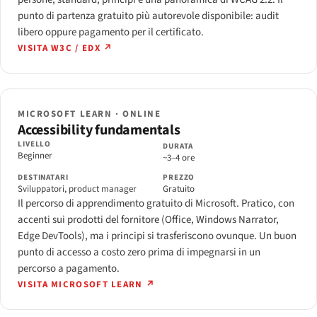
punto di partenza gratuito più autorevole disponibile: audit
libero oppure pagamento per il certificato.
VISITA W3C / EDX ↗
MICROSOFT LEARN · ONLINE
Accessibility fundamentals
LIVELLO
DURATA
Beginner
~3–4 ore
DESTINATARI
PREZZO
Sviluppatori, product manager
Gratuito
Il percorso di apprendimento gratuito di Microsoft. Pratico, con
accenti sui prodotti del fornitore (Office, Windows Narrator,
Edge DevTools), ma i principi si trasferiscono ovunque. Un buon
punto di accesso a costo zero prima di impegnarsi in un
percorso a pagamento.
VISITA MICROSOFT LEARN ↗