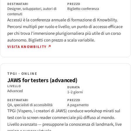
DESTINATARI
PREZZO
Designer, sviluppatori, autori di
Biglietto conferenza
contenuti
AccessU è la conferenza annuale di formazione di Knowbility.
Percorsi multipli per ruolo e livello; un punto di accesso efficace
per chi trova l'immersione plurigiornaliera più utile di un corso
autonomo. Biglietti con prezzo a scala variabile.
VISITA KNOWBILITY ↗
TPGI · ONLINE
JAWS for testers (advanced)
LIVELLO
DURATA
Advanced
1–2 giorni
DESTINATARI
PREZZO
QA, specialisti di accessibilità
A pagamento
TPGi (Vispero, i creatori di JAWS) conduce workshop mirati sul
test con lo screen reader commerciale più diffuso al mondo.
Livello avanzato — presuppone la conoscenza di landmark, live