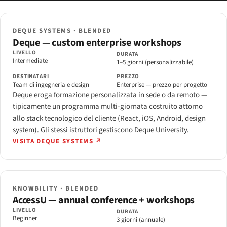
DEQUE SYSTEMS · BLENDED
Deque — custom enterprise workshops
LIVELLO
DURATA
Intermediate
1–5 giorni (personalizzabile)
DESTINATARI
PREZZO
Team di ingegneria e design
Enterprise — prezzo per progetto
Deque eroga formazione personalizzata in sede o da remoto —
tipicamente un programma multi-giornata costruito attorno
allo stack tecnologico del cliente (React, iOS, Android, design
system). Gli stessi istruttori gestiscono Deque University.
VISITA DEQUE SYSTEMS ↗
KNOWBILITY · BLENDED
AccessU — annual conference + workshops
LIVELLO
DURATA
Beginner
3 giorni (annuale)