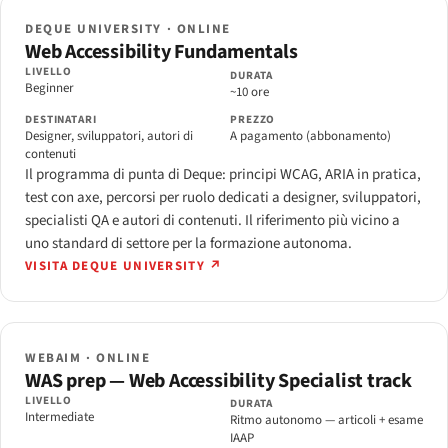
DEQUE UNIVERSITY · ONLINE
Web Accessibility Fundamentals
LIVELLO
DURATA
Beginner
~10 ore
DESTINATARI
PREZZO
Designer, sviluppatori, autori di
A pagamento (abbonamento)
contenuti
Il programma di punta di Deque: principi WCAG, ARIA in pratica,
test con axe, percorsi per ruolo dedicati a designer, sviluppatori,
specialisti QA e autori di contenuti. Il riferimento più vicino a
uno standard di settore per la formazione autonoma.
VISITA DEQUE UNIVERSITY ↗
WEBAIM · ONLINE
WAS prep — Web Accessibility Specialist track
LIVELLO
DURATA
Intermediate
Ritmo autonomo — articoli + esame
IAAP