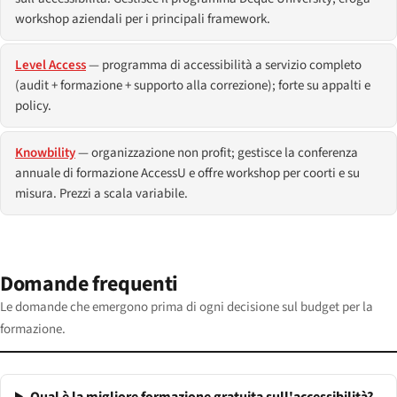
workshop aziendali per i principali framework.
Level Access
— programma di accessibilità a servizio completo
(audit + formazione + supporto alla correzione); forte su appalti e
policy.
Knowbility
— organizzazione non profit; gestisce la conferenza
annuale di formazione AccessU e offre workshop per coorti e su
misura. Prezzi a scala variabile.
Domande frequenti
Le domande che emergono prima di ogni decisione sul budget per la
formazione.
Qual è la migliore formazione gratuita sull'accessibilità?