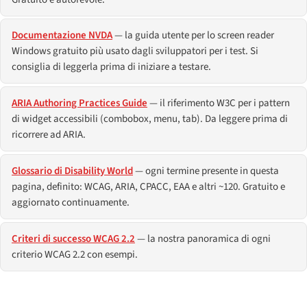
Documentazione NVDA
— la guida utente per lo screen reader
Windows gratuito più usato dagli sviluppatori per i test. Si
consiglia di leggerla prima di iniziare a testare.
ARIA Authoring Practices Guide
— il riferimento W3C per i pattern
di widget accessibili (combobox, menu, tab). Da leggere prima di
ricorrere ad ARIA.
Glossario di Disability World
— ogni termine presente in questa
pagina, definito: WCAG, ARIA, CPACC, EAA e altri ~120. Gratuito e
aggiornato continuamente.
Criteri di successo WCAG 2.2
— la nostra panoramica di ogni
criterio WCAG 2.2 con esempi.