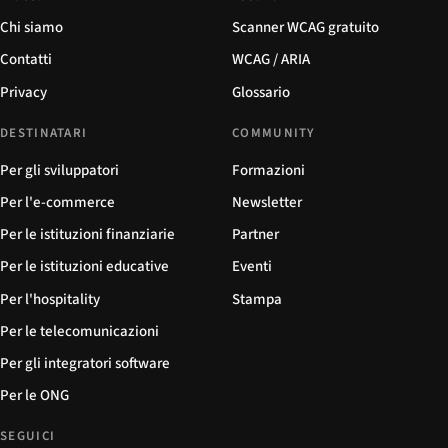
Chi siamo
Scanner WCAG gratuito
Contatti
WCAG / ARIA
Privacy
Glossario
DESTINATARI
COMMUNITY
Per gli sviluppatori
Formazioni
Per l'e-commerce
Newsletter
Per le istituzioni finanziarie
Partner
Per le istituzioni educative
Eventi
Per l'hospitality
Stampa
Per le telecomunicazioni
Per gli integratori software
Per le ONG
SEGUICI