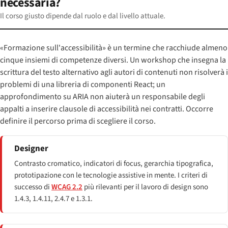
necessaria?
Il corso giusto dipende dal ruolo e dal livello attuale.
«Formazione sull'accessibilità» è un termine che racchiude almeno
cinque insiemi di competenze diversi. Un workshop che insegna la
scrittura del testo alternativo agli autori di contenuti non risolverà i
problemi di una libreria di componenti React; un
approfondimento su ARIA non aiuterà un responsabile degli
appalti a inserire clausole di accessibilità nei contratti. Occorre
definire il percorso prima di scegliere il corso.
Designer
Contrasto cromatico, indicatori di focus, gerarchia tipografica,
prototipazione con le tecnologie assistive in mente. I criteri di
successo di
WCAG 2.2
più rilevanti per il lavoro di design sono
1.4.3, 1.4.11, 2.4.7 e 1.3.1.