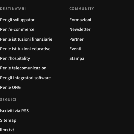
DESTINATARI
COMMUNITY
Per gli sviluppatori
Formazioni
Per l'e-commerce
Newsletter
Per le istituzioni finanziarie
Partner
Per le istituzioni educative
Eventi
Per l'hospitality
Stampa
Per le telecomunicazioni
Per gli integratori software
Per le ONG
SEGUICI
Iscriviti via RSS
Sitemap
llms.txt