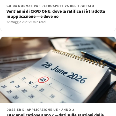
GUIDA NORMATIVA · RETROSPETTIVA DEL TRATTATO
Vent'anni di CRPD ONU: dove la ratifica si è tradotta
in applicazione — e dove no
22 maggio 2026
·
23 min read
DOSSIER DI APPLICAZIONE UE · ANNO 2
EAA: applicazione anno 2 — dati sulle sanzioni dalle