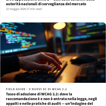
autorità nazionali di sorveglianza del mercato
22 maggio 2026
·
27 min read
FIELD GUIDE · 9 NUOVI SC DI WCAG 2.2
Tasso di adozione di WCAG 2.2: dove la
raccomandazione è e non è entrata nella legge, negli
appalti e nelle pratiche di audit — un'indagine del