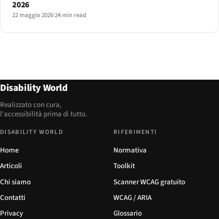
2026
22 maggio 2026
·
24 min read
Disability World
Realizzato con cura,
l'accessibilità prima di tutto.
DISABILITY WORLD
RIFERIMENTI
Home
Normativa
Articoli
Toolkit
Chi siamo
Scanner WCAG gratuito
Contatti
WCAG / ARIA
Privacy
Glossario