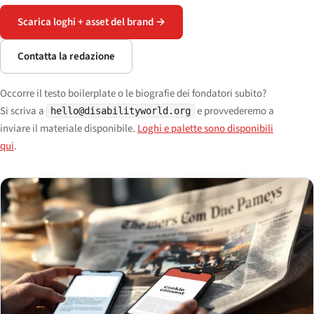
Scarica loghi + asset del brand →
Contatta la redazione
Occorre il testo boilerplate o le biografie dei fondatori subito?
Si scriva a
e provvederemo a
hello@disabilityworld.org
inviare il materiale disponibile.
Loghi e palette sono disponibili
qui
.