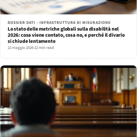
DOSSIER DATI · INFRASTRUTTURA DI MISURAZIONE
Lo stato delle metriche globali sulla disabilità nel
2026: cosa viene contato, cosa no, e perché il divario
si chiude lentamente
22 maggio 2026
·
22 min read