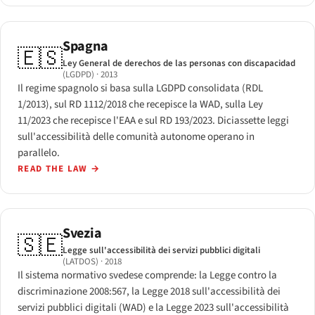
Spagna
🇪🇸
Ley General de derechos de las personas con discapacidad
(LGDPD)
· 2013
Il regime spagnolo si basa sulla LGDPD consolidata (RDL
1/2013), sul RD 1112/2018 che recepisce la WAD, sulla Ley
11/2023 che recepisce l'EAA e sul RD 193/2023. Diciassette leggi
sull'accessibilità delle comunità autonome operano in
parallelo.
READ THE LAW
→
Svezia
🇸🇪
Legge sull'accessibilità dei servizi pubblici digitali
(LATDOS)
· 2018
Il sistema normativo svedese comprende: la Legge contro la
discriminazione 2008:567, la Legge 2018 sull'accessibilità dei
servizi pubblici digitali (WAD) e la Legge 2023 sull'accessibilità