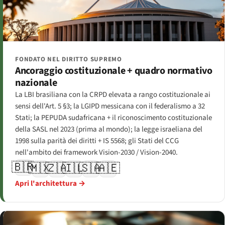
FONDATO NEL DIRITTO SUPREMO
Ancoraggio costituzionale + quadro normativo
nazionale
La LBI brasiliana con la CRPD elevata a rango costituzionale ai
sensi dell'Art. 5 §3; la LGIPD messicana con il federalismo a 32
Stati; la PEPUDA sudafricana + il riconoscimento costituzionale
della SASL nel 2023 (prima al mondo); la legge israeliana del
1998 sulla parità dei diritti + IS 5568; gli Stati del CCG
nell'ambito dei framework Vision-2030 / Vision-2040.
🇧🇷
🇲🇽
🇿🇦
🇮🇱
🇸🇦
🇦🇪
Apri l'architettura →