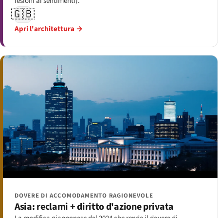
lesioni ai sentimenti).
🇬🇧
Apri l'architettura →
DOVERE DI ACCOMODAMENTO RAGIONEVOLE
Asia: reclami + diritto d'azione privata