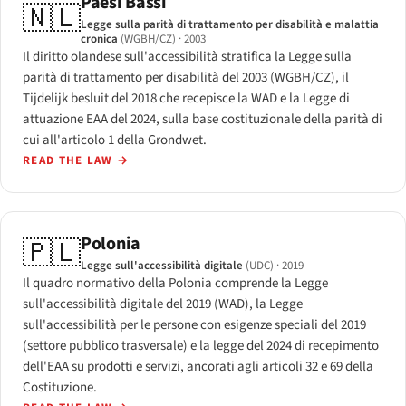
Paesi Bassi
🇳🇱
Legge sulla parità di trattamento per disabilità e malattia
cronica
(WGBH/CZ)
· 2003
Il diritto olandese sull'accessibilità stratifica la Legge sulla
parità di trattamento per disabilità del 2003 (WGBH/CZ), il
Tijdelijk besluit del 2018 che recepisce la WAD e la Legge di
attuazione EAA del 2024, sulla base costituzionale della parità di
cui all'articolo 1 della Grondwet.
READ THE LAW
→
Polonia
🇵🇱
Legge sull'accessibilità digitale
(UDC)
· 2019
Il quadro normativo della Polonia comprende la Legge
sull'accessibilità digitale del 2019 (WAD), la Legge
sull'accessibilità per le persone con esigenze speciali del 2019
(settore pubblico trasversale) e la legge del 2024 di recepimento
dell'EAA su prodotti e servizi, ancorati agli articoli 32 e 69 della
Costituzione.