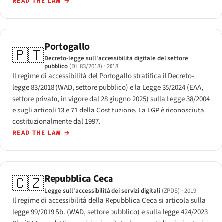
READ THE LAW
→
Portogallo
🇵🇹
Decreto-legge sull'accessibilità digitale del settore
pubblico
(DL 83/2018)
· 2018
Il regime di accessibilità del Portogallo stratifica il Decreto-
legge 83/2018 (WAD, settore pubblico) e la Legge 35/2024 (EAA,
settore privato, in vigore dal 28 giugno 2025) sulla Legge 38/2004
e sugli articoli 13 e 71 della Costituzione. La LGP è riconosciuta
costituzionalmente dal 1997.
READ THE LAW
→
Repubblica Ceca
🇨🇿
Legge sull'accessibilità dei servizi digitali
(ZPDS)
· 2019
Il regime di accessibilità della Repubblica Ceca si articola sulla
legge 99/2019 Sb. (WAD, settore pubblico) e sulla legge 424/2023