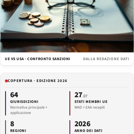
UE VS USA · CONFRONTO SANZIONI
DALLA REDAZIONE DATI
COPERTURA · EDIZIONE 2026
64
27
/27
GIURISDIZIONI
STATI MEMBRI UE
Normativa principale +
WAD + EAA recepiti
applicazione
8
2026
REGIONI
ANNO DEI DATI