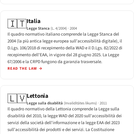
Italia
🇮🇹
Legge Stanca
(L. 4/2004)
· 2004
Il quadro normativo italiano comprende la Legge Stanca del
2004 (la più antica legge europea sull'accessibilità digitale), il
D.Lgs. 106/2018 di recepimento della WAD e il D.Lgs. 82/2022 di
recepimento dell'EAA, in vigore dal 28 giugno 2025. La Legge
67/2006 e la CRPD fungono da garanzia trasversale.
READ THE LAW
→
Lettonia
🇱🇻
Legge sulla disabilità
(Invaliditātes likums)
· 2011
Il quadro normativo della Lettonia comprende la Legge sulla
disabilità del 2010, la legge WAD del 2020 sull'accessibilità dei
servizi della società dell'informazione e la legge EAA del 2023
sull'accessibilità dei prodotti e dei servizi. La Costituzione