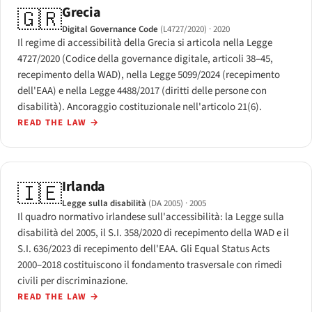
Grecia
🇬🇷
Digital Governance Code
(L4727/2020)
· 2020
Il regime di accessibilità della Grecia si articola nella Legge
4727/2020 (Codice della governance digitale, articoli 38–45,
recepimento della WAD), nella Legge 5099/2024 (recepimento
dell'EAA) e nella Legge 4488/2017 (diritti delle persone con
disabilità). Ancoraggio costituzionale nell'articolo 21(6).
READ THE LAW
→
Irlanda
🇮🇪
Legge sulla disabilità
(DA 2005)
· 2005
Il quadro normativo irlandese sull'accessibilità: la Legge sulla
disabilità del 2005, il S.I. 358/2020 di recepimento della WAD e il
S.I. 636/2023 di recepimento dell'EAA. Gli Equal Status Acts
2000–2018 costituiscono il fondamento trasversale con rimedi
civili per discriminazione.
READ THE LAW
→