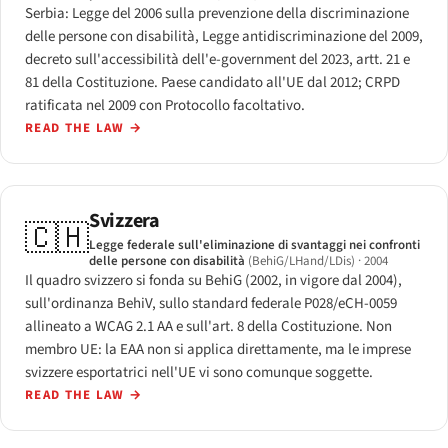
Serbia: Legge del 2006 sulla prevenzione della discriminazione
delle persone con disabilità, Legge antidiscriminazione del 2009,
decreto sull'accessibilità dell'e-government del 2023, artt. 21 e
81 della Costituzione. Paese candidato all'UE dal 2012; CRPD
ratificata nel 2009 con Protocollo facoltativo.
READ THE LAW
→
Svizzera
🇨🇭
Legge federale sull'eliminazione di svantaggi nei confronti
delle persone con disabilità
(BehiG/LHand/LDis)
· 2004
Il quadro svizzero si fonda su BehiG (2002, in vigore dal 2004),
sull'ordinanza BehiV, sullo standard federale P028/eCH-0059
allineato a WCAG 2.1 AA e sull'art. 8 della Costituzione. Non
membro UE: la EAA non si applica direttamente, ma le imprese
svizzere esportatrici nell'UE vi sono comunque soggette.
READ THE LAW
→