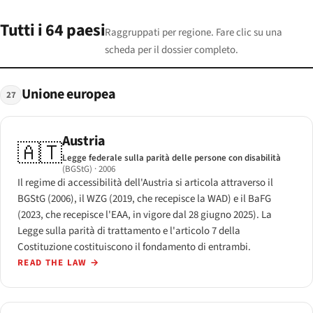
Tutti i 64 paesi
Raggruppati per regione. Fare clic su una
scheda per il dossier completo.
Unione europea
27
Austria
🇦🇹
Legge federale sulla parità delle persone con disabilità
(BGStG)
· 2006
Il regime di accessibilità dell'Austria si articola attraverso il
BGStG (2006), il WZG (2019, che recepisce la WAD) e il BaFG
(2023, che recepisce l'EAA, in vigore dal 28 giugno 2025). La
Legge sulla parità di trattamento e l'articolo 7 della
Costituzione costituiscono il fondamento di entrambi.
READ THE LAW
→