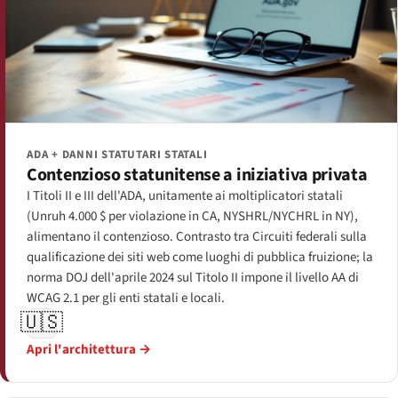
ADA + DANNI STATUTARI STATALI
Contenzioso statunitense a iniziativa privata
I Titoli II e III dell'ADA, unitamente ai moltiplicatori statali
(Unruh 4.000 $ per violazione in CA, NYSHRL/NYCHRL in NY),
alimentano il contenzioso. Contrasto tra Circuiti federali sulla
qualificazione dei siti web come luoghi di pubblica fruizione; la
norma DOJ dell'aprile 2024 sul Titolo II impone il livello AA di
WCAG 2.1 per gli enti statali e locali.
🇺🇸
Apri l'architettura →