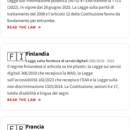
Legge sull'informazione pubblica (AvTS) e l'EAA tramite la TTLS
(2022), in vigore dal 28 giugno 2025. La Legge sulla parità di
trattamento del 2008 e l'articolo 12 della Costituzione fanno da
fondamento per entrambe.
READ THE LAW
→
Finlandia
🇫🇮
Legge sulla fornitura di servizi digitali
(306/2019)
· 2019
Il regime finlandese si articola su tre pilastri: la Legge sui servizi
digitali 306/2019 che recepisce la WAD, la Legge
sull'accessibilità 102/2023 che recepisce l'EAA e la Legge sulla
non discriminazione 1325/2014. La Costituzione, sezioni 6 e 17,
tutela disabilità e lingua dei segni.
READ THE LAW
→
Francia
🇫🇷