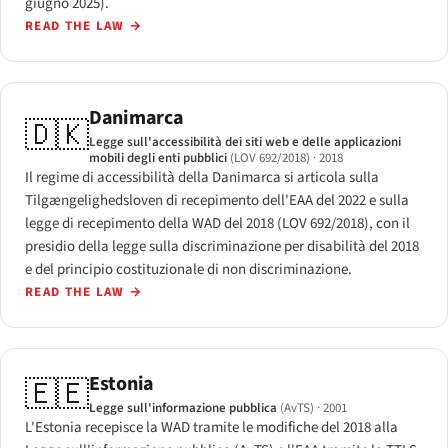
giugno 2025).
READ THE LAW
→
Danimarca
🇩🇰
Legge sull'accessibilità dei siti web e delle applicazioni
mobili degli enti pubblici
(LOV 692/2018)
· 2018
Il regime di accessibilità della Danimarca si articola sulla
Tilgængelighedsloven di recepimento dell'EAA del 2022 e sulla
legge di recepimento della WAD del 2018 (LOV 692/2018), con il
presidio della legge sulla discriminazione per disabilità del 2018
e del principio costituzionale di non discriminazione.
READ THE LAW
→
Estonia
🇪🇪
Legge sull'informazione pubblica
(AvTS)
· 2001
L'Estonia recepisce la WAD tramite le modifiche del 2018 alla