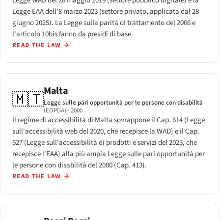
Legge WAD del 28 maggio 2019 (settore pubblico digitale) e la
Legge EAA dell'8 marzo 2023 (settore privato, applicata dal 28
giugno 2025). La Legge sulla parità di trattamento del 2006 e
l'articolo 10bis fanno da presidi di base.
READ THE LAW
→
Malta
🇲🇹
Legge sulle pari opportunità per le persone con disabilità
(EOPDA)
· 2000
Il regime di accessibilità di Malta sovrappone il Cap. 614 (Legge
sull'accessibilità web del 2020, che recepisce la WAD) e il Cap.
627 (Legge sull'accessibilità di prodotti e servizi del 2023, che
recepisce l'EAA) alla più ampia Legge sulle pari opportunità per
le persone con disabilità del 2000 (Cap. 413).
READ THE LAW
→