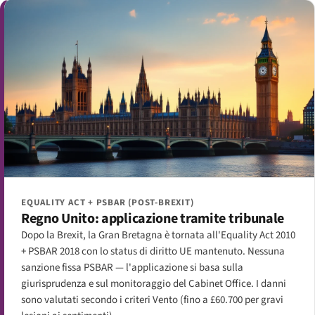
EQUALITY ACT + PSBAR (POST-BREXIT)
Regno Unito: applicazione tramite tribunale
Dopo la Brexit, la Gran Bretagna è tornata all'Equality Act 2010
+ PSBAR 2018 con lo status di diritto UE mantenuto. Nessuna
sanzione fissa PSBAR — l'applicazione si basa sulla
giurisprudenza e sul monitoraggio del Cabinet Office. I danni
sono valutati secondo i criteri Vento (fino a £60.700 per gravi