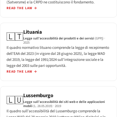
(Satversme) e la CRPD ne costituiscono il fondamento.
READ THE LAW
→
Lituania
🇱🇹
Legge sull'accessibilità dei prodotti e dei servizi
(GPPĮ)
·
2025
Il quadro normativo lituano comprende la legge di recepimento
dell'EAA del 2023 (in vigore dal 28 giugno 2025), la legge WAD
del 2019, la legge del 1991/2024 sull'integrazione sociale e la
legge del 2003 sulle pari opportunità.
READ THE LAW
→
Lussemburgo
🇱🇺
Legge sull'accessibilità dei siti web e delle applicazioni
mobili
(L. 28.05.2019)
· 2019
Il quadro sull'accessibilità del Lussemburgo comprende la