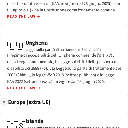
di certi prodotti e servizi (EAA, in vigore dal 28 giugno 2025), con
il Capitolo 1 §2 della Costituzione come fondamento comune.
READ THE LAW
→
Ungheria
🇭🇺
Legge sulla parità di trattamento
(Ebktv)
· 2003
Il regime di accessibilità dell'Ungheria comprende l'art. XV(5)
della Legge fondamentale, la Legge sui diritti delle persone con
disabilità del 1998 (Fot.), la Legge sulla parità di trattamento del
2003 (Ebktv.), la legge WAD 2018 (settore pubblico) e la legge
EAA 2022 (settore privato), in vigore dal 28 giugno 2025.
READ THE LAW
→
Europa (extra UE)
9
Islanda
🇮🇸