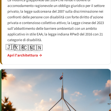
La modifica giapponese del 2024 che rende il dovere di
accomodamento ragionevole un obbligo giuridico per il settore
privato; la legge sudcoreana del 2007 sulla discriminazione nei
confronti delle persone con disabilità con forte diritto d'azione
privata e contenzioso collettivo attivo; la Legge cinese del 2023
sull'abbattimento delle barriere ambientali con un ambito
applicativo in stile EAA; la legge indiana RPwD del 2016 con 21
categorie di disabilità.
🇯🇵
🇰🇷
🇨🇳
🇮🇳
Apri l'architettura →