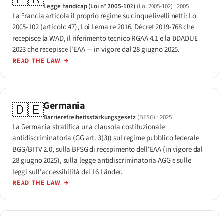
Legge handicap (Loi n° 2005-102)
(Loi 2005-102)
· 2005
La Francia articola il proprio regime su cinque livelli netti: Loi
2005-102 (articolo 47), Loi Lemaire 2016, Décret 2019-768 che
recepisce la WAD, il riferimento tecnico RGAA 4.1 e la DDADUE
2023 che recepisce l'EAA — in vigore dal 28 giugno 2025.
READ THE LAW
→
Germania
🇩🇪
Barrierefreiheitsstärkungsgesetz
(BFSG)
· 2025
La Germania stratifica una clausola costituzionale
antidiscriminatoria (GG art. 3(3)) sul regime pubblico federale
BGG/BITV 2.0, sulla BFSG di recepimento dell'EAA (in vigore dal
28 giugno 2025), sulla legge antidiscriminatoria AGG e sulle
leggi sull'accessibilità dei 16 Länder.
READ THE LAW
→