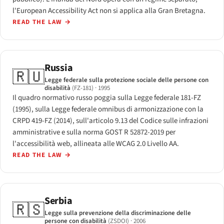
l'European Accessibility Act non si applica alla Gran Bretagna.
READ THE LAW
→
Russia
🇷🇺
Legge federale sulla protezione sociale delle persone con
disabilità
(FZ-181)
· 1995
Il quadro normativo russo poggia sulla Legge federale 181-FZ
(1995), sulla Legge federale omnibus di armonizzazione con la
CRPD 419-FZ (2014), sull'articolo 9.13 del Codice sulle infrazioni
amministrative e sulla norma GOST R 52872-2019 per
l'accessibilità web, allineata alle WCAG 2.0 Livello AA.
READ THE LAW
→
Serbia
🇷🇸
Legge sulla prevenzione della discriminazione delle
persone con disabilità
(ZSDOI)
· 2006