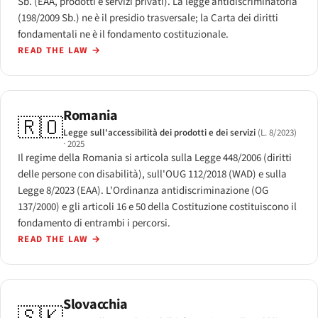
Sb. (EAA, prodotti e servizi privati). La legge antidiscriminatoria
(198/2009 Sb.) ne è il presidio trasversale; la Carta dei diritti
fondamentali ne è il fondamento costituzionale.
READ THE LAW
→
Romania
🇷🇴
Legge sull'accessibilità dei prodotti e dei servizi
(L. 8/2023)
· 2025
Il regime della Romania si articola sulla Legge 448/2006 (diritti
delle persone con disabilità), sull'OUG 112/2018 (WAD) e sulla
Legge 8/2023 (EAA). L'Ordinanza antidiscriminazione (OG
137/2000) e gli articoli 16 e 50 della Costituzione costituiscono il
fondamento di entrambi i percorsi.
READ THE LAW
→
Slovacchia
🇸🇰