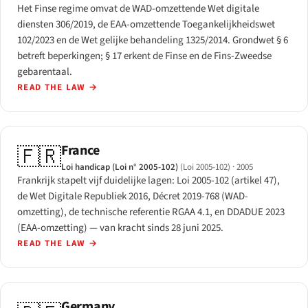
Het Finse regime omvat de WAD-omzettende Wet digitale
diensten 306/2019, de EAA-omzettende Toegankelijkheidswet
102/2023 en de Wet gelijke behandeling 1325/2014. Grondwet § 6
betreft beperkingen; § 17 erkent de Finse en de Fins-Zweedse
gebarentaal.
READ THE LAW
→
France
🇫🇷
Loi handicap (Loi n° 2005-102)
(Loi 2005-102)
· 2005
Frankrijk stapelt vijf duidelijke lagen: Loi 2005-102 (artikel 47),
de Wet Digitale Republiek 2016, Décret 2019-768 (WAD-
omzetting), de technische referentie RGAA 4.1, en DDADUE 2023
(EAA-omzetting) — van kracht sinds 28 juni 2025.
READ THE LAW
→
Germany