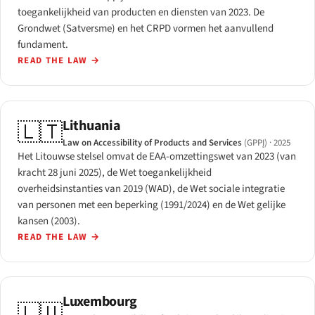
toegankelijkheid van producten en diensten van 2023. De
Grondwet (Satversme) en het CRPD vormen het aanvullend
fundament.
READ THE LAW
→
Lithuania
🇱🇹
Law on Accessibility of Products and Services
(GPPĮ)
· 2025
Het Litouwse stelsel omvat de EAA-omzettingswet van 2023 (van
kracht 28 juni 2025), de Wet toegankelijkheid
overheidsinstanties van 2019 (WAD), de Wet sociale integratie
van personen met een beperking (1991/2024) en de Wet gelijke
kansen (2003).
READ THE LAW
→
Luxembourg
🇱🇺