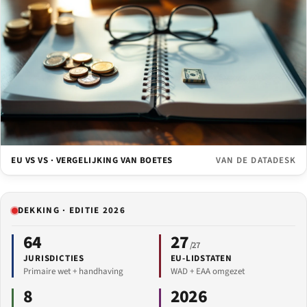
EU VS VS · VERGELIJKING VAN BOETES
VAN DE DATADESK
DEKKING · EDITIE 2026
64
27
/27
JURISDICTIES
EU-LIDSTATEN
Primaire wet + handhaving
WAD + EAA omgezet
8
2026