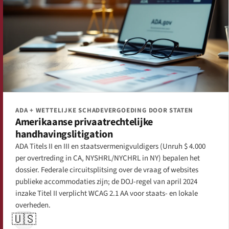
ADA + WETTELIJKE SCHADEVERGOEDING DOOR STATEN
Amerikaanse privaatrechtelijke
handhavingslitigation
ADA Titels II en III en staatsvermenigvuldigers (Unruh $ 4.000
per overtreding in CA, NYSHRL/NYCHRL in NY) bepalen het
dossier. Federale circuitsplitsing over de vraag of websites
publieke accommodaties zijn; de DOJ-regel van april 2024
inzake Titel II verplicht WCAG 2.1 AA voor staats- en lokale
overheden.
🇺🇸