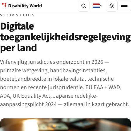
Disability World
55 JURISDICTIES
Digitale
toegankelijkheidsregelgeving
per land
Vijfenvijftig jurisdicties onderzocht in 2026 —
primaire wetgeving, handhavingsinstanties,
boetebandbreedte in lokale valuta, technische
normen en recente jurisprudentie. EU EAA + WAD,
ADA, UK Equality Act, Japanse redelijke-
aanpassingsplicht 2024 — allemaal in kaart gebracht.