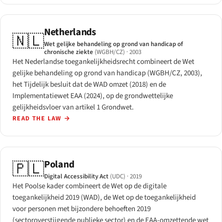
Netherlands
🇳🇱
Wet gelijke behandeling op grond van handicap of
chronische ziekte
(WGBH/CZ)
· 2003
Het Nederlandse toegankelijkheidsrecht combineert de Wet
gelijke behandeling op grond van handicap (WGBH/CZ, 2003),
het Tijdelijk besluit dat de WAD omzet (2018) en de
Implementatiewet EAA (2024), op de grondwettelijke
gelijkheidsvloer van artikel 1 Grondwet.
READ THE LAW
→
Poland
🇵🇱
Digital Accessibility Act
(UDC)
· 2019
Het Poolse kader combineert de Wet op de digitale
toegankelijkheid 2019 (WAD), de Wet op de toegankelijkheid
voor personen met bijzondere behoeften 2019
(sectoroverstijgende publieke sector) en de EAA-omzettende wet