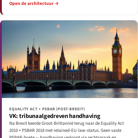
Open de architectuur →
EQUALITY ACT + PSBAR (POST-BREXIT)
VK: tribunaalgedreven handhaving
Na Brexit keerde Groot-Brittannië terug naar de Equality Act
2010 + PSBAR 2018 met retained-EU-law-status. Geen vaste
PSBAR-boete — handhaving verloopt via rechtspraak en