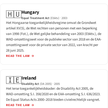
Hungary
🇭🇺
Equal Treatment Act
(Ebktv)
· 2003
Het Hongaarse toegankelijkheidsregime omvat de Grondwet
artikel XV(5), de Wet rechten van personen met een beperking
van 1998 (Fot.), de Wet gelijke behandeling van 2003 (Ebktv.), de
WAD-omzettingswet voor de publieke sector van 2018 en de EAA-
omzettingswet voor de private sector van 2022, van kracht per
28 juni 2025.
READ THE LAW
→
Ireland
🇮🇪
Disability Act
(DA 2005)
· 2005
Het Ierse toegankelijkheidskader: de Disability Act 2005, de
WAD-omzetting S.I. 358/2020 en de EAA-omzetting S.I. 636/2023.
De Equal Status Acts 2000–2018 bieden civielrechtelijk vangnet.
READ THE LAW
→