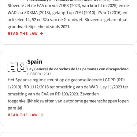
Slovenië zet de EAA om via ZDPS (2023, van kracht in 2025) en de
WAD via ZDSMA (2018), gelaagd op ZIMI (2010), ZVarD (2016) en
artikelen 14, 52 en 62a van de Grondwet. Sloveense gebarentaal
grondwettelijk erkend sinds 2021.
READ THE LAW
→
Spain
🇪🇸
Ley General de derechos de las personas con discapacidad
(LGDPD)
· 2013
Het Spaanse regime steunt op de geconsolideerde LGDPD (RDL
1/2013), RD 1112/2018 ter omzetting van de WAD, Ley 11/2023 ter
omzetting van de EAA en RD 193/2023. Zeventien
toegankelijkheidswetten van autonome gemeenschappen lopen
parallel.
READ THE LAW
→