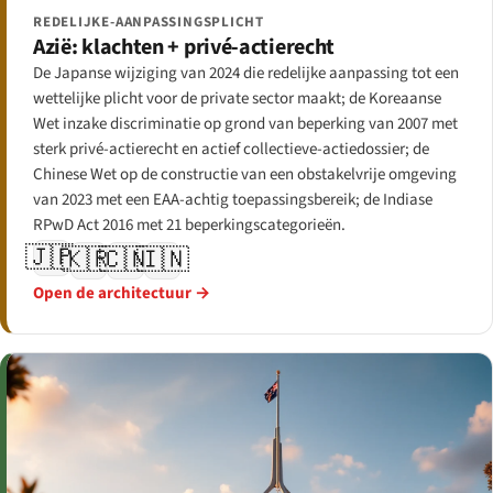
REDELIJKE-AANPASSINGSPLICHT
Azië: klachten + privé-actierecht
De Japanse wijziging van 2024 die redelijke aanpassing tot een
wettelijke plicht voor de private sector maakt; de Koreaanse
Wet inzake discriminatie op grond van beperking van 2007 met
sterk privé-actierecht en actief collectieve-actiedossier; de
Chinese Wet op de constructie van een obstakelvrije omgeving
van 2023 met een EAA-achtig toepassingsbereik; de Indiase
RPwD Act 2016 met 21 beperkingscategorieën.
🇯🇵
🇰🇷
🇨🇳
🇮🇳
Open de architectuur →