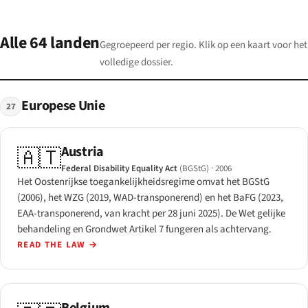
Alle 64 landen
Gegroepeerd per regio. Klik op een kaart voor het
volledige dossier.
Europese Unie
27
Austria
🇦🇹
Federal Disability Equality Act
(BGStG)
· 2006
Het Oostenrijkse toegankelijkheidsregime omvat het BGStG
(2006), het WZG (2019, WAD-transponerend) en het BaFG (2023,
EAA-transponerend, van kracht per 28 juni 2025). De Wet gelijke
behandeling en Grondwet Artikel 7 fungeren als achtervang.
READ THE LAW
→
Belgium