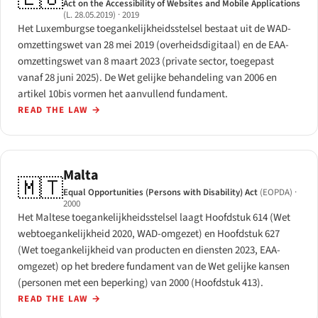
Act on the Accessibility of Websites and Mobile Applications
(L. 28.05.2019)
· 2019
Het Luxemburgse toegankelijkheidsstelsel bestaat uit de WAD-
omzettingswet van 28 mei 2019 (overheidsdigitaal) en de EAA-
omzettingswet van 8 maart 2023 (private sector, toegepast
vanaf 28 juni 2025). De Wet gelijke behandeling van 2006 en
artikel 10bis vormen het aanvullend fundament.
READ THE LAW
→
Malta
🇲🇹
Equal Opportunities (Persons with Disability) Act
(EOPDA)
·
2000
Het Maltese toegankelijkheidsstelsel laagt Hoofdstuk 614 (Wet
webtoegankelijkheid 2020, WAD-omgezet) en Hoofdstuk 627
(Wet toegankelijkheid van producten en diensten 2023, EAA-
omgezet) op het bredere fundament van de Wet gelijke kansen
(personen met een beperking) van 2000 (Hoofdstuk 413).
READ THE LAW
→