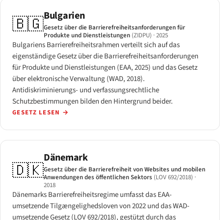
Bulgarien
🇧🇬
Gesetz über die Barrierefreiheitsanforderungen für
Produkte und Dienstleistungen
(ZIDPU)
· 2025
Bulgariens Barrierefreiheitsrahmen verteilt sich auf das
eigenständige Gesetz über die Barrierefreiheitsanforderungen
für Produkte und Dienstleistungen (EAA, 2025) und das Gesetz
über elektronische Verwaltung (WAD, 2018).
Antidiskriminierungs- und verfassungsrechtliche
Schutzbestimmungen bilden den Hintergrund beider.
GESETZ LESEN
→
Dänemark
🇩🇰
Gesetz über die Barrierefreiheit von Websites und mobilen
Anwendungen des öffentlichen Sektors
(LOV 692/2018)
·
2018
Dänemarks Barrierefreiheitsregime umfasst das EAA-
umsetzende Tilgængelighedsloven von 2022 und das WAD-
umsetzende Gesetz (LOV 692/2018), gestützt durch das