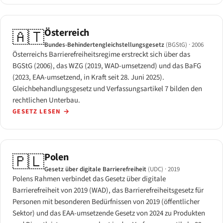
Österreich
🇦🇹
Bundes-Behindertengleichstellungsgesetz
(BGStG)
· 2006
Österreichs Barrierefreiheitsregime erstreckt sich über das
BGStG (2006), das WZG (2019, WAD-umsetzend) und das BaFG
(2023, EAA-umsetzend, in Kraft seit 28. Juni 2025).
Gleichbehandlungsgesetz und Verfassungsartikel 7 bilden den
rechtlichen Unterbau.
GESETZ LESEN
→
Polen
🇵🇱
Gesetz über digitale Barrierefreiheit
(UDC)
· 2019
Polens Rahmen verbindet das Gesetz über digitale
Barrierefreiheit von 2019 (WAD), das Barrierefreiheitsgesetz für
Personen mit besonderen Bedürfnissen von 2019 (öffentlicher
Sektor) und das EAA-umsetzende Gesetz von 2024 zu Produkten