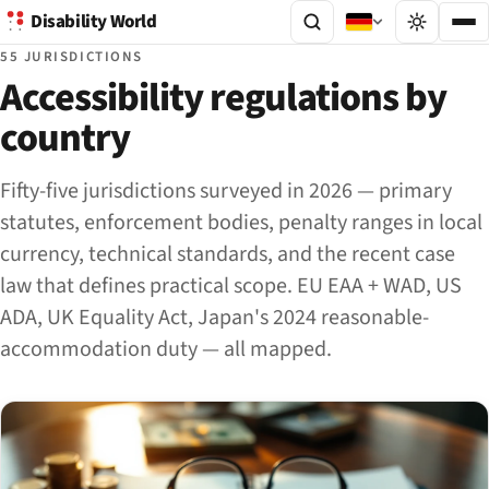
Disability World
55 JURISDICTIONS
Accessibility regulations by
country
Fifty-five jurisdictions surveyed in 2026 — primary
statutes, enforcement bodies, penalty ranges in local
currency, technical standards, and the recent case
law that defines practical scope. EU EAA + WAD, US
ADA, UK Equality Act, Japan's 2024 reasonable-
accommodation duty — all mapped.