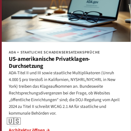
ADA + STAATLICHE SCHADENSERSATZANSPRÜCHE
US-amerikanische Privatklagen-
Durchsetzung
ADA-Titel II und III sowie staatliche Multiplikatoren (Unruh
4.000 $ pro Verstoß in Kalifornien, NYSHRL/NYCHRL in New
York) treiben das Klageaufkommen an. Bundesweite
Rechtsprechungsdivergenzen bei der Frage, ob Websites
„öffentliche Einrichtungen“ sind; die DOJ-Regelung vom April
2024 zu Titel II schreibt WCAG 2.1 AA für staatliche und
kommunale Behörden vor.
🇺🇸
Architektur öffnen →