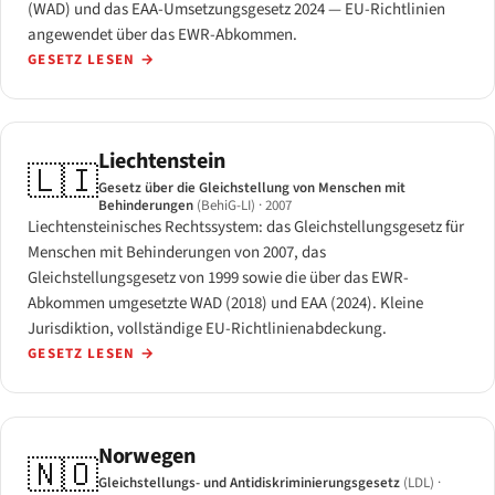
(WAD) und das EAA-Umsetzungsgesetz 2024 — EU-Richtlinien
angewendet über das EWR-Abkommen.
GESETZ LESEN
→
Liechtenstein
🇱🇮
Gesetz über die Gleichstellung von Menschen mit
Behinderungen
(BehiG-LI)
· 2007
Liechtensteinisches Rechtssystem: das Gleichstellungsgesetz für
Menschen mit Behinderungen von 2007, das
Gleichstellungsgesetz von 1999 sowie die über das EWR-
Abkommen umgesetzte WAD (2018) und EAA (2024). Kleine
Jurisdiktion, vollständige EU-Richtlinienabdeckung.
GESETZ LESEN
→
Norwegen
🇳🇴
Gleichstellungs- und Antidiskriminierungsgesetz
(LDL)
·