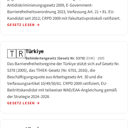
Antidiskriminierungsgesetz 2009, E-Government-
Barrierefreiheitsverordnung 2023, Verfassung Art. 21 + 81. EU-
Kandidat seit 2012; CRPD 2009 mit Fakultativprotokoll ratifiziert.
GESETZ LESEN
→
Türkiye
🇹🇷
Behindertengesetz (Gesetz Nr. 5378)
(EHK)
· 2005
Das Barrierefreiheitsregime der Türkiye stützt sich auf Gesetz Nr.
5378 (2005), das TİHEK-Gesetz (Nr. 6701, 2016), die
Beschäftigungsquote aus Arbeitsgesetz Art. 30 und die
Verfassungsartikel 10/49/50/61. CRPD 2009 ratifiziert; EU-
Beitrittskandidat mit teilweiser WAD/EAA-Angleichung gemäß
der Strategie 2024–2028.
GESETZ LESEN
→