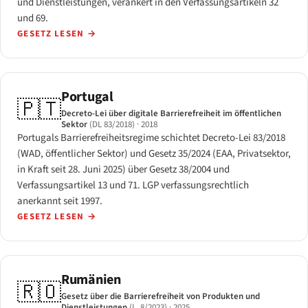
und Dienstleistungen, verankert in den Verfassungsartikeln 32
und 69.
GESETZ LESEN
→
Portugal
🇵🇹
Decreto-Lei über digitale Barrierefreiheit im öffentlichen
Sektor
(DL 83/2018)
· 2018
Portugals Barrierefreiheitsregime schichtet Decreto-Lei 83/2018
(WAD, öffentlicher Sektor) und Gesetz 35/2024 (EAA, Privatsektor,
in Kraft seit 28. Juni 2025) über Gesetz 38/2004 und
Verfassungsartikel 13 und 71. LGP verfassungsrechtlich
anerkannt seit 1997.
GESETZ LESEN
→
Rumänien
🇷🇴
Gesetz über die Barrierefreiheit von Produkten und
Dienstleistungen
(L. 8/2023)
· 2025