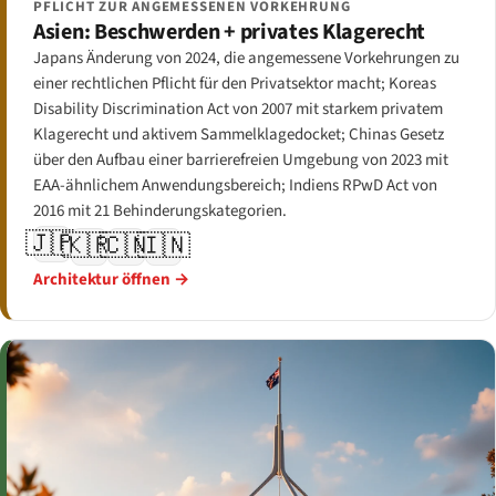
PFLICHT ZUR ANGEMESSENEN VORKEHRUNG
Asien: Beschwerden + privates Klagerecht
Japans Änderung von 2024, die angemessene Vorkehrungen zu
einer rechtlichen Pflicht für den Privatsektor macht; Koreas
Disability Discrimination Act von 2007 mit starkem privatem
Klagerecht und aktivem Sammelklagedocket; Chinas Gesetz
über den Aufbau einer barrierefreien Umgebung von 2023 mit
EAA-ähnlichem Anwendungsbereich; Indiens RPwD Act von
2016 mit 21 Behinderungskategorien.
🇯🇵
🇰🇷
🇨🇳
🇮🇳
Architektur öffnen →