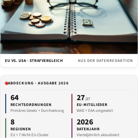
EU VS. USA · STRAFVERGLEICH
AUS DER DATENREDAKTION
ABDECKUNG · AUSGABE 2026
64
27
/27
RECHTSORDNUNGEN
EU-MITGLIEDER
Primäres Gesetz + Durchsetzung
WAD + EAA umgesetzt
8
2026
REGIONEN
DATENJAHR
EU + 7 Nicht-EU-Cluster
Vierteljährlich aktualisiert