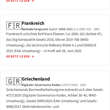
GESETZ LESEN
→
Frankreich
🇫🇷
Behindertengesetz (Loi n° 2005-102)
(Loi 2005-102)
· 2005
Frankreich schichtet fünf klare Ebenen: Loi 2005-102 (Artikel 47),
das Digitalrepublik-Gesetz 2016, Décret 2019-768 (WAD-
Umsetzung), die technische Referenz RGAA 4.1 und DDADUE
2023 (EAA-Umsetzung) – in Kraft seit 28. Juni 2025.
GESETZ LESEN
→
Griechenland
🇬🇷
Digitaler Governance-Kodex
(L4727/2020)
· 2020
Griechenlands Barrierefreiheitsregime erstreckt sich über Gesetz
4727/2020 (Digitaler Governance-Kodex, Artikel 38–45, WAD-
Umsetzung), Gesetz 5099/2024 (EAA-Umsetzung) und Gesetz
4488/2017 (Behindertenrechts- und