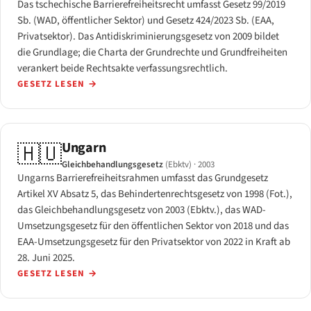
Das tschechische Barrierefreiheitsrecht umfasst Gesetz 99/2019
Sb. (WAD, öffentlicher Sektor) und Gesetz 424/2023 Sb. (EAA,
Privatsektor). Das Antidiskriminierungsgesetz von 2009 bildet
die Grundlage; die Charta der Grundrechte und Grundfreiheiten
verankert beide Rechtsakte verfassungsrechtlich.
GESETZ LESEN
→
Ungarn
🇭🇺
Gleichbehandlungsgesetz
(Ebktv)
· 2003
Ungarns Barrierefreiheitsrahmen umfasst das Grundgesetz
Artikel XV Absatz 5, das Behindertenrechtsgesetz von 1998 (Fot.),
das Gleichbehandlungsgesetz von 2003 (Ebktv.), das WAD-
Umsetzungsgesetz für den öffentlichen Sektor von 2018 und das
EAA-Umsetzungsgesetz für den Privatsektor von 2022 in Kraft ab
28. Juni 2025.
GESETZ LESEN
→