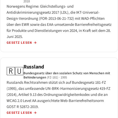
2018
Norwegens Regime: Gleichstellungs- und
Antidiskriminierungsgesetz 2017 (LDL), die IKT-Universal-
Design-Verordnung (FOR-2013-06-21-732) mit WAD-Pflichten
über den EWR sowie das EAA-umsetzende Barrierefreiheitsgesetz
für Produkte und Dienstleistungen von 2024, in Kraft seit dem 28.
Juni 2025.
GESETZ LESEN
→
Russland
🇷🇺
Bundesgesetz über den sozialen Schutz von Menschen mit
Behinderungen
(FZ-181)
· 1995
Russlands Rechtsrahmen stützt sich auf Bundesgesetz 181-FZ
(1995), das umfassende UN-BRK-Harmonisierungsgesetz 419-FZ
(2014), Artikel 9.13 des Ordnungswidrigkeitenkodex und die an
WCAG 2.0 Level AA ausgerichtete Web-Barrierefreiheitsnorm
GOST R 52872-2019.
GESETZ LESEN
→