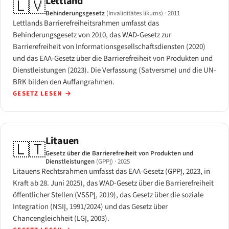
Lettland
🇱🇻
Behinderungsgesetz
(Invaliditātes likums)
· 2011
Lettlands Barrierefreiheitsrahmen umfasst das
Behinderungsgesetz von 2010, das WAD-Gesetz zur
Barrierefreiheit von Informationsgesellschaftsdiensten (2020)
und das EAA-Gesetz über die Barrierefreiheit von Produkten und
Dienstleistungen (2023). Die Verfassung (Satversme) und die UN-
BRK bilden den Auffangrahmen.
GESETZ LESEN
→
Litauen
🇱🇹
Gesetz über die Barrierefreiheit von Produkten und
Dienstleistungen
(GPPĮ)
· 2025
Litauens Rechtsrahmen umfasst das EAA-Gesetz (GPPĮ, 2023, in
Kraft ab 28. Juni 2025), das WAD-Gesetz über die Barrierefreiheit
öffentlicher Stellen (VSSPĮ, 2019), das Gesetz über die soziale
Integration (NSIĮ, 1991/2024) und das Gesetz über
Chancengleichheit (LGĮ, 2003).