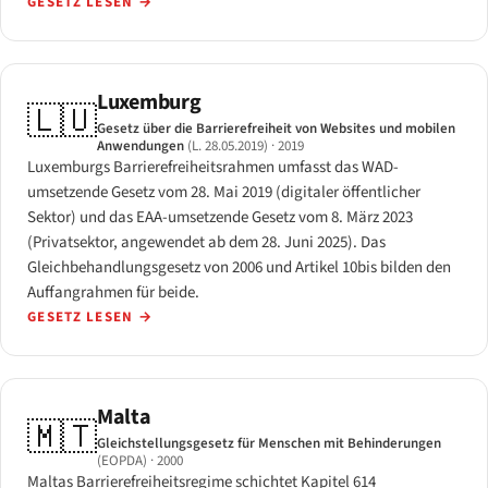
GESETZ LESEN
→
Luxemburg
🇱🇺
Gesetz über die Barrierefreiheit von Websites und mobilen
Anwendungen
(L. 28.05.2019)
· 2019
Luxemburgs Barrierefreiheitsrahmen umfasst das WAD-
umsetzende Gesetz vom 28. Mai 2019 (digitaler öffentlicher
Sektor) und das EAA-umsetzende Gesetz vom 8. März 2023
(Privatsektor, angewendet ab dem 28. Juni 2025). Das
Gleichbehandlungsgesetz von 2006 und Artikel 10bis bilden den
Auffangrahmen für beide.
GESETZ LESEN
→
Malta
🇲🇹
Gleichstellungsgesetz für Menschen mit Behinderungen
(EOPDA)
· 2000
Maltas Barrierefreiheitsregime schichtet Kapitel 614