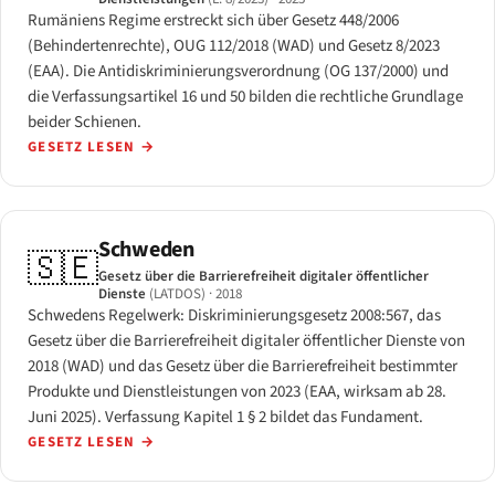
Rumäniens Regime erstreckt sich über Gesetz 448/2006
(Behindertenrechte), OUG 112/2018 (WAD) und Gesetz 8/2023
(EAA). Die Antidiskriminierungsverordnung (OG 137/2000) und
die Verfassungsartikel 16 und 50 bilden die rechtliche Grundlage
beider Schienen.
GESETZ LESEN
→
Schweden
🇸🇪
Gesetz über die Barrierefreiheit digitaler öffentlicher
Dienste
(LATDOS)
· 2018
Schwedens Regelwerk: Diskriminierungsgesetz 2008:567, das
Gesetz über die Barrierefreiheit digitaler öffentlicher Dienste von
2018 (WAD) und das Gesetz über die Barrierefreiheit bestimmter
Produkte und Dienstleistungen von 2023 (EAA, wirksam ab 28.
Juni 2025). Verfassung Kapitel 1 § 2 bildet das Fundament.
GESETZ LESEN
→