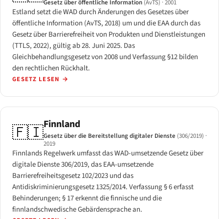
Gesetz über öffentliche Information
(AvTS)
· 2001
Estland setzt die WAD durch Änderungen des Gesetzes über
öffentliche Information (AvTS, 2018) um und die EAA durch das
Gesetz über Barrierefreiheit von Produkten und Dienstleistungen
(TTLS, 2022), gültig ab 28. Juni 2025. Das
Gleichbehandlungsgesetz von 2008 und Verfassung §12 bilden
den rechtlichen Rückhalt.
GESETZ LESEN
→
Finnland
🇫🇮
Gesetz über die Bereitstellung digitaler Dienste
(306/2019)
·
2019
Finnlands Regelwerk umfasst das WAD-umsetzende Gesetz über
digitale Dienste 306/2019, das EAA-umsetzende
Barrierefreiheitsgesetz 102/2023 und das
Antidiskriminierungsgesetz 1325/2014. Verfassung § 6 erfasst
Behinderungen; § 17 erkennt die finnische und die
finnlandschwedische Gebärdensprache an.