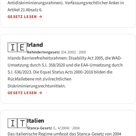
Antidiskriminierungsrahmen). Verfassungsrechtlicher Anker in
Artikel 21 Absatz 6.
GESETZ LESEN
→
Irland
🇮🇪
Behindertengesetz
(DA 2005)
· 2005
Irlands Barrierefreiheitsrahmen: Disability Act 2005, die WAD-
Umsetzung durch S.I. 358/2020 und die EAA-Umsetzung durch
S.I. 636/2023. Die Equal Status Acts 2000–2018 bilden die
Rückfallebene mit zivilrechtlichen
Diskriminierungsrechtsmitteln.
GESETZ LESEN
→
Italien
🇮🇹
Stanca-Gesetz
(L. 4/2004)
· 2004
Das italienische Regime umfasst das Stanca-Gesetz von 2004