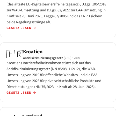
(das älteste EU-Digitalbarrierefreiheitsgesetz), D.Lgs. 106/2018
zur WAD-Umsetzung und D.Lgs. 82/2022 zur EAA-Umsetzung in
Kraft seit 28. Juni 2025. Legge 67/2006 und das CRPD sichern
beide Regelungsstränge ab.
GESETZ LESEN
→
Kroatien
🇭🇷
Antidiskriminierungsgesetz
(ZSD)
· 2009
Kroatiens Barrierefreiheitsrahmen stützt sich auf das
Antidiskriminierungsgesetz (NN 85/08, 112/12), die WAD-
Umsetzung von 2019 für öffentliche Websites und die EAA-
Umsetzung von 2023 für privatwirtschaftliche Produkte und
Dienstleistungen (NN 75/2023, in Kraft ab 28. Juni 2025).
GESETZ LESEN
→