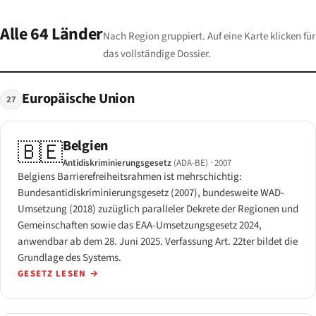
Alle 64 Länder
Nach Region gruppiert. Auf eine Karte klicken für
das vollständige Dossier.
Europäische Union
27
Belgien
🇧🇪
Antidiskriminierungsgesetz
(ADA-BE)
· 2007
Belgiens Barrierefreiheitsrahmen ist mehrschichtig:
Bundesantidiskriminierungsgesetz (2007), bundesweite WAD-
Umsetzung (2018) zuzüglich paralleler Dekrete der Regionen und
Gemeinschaften sowie das EAA-Umsetzungsgesetz 2024,
anwendbar ab dem 28. Juni 2025. Verfassung Art. 22ter bildet die
Grundlage des Systems.
GESETZ LESEN
→