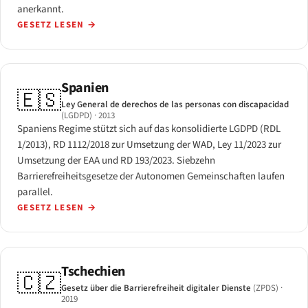
anerkannt.
GESETZ LESEN
→
Spanien
🇪🇸
Ley General de derechos de las personas con discapacidad
(LGDPD)
· 2013
Spaniens Regime stützt sich auf das konsolidierte LGDPD (RDL
1/2013), RD 1112/2018 zur Umsetzung der WAD, Ley 11/2023 zur
Umsetzung der EAA und RD 193/2023. Siebzehn
Barrierefreiheitsgesetze der Autonomen Gemeinschaften laufen
parallel.
GESETZ LESEN
→
Tschechien
🇨🇿
Gesetz über die Barrierefreiheit digitaler Dienste
(ZPDS)
·
2019