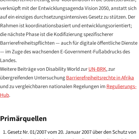
verknüpft mit der Entwicklungsagenda Vision 2050, anstatt sich
auf ein einziges durchsetzungsintensives Gesetz zu stützen. Der
Rahmen ist koordinationsbasiert und entwicklungsorientiert;
die nächste Phase ist die Kodifizierung spezifischerer
Barrierefreiheitspflichten — auch für digitale öffentliche Dienste
— im Zuge des wachsenden E-Government-Fußabdrucks des
Landes.
Weitere Beiträge von Disability World zur
UN-BRK
, zur
übergreifenden Untersuchung
Barrierefreiheitsrechte in Afrika
und zu vergleichbaren nationalen Regelungen im
Regulierungs-
Hub
.
Primärquellen
Gesetz Nr. 01/2007 vom 20. Januar 2007 über den Schutz von