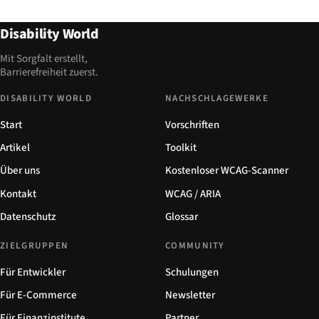
Disability World
Mit Sorgfalt erstellt,
Barrierefreiheit zuerst.
DISABILITY WORLD
NACHSCHLAGEWERKE
Start
Vorschriften
Artikel
Toolkit
Über uns
Kostenloser WCAG-Scanner
Kontakt
WCAG / ARIA
Datenschutz
Glossar
ZIELGRUPPEN
COMMUNITY
Für Entwickler
Schulungen
Für E-Commerce
Newsletter
Für Finanzinstitute
Partner