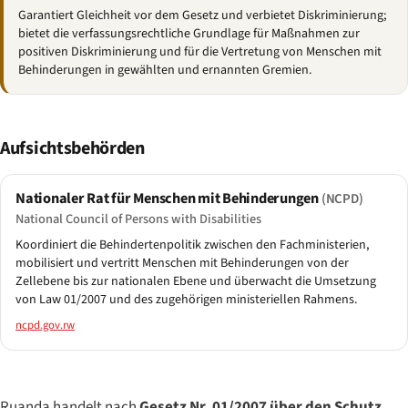
Garantiert Gleichheit vor dem Gesetz und verbietet Diskriminierung;
bietet die verfassungsrechtliche Grundlage für Maßnahmen zur
positiven Diskriminierung und für die Vertretung von Menschen mit
Behinderungen in gewählten und ernannten Gremien.
Aufsichtsbehörden
Nationaler Rat für Menschen mit Behinderungen
(NCPD)
National Council of Persons with Disabilities
Koordiniert die Behindertenpolitik zwischen den Fachministerien,
mobilisiert und vertritt Menschen mit Behinderungen von der
Zellebene bis zur nationalen Ebene und überwacht die Umsetzung
von Law 01/2007 und des zugehörigen ministeriellen Rahmens.
ncpd.gov.rw
Ruanda handelt nach
Gesetz Nr. 01/2007 über den Schutz