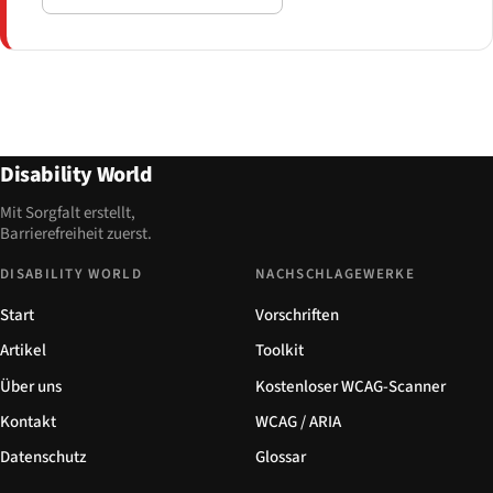
Disability World
Mit Sorgfalt erstellt,
Barrierefreiheit zuerst.
DISABILITY WORLD
NACHSCHLAGEWERKE
Start
Vorschriften
Artikel
Toolkit
Über uns
Kostenloser WCAG-Scanner
Kontakt
WCAG / ARIA
Datenschutz
Glossar