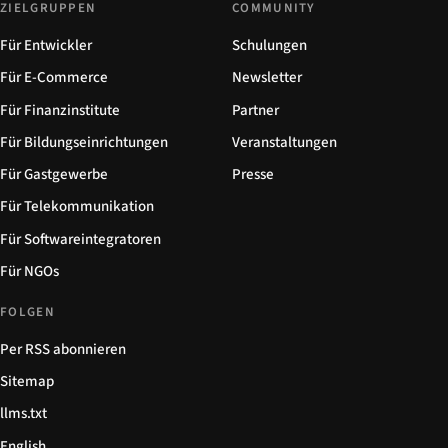
ZIELGRUPPEN
COMMUNITY
Für Entwickler
Schulungen
Für E-Commerce
Newsletter
Für Finanzinstitute
Partner
Für Bildungseinrichtungen
Veranstaltungen
Für Gastgewerbe
Presse
Für Telekommunikation
Für Softwareintegratoren
Für NGOs
FOLGEN
Per RSS abonnieren
Sitemap
llms.txt
English