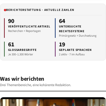
BERICHTERSTATTUNG · AKTUELLE ZAHLEN
90
64
VERÖFFENTLICHTE ARTIKEL
UNTERSUCHTE
Recherchen + Reportagen
RECHTSSYSTEME
Primärgesetz + Durchsetzung
61
19
GLOSSARBEGRIFFE
GEPLANTE SPRACHEN
Je 300–1.300 Wörter
2 aktiv · 7 im Aufbau
Was wir berichten
Drei Themenbereiche, eine kohärente Redaktion.