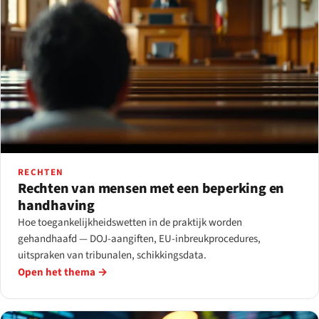
RECHTEN
Rechten van mensen met een beperking en
handhaving
Hoe toegankelijkheidswetten in de praktijk worden
gehandhaafd — DOJ-aangiften, EU-inbreukprocedures,
uitspraken van tribunalen, schikkingsdata.
Open het thema →