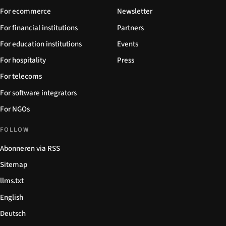
For ecommerce
Newsletter
For financial institutions
Partners
For education institutions
Events
For hospitality
Press
For telecoms
For software integrators
For NGOs
FOLLOW
Abonneren via RSS
Sitemap
llms.txt
English
Deutsch