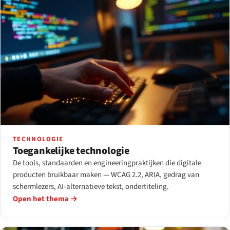
TECHNOLOGIE
Toegankelijke technologie
De tools, standaarden en engineeringpraktijken die digitale
producten bruikbaar maken — WCAG 2.2, ARIA, gedrag van
schermlezers, AI-alternatieve tekst, ondertiteling.
Open het thema →