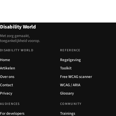
Disability World
Met zorg gemaakt,
toegankelijkheid voorop.
DISABILITY WORLD
REFERENCE
Home
Regelgeving
Artikelen
Toolkit
Over ons
Free WCAG scanner
Contact
WCAG / ARIA
Privacy
Glossary
AUDIENCES
COMMUNITY
For developers
Trainings