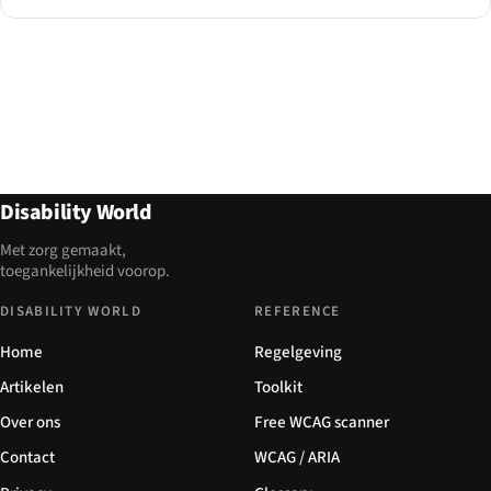
Disability World
Met zorg gemaakt,
toegankelijkheid voorop.
DISABILITY WORLD
REFERENCE
Home
Regelgeving
Artikelen
Toolkit
Over ons
Free WCAG scanner
Contact
WCAG / ARIA