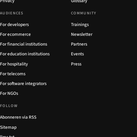
Privacy
Glossary
AUDIENCES
COMMUNITY
For developers
Trainings
For ecommerce
Newsletter
For financial institutions
Partners
For education institutions
Events
For hospitality
Press
For telecoms
For software integrators
For NGOs
FOLLOW
Abonneren via RSS
Sitemap