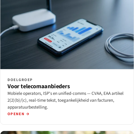
DOELGROEP
Voor telecomaanbieders
Mobiele operators, ISP's en unified-comms — CVAA, EAA artikel
2(2)(b)/(c), real-time tekst, toegankelijkheid van facturen,
apparatuurbestelling.
OPENEN →