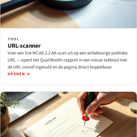
TOOL
URL-scanner
Voer een live WCAG 2.2 AA-scan uit op een willekeurige publieke
URL — opent het QualiBooth-rapport in een nieuw tabblad met
de URL vooraf ingevuld en de pagina direct koppelbaar.
OPENEN →