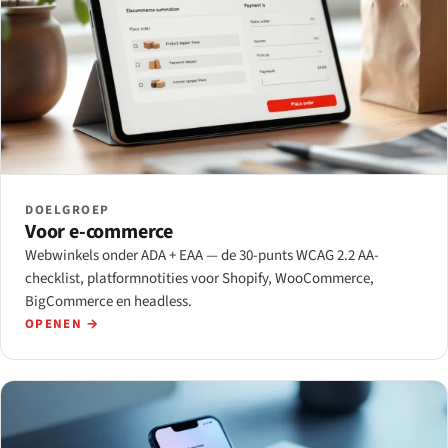
DOELGROEP
Voor e-commerce
Webwinkels onder ADA + EAA — de 30-punts WCAG 2.2 AA-
checklist, platformnotities voor Shopify, WooCommerce,
BigCommerce en headless.
OPENEN →