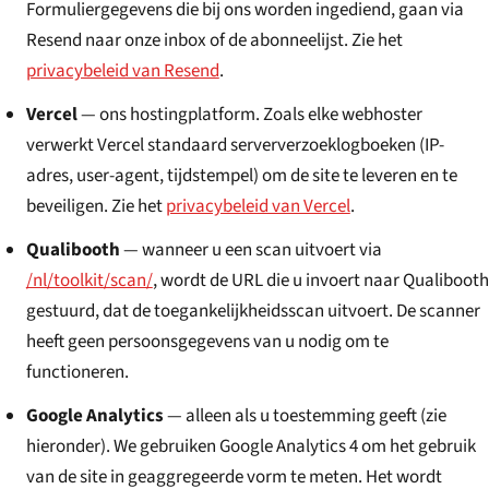
Formuliergegevens die bij ons worden ingediend, gaan via
Resend naar onze inbox of de abonneelijst. Zie het
privacybeleid van Resend
.
Vercel
— ons hostingplatform. Zoals elke webhoster
verwerkt Vercel standaard serververzoeklogboeken (IP-
adres, user-agent, tijdstempel) om de site te leveren en te
beveiligen. Zie het
privacybeleid van Vercel
.
Qualibooth
— wanneer u een scan uitvoert via
/nl/toolkit/scan/
, wordt de URL die u invoert naar Qualibooth
gestuurd, dat de toegankelijkheidsscan uitvoert. De scanner
heeft geen persoonsgegevens van u nodig om te
functioneren.
Google Analytics
— alleen als u toestemming geeft (zie
hieronder). We gebruiken Google Analytics 4 om het gebruik
van de site in geaggregeerde vorm te meten. Het wordt