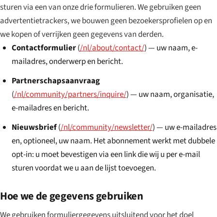
sturen via een van onze drie formulieren. We gebruiken geen
advertentietrackers, we bouwen geen bezoekersprofielen op en
we kopen of verrijken geen gegevens van derden.
Contactformulier
(
/nl/about/contact/
) — uw naam, e-
mailadres, onderwerp en bericht.
Partnerschapsaanvraag
(
/nl/community/partners/inquire/
) — uw naam, organisatie,
e-mailadres en bericht.
Nieuwsbrief
(
/nl/community/newsletter/
) — uw e-mailadres
en, optioneel, uw naam. Het abonnement werkt met dubbele
opt-in: u moet bevestigen via een link die wij u per e-mail
sturen voordat we u aan de lijst toevoegen.
Hoe we de gegevens gebruiken
We gebruiken formuliergegevens uitsluitend voor het doel