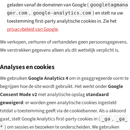
geladen vanaf de domeinen van Google (
googletagmana
,
) en stelt na uw
ger.com
google-analytics.com
toestemming first-party analytische cookies in. Zie het
privacybeleid van Google
.
We verkopen, verhuren of verhandelen geen persoonsgegevens.
We verstrekken gegevens alleen als dit wettelijk verplicht is.
Analyses en cookies
We gebruiken
Google Analytics 4
om in geaggregeerde vorm te
begrijpen hoe de site wordt gebruikt. Het werkt onder
Google
Consent Mode v2
met analytische opslag
standaard
geweigerd
: er worden geen analytische cookies ingesteld
totdat u toestemming geeft via de cookiebanner. Als u akkoord
gaat, stelt Google Analytics first-party cookies in (
,
_ga
_ga_
) om sessies en bezoeken te onderscheiden. We gebruiken
*