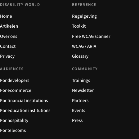
DISABILITY WORLD
REFERENCE
Home
Regelgeving
Artikelen
Toolkit
Over ons
Free WCAG scanner
Contact
WCAG / ARIA
Privacy
Glossary
AUDIENCES
COMMUNITY
For developers
Trainings
For ecommerce
Newsletter
For financial institutions
Partners
For education institutions
Events
For hospitality
Press
For telecoms