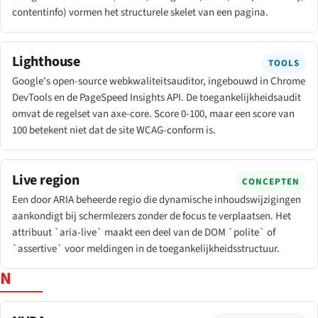
contentinfo) vormen het structurele skelet van een pagina.
Lighthouse
TOOLS
Google's open-source webkwaliteitsauditor, ingebouwd in Chrome
DevTools en de PageSpeed Insights API. De toegankelijkheidsaudit
omvat de regelset van axe-core. Score 0-100, maar een score van
100 betekent niet dat de site WCAG-conform is.
Live region
CONCEPTEN
Een door ARIA beheerde regio die dynamische inhoudswijzigingen
aankondigt bij schermlezers zonder de focus te verplaatsen. Het
attribuut `aria-live` maakt een deel van de DOM `polite` of
`assertive` voor meldingen in de toegankelijkheidsstructuur.
N