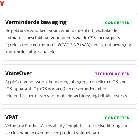
V
Verminderde beweging
CONCEPTEN
De gebruikersvoorkeur voor verminderde of uitgeschakelde
animaties, beschikbaar voor auteurs via de CSS-mediaquery
`prefers-reduced-motion`. WCAG 2.3.3 (AAA) vereist dat beweging
kan worden uitgeschakeld.
VoiceOver
TECHNOLOGIEËN
Apple's ingebouwde schermlezer, inbegrepen op elk macOS- en
iOS-apparaat. Op iOS is VoiceOver de veronderstelde
referentie­schermlezer voor mobiele-webtoegang­kelijkheids­tests.
VPAT
CONCEPTEN
Voluntary Product Accessibility Template — de zelfverklaring van
een leverancier over hoe een product voldoet aan