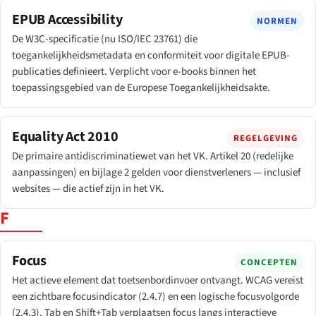
EPUB Accessibility
NORMEN
De W3C-specificatie (nu ISO/IEC 23761) die
toegankelijkheidsmetadata en conformiteit voor digitale EPUB-
publicaties definieert. Verplicht voor e-books binnen het
toepassingsgebied van de Europese Toegankelijkheidsakte.
Equality Act 2010
REGELGEVING
De primaire antidiscriminatiewet van het VK. Artikel 20 (redelijke
aanpassingen) en bijlage 2 gelden voor dienstverleners — inclusief
websites — die actief zijn in het VK.
F
Focus
CONCEPTEN
Het actieve element dat toetsenbordinvoer ontvangt. WCAG vereist
een zichtbare focusindicator (2.4.7) en een logische focusvolgorde
(2.4.3). Tab en Shift+Tab verplaatsen focus langs interactieve