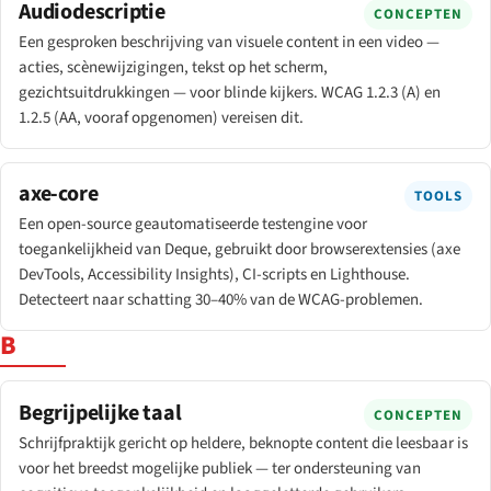
Audiodescriptie
CONCEPTEN
Een gesproken beschrijving van visuele content in een video —
acties, scènewijzigingen, tekst op het scherm,
gezichtsuitdrukkingen — voor blinde kijkers. WCAG 1.2.3 (A) en
1.2.5 (AA, vooraf opgenomen) vereisen dit.
axe-core
TOOLS
Een open-source geautomatiseerde testengine voor
toegankelijkheid van Deque, gebruikt door browserextensies (axe
DevTools, Accessibility Insights), CI-scripts en Lighthouse.
Detecteert naar schatting 30–40% van de WCAG-problemen.
B
Begrijpelijke taal
CONCEPTEN
Schrijfpraktijk gericht op heldere, beknopte content die leesbaar is
voor het breedst mogelijke publiek — ter ondersteuning van