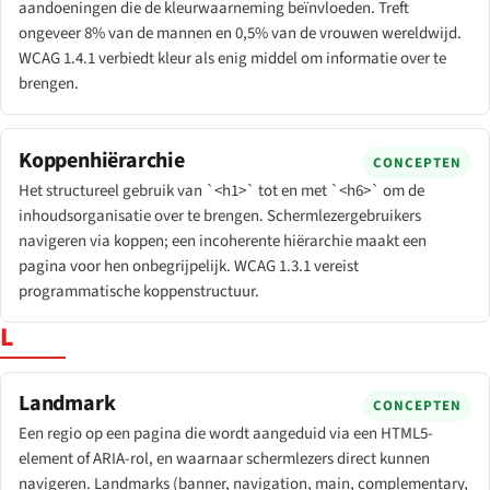
aandoeningen die de kleurwaarneming beïnvloeden. Treft
ongeveer 8% van de mannen en 0,5% van de vrouwen wereldwijd.
WCAG 1.4.1 verbiedt kleur als enig middel om informatie over te
brengen.
Koppenhiërarchie
CONCEPTEN
Het structureel gebruik van `<h1>` tot en met `<h6>` om de
inhoudsorganisatie over te brengen. Schermlezergebruikers
navigeren via koppen; een incoherente hiërarchie maakt een
pagina voor hen onbegrijpelijk. WCAG 1.3.1 vereist
programmatische koppen­structuur.
L
Landmark
CONCEPTEN
Een regio op een pagina die wordt aangeduid via een HTML5-
element of ARIA-rol, en waarnaar schermlezers direct kunnen
navigeren. Landmarks (banner, navigation, main, complementary,