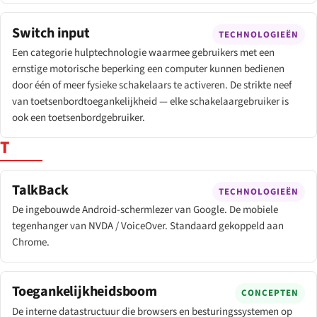
Switch input
TECHNOLOGIEËN
Een categorie hulptechnologie waarmee gebruikers met een
ernstige motorische beperking een computer kunnen bedienen
door één of meer fysieke schakelaars te activeren. De strikte neef
van toetsenbordtoegankelijkheid — elke schakelaar­gebruiker is
ook een toetsenbordgebruiker.
T
TalkBack
TECHNOLOGIEËN
De ingebouwde Android-schermlezer van Google. De mobiele
tegenhanger van NVDA / VoiceOver. Standaard gekoppeld aan
Chrome.
Toegankelijkheidsboom
CONCEPTEN
De interne datastructuur die browsers en besturingssystemen op