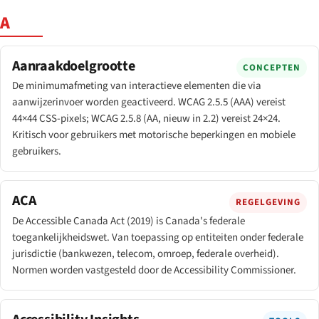
A
Aanraakdoelgrootte
CONCEPTEN
De minimumafmeting van interactieve elementen die via
aanwijzerinvoer worden geactiveerd. WCAG 2.5.5 (AAA) vereist
44×44 CSS-pixels; WCAG 2.5.8 (AA, nieuw in 2.2) vereist 24×24.
Kritisch voor gebruikers met motorische beperkingen en mobiele
gebruikers.
ACA
REGELGEVING
De Accessible Canada Act (2019) is Canada's federale
toegankelijkheidswet. Van toepassing op entiteiten onder federale
jurisdictie (bankwezen, telecom, omroep, federale overheid).
Normen worden vastgesteld door de Accessibility Commissioner.