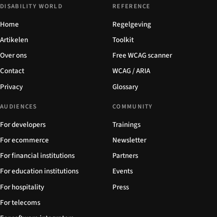
DISABILITY WORLD
REFERENCE
Home
Regelgeving
Artikelen
Toolkit
Over ons
Free WCAG scanner
Contact
WCAG / ARIA
Privacy
Glossary
AUDIENCES
COMMUNITY
For developers
Trainings
For ecommerce
Newsletter
For financial institutions
Partners
For education institutions
Events
For hospitality
Press
For telecoms