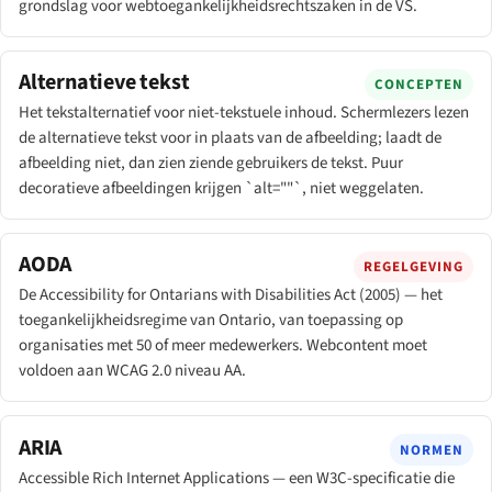
grondslag voor webtoegankelijkheidsrechtszaken in de VS.
Alternatieve tekst
CONCEPTEN
Het tekstalternatief voor niet-tekstuele inhoud. Schermlezers lezen
de alternatieve tekst voor in plaats van de afbeelding; laadt de
afbeelding niet, dan zien ziende gebruikers de tekst. Puur
decoratieve afbeeldingen krijgen `alt=""`, niet weggelaten.
AODA
REGELGEVING
De Accessibility for Ontarians with Disabilities Act (2005) — het
toegankelijkheidsregime van Ontario, van toepassing op
organisaties met 50 of meer medewerkers. Webcontent moet
voldoen aan WCAG 2.0 niveau AA.
ARIA
NORMEN
Accessible Rich Internet Applications — een W3C-specificatie die