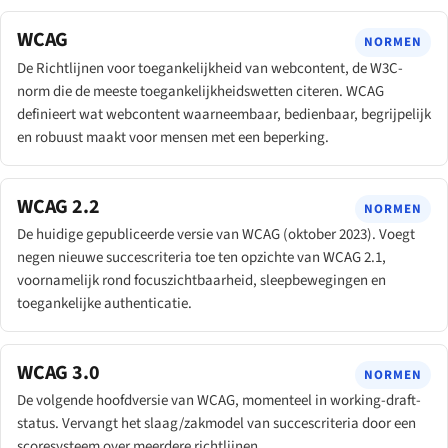
WCAG
NORMEN
De Richtlijnen voor toegankelijkheid van webcontent, de W3C-
norm die de meeste toegankelijkheidswetten citeren. WCAG
definieert wat webcontent waarneembaar, bedienbaar, begrijpelijk
en robuust maakt voor mensen met een beperking.
WCAG 2.2
NORMEN
De huidige gepubliceerde versie van WCAG (oktober 2023). Voegt
negen nieuwe succescriteria toe ten opzichte van WCAG 2.1,
voornamelijk rond focuszichtbaarheid, sleepbewegingen en
toegankelijke authenticatie.
WCAG 3.0
NORMEN
De volgende hoofdversie van WCAG, momenteel in working-draft-
status. Vervangt het slaag/zakmodel van succescriteria door een
scoresysteem over meerdere richtlijnen.