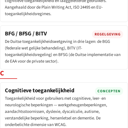
cognitieve toegankelijkheid en laaggeletterde gebruikers.
Aangehaald door de Plain Writing Act, ISO 24495 en EU-
toegankelijkheidsregimes.
BFG / BFSG / BITV
REGELGEVING
De Duitse toegankelijkheidswetgeving in drie lagen: de BGG
(federale wet gelijke behandeling), BITV (IT-
toegankelijkheidsregeling) en BFSG (de Duitse implementatie van
de EAA voor de private sector).
C
Cognitieve toegankelijkheid
CONCEPTEN
Toegankelijkheid voor gebruikers met cognitieve, leer- en
neurologische beperkingen — werkgeheugenbeperkingen,
aandachtsstoornissen, dyslexie, dyscalculie, autisme,
verstandelijke beperking, hersenletsel en dementie. De
onderbelichte dimensie van WCAG.