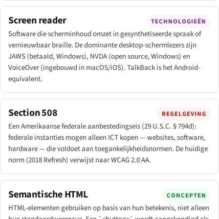
Screen reader
TECHNOLOGIEËN
Software die scherminhoud omzet in gesynthetiseerde spraak of
vernieuwbaar braille. De dominante desktop-schermlezers zijn
JAWS (betaald, Windows), NVDA (open source, Windows) en
VoiceOver (ingebouwd in macOS/iOS). TalkBack is het Android-
equivalent.
Section 508
REGELGEVING
Een Amerikaanse federale aanbestedingseis (29 U.S.C. § 794d):
federale instanties mogen alleen ICT kopen — websites, software,
hardware — die voldoet aan toegankelijkheidsnormen. De huidige
norm (2018 Refresh) verwijst naar WCAG 2.0 AA.
Semantische HTML
CONCEPTEN
HTML-elementen gebruiken op basis van hun betekenis, niet alleen