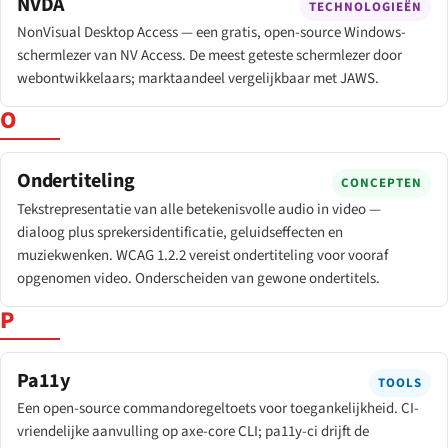
NVDA
TECHNOLOGIEËN
NonVisual Desktop Access — een gratis, open-source Windows-
schermlezer van NV Access. De meest geteste schermlezer door
webontwikkelaars; marktaandeel vergelijkbaar met JAWS.
O
Ondertiteling
CONCEPTEN
Tekstrepresentatie van alle betekenisvolle audio in video —
dialoog plus sprekersidentificatie, geluidseffecten en
muziekwenken. WCAG 1.2.2 vereist ondertiteling voor vooraf
opgenomen video. Onderscheiden van gewone ondertitels.
P
Pa11y
TOOLS
Een open-source commandoregeltoets voor toegankelijkheid. CI-
vriendelijke aanvulling op axe-core CLI; pa11y-ci drijft de