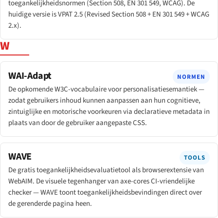
toegankelijkheidsnormen (Section 508, EN 301 549, WCAG). De
huidige versie is VPAT 2.5 (Revised Section 508 + EN 301 549 + WCAG
2.x).
W
WAI-Adapt
NORMEN
De opkomende W3C-vocabulaire voor personalisatiesemantiek —
zodat gebruikers inhoud kunnen aanpassen aan hun cognitieve,
zintuiglijke en motorische voorkeuren via declaratieve metadata in
plaats van door de gebruiker aangepaste CSS.
WAVE
TOOLS
De gratis toegankelijkheidsevaluatietool als browserextensie van
WebAIM. De visuele tegenhanger van axe-cores CI-vriendelijke
checker — WAVE toont toegankelijkheidsbevindingen direct over
de gerenderde pagina heen.