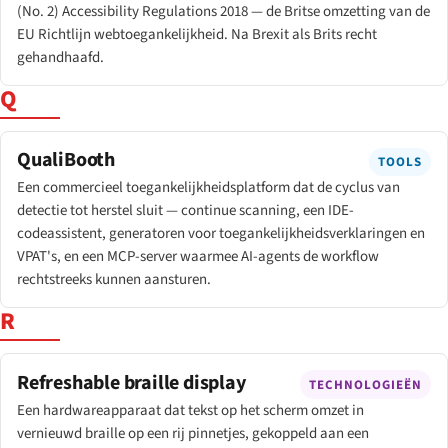
(No. 2) Accessibility Regulations 2018 — de Britse omzetting van de
EU Richtlijn webtoegankelijkheid. Na Brexit als Brits recht
gehandhaafd.
Q
QualiBooth
TOOLS
Een commercieel toegankelijkheidsplatform dat de cyclus van
detectie tot herstel sluit — continue scanning, een IDE-
codeassistent, generatoren voor toegankelijkheidsverklaringen en
VPAT's, en een MCP-server waarmee AI-agents de workflow
rechtstreeks kunnen aansturen.
R
Refreshable braille display
TECHNOLOGIEËN
Een hardwareapparaat dat tekst op het scherm omzet in
vernieuwd braille op een rij pinnetjes, gekoppeld aan een