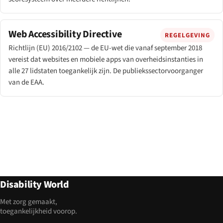
Web Accessibility Directive
REGELGEVING
Richtlijn (EU) 2016/2102 — de EU-wet die vanaf september 2018
vereist dat websites en mobiele apps van overheidsinstanties in
alle 27 lidstaten toegankelijk zijn. De publiekssectorvoorganger
van de EAA.
Disability World
Met zorg gemaakt,
toegankelijkheid voorop.