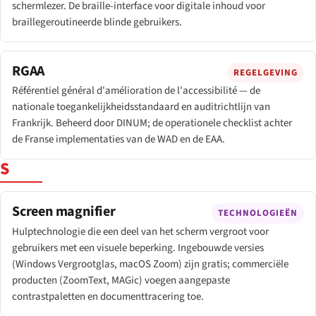
schermlezer. De braille-interface voor digitale inhoud voor
braillegeroutineerde blinde gebruikers.
RGAA
REGELGEVING
Référentiel général d'amélioration de l'accessibilité — de
nationale toegankelijkheidsstandaard en auditrichtlijn van
Frankrijk. Beheerd door DINUM; de operationele checklist achter
de Franse implementaties van de WAD en de EAA.
S
Screen magnifier
TECHNOLOGIEËN
Hulptechnologie die een deel van het scherm vergroot voor
gebruikers met een visuele beperking. Ingebouwde versies
(Windows Vergrootglas, macOS Zoom) zijn gratis; commerciële
producten (ZoomText, MAGic) voegen aangepaste
contrastpaletten en documenttracering toe.