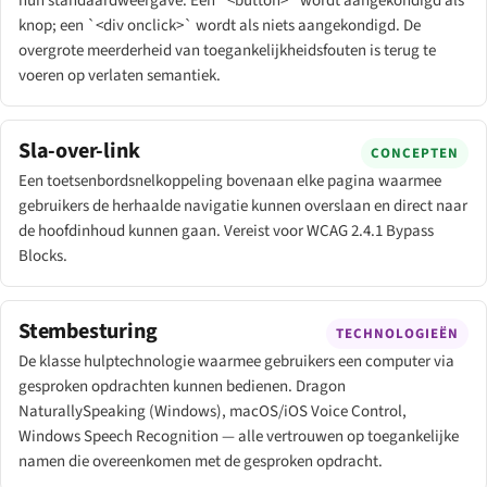
hun standaardweergave. Een `<button>` wordt aangekondigd als
knop; een `<div onclick>` wordt als niets aangekondigd. De
overgrote meerderheid van toegankelijkheidsfouten is terug te
voeren op verlaten semantiek.
Sla-over-link
CONCEPTEN
Een toetsenbordsnelkoppeling bovenaan elke pagina waarmee
gebruikers de herhaalde navigatie kunnen overslaan en direct naar
de hoofdinhoud kunnen gaan. Vereist voor WCAG 2.4.1 Bypass
Blocks.
Stembesturing
TECHNOLOGIEËN
De klasse hulptechnologie waarmee gebruikers een computer via
gesproken opdrachten kunnen bedienen. Dragon
NaturallySpeaking (Windows), macOS/iOS Voice Control,
Windows Speech Recognition — alle vertrouwen op toegankelijke
namen die overeenkomen met de gesproken opdracht.