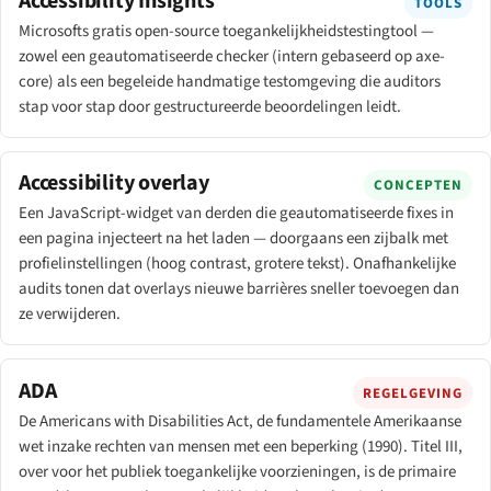
Accessibility Insights
TOOLS
Microsofts gratis open-source toegankelijkheidstestingtool —
zowel een geautomatiseerde checker (intern gebaseerd op axe-
core) als een begeleide handmatige testomgeving die auditors
stap voor stap door gestructureerde beoordelingen leidt.
Accessibility overlay
CONCEPTEN
Een JavaScript-widget van derden die geautomatiseerde fixes in
een pagina injecteert na het laden — doorgaans een zijbalk met
profielinstellingen (hoog contrast, grotere tekst). Onafhankelijke
audits tonen dat overlays nieuwe barrières sneller toevoegen dan
ze verwijderen.
ADA
REGELGEVING
De Americans with Disabilities Act, de fundamentele Amerikaanse
wet inzake rechten van mensen met een beperking (1990). Titel III,
over voor het publiek toegankelijke voorzieningen, is de primaire