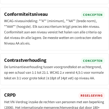
Conformiteitsniveau
CONCEPTEN
WCAG-niveauindeling: **A** (minimum), **AA** (brede norm),
**AAA** (hoogste). Elk succescriterium krijgt precies één niveau.
Conformiteit aan een niveau vereist het halen van alle criteria op
dat niveau én alle lagere. De meeste wetten en contracten stellen
Niveau AA als eis.
Contrastverhouding
CONCEPTEN
De luminantieverhouding tussen voorgrondtekst en achtergrond,
op een schaal van 1:1 tot 21:1. WCAG 2.x vereist 4,5:1 voor normale
tekst en 3:1 voor grote tekst (≥18pt of 14pt vet) op niveau AA.
CRPD
REGELGEVING
Het VN-Verdrag inzake de rechten van personen met een beperking
(2006). Het internationale mensenrechtenverdrag dat door 180+