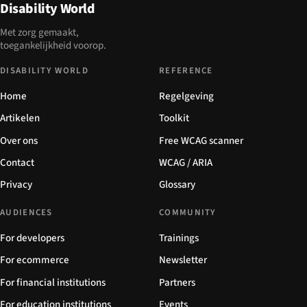
Disability World
Met zorg gemaakt,
toegankelijkheid voorop.
DISABILITY WORLD
REFERENCE
Home
Regelgeving
Artikelen
Toolkit
Over ons
Free WCAG scanner
Contact
WCAG / ARIA
Privacy
Glossary
AUDIENCES
COMMUNITY
For developers
Trainings
For ecommerce
Newsletter
For financial institutions
Partners
For education institutions
Events