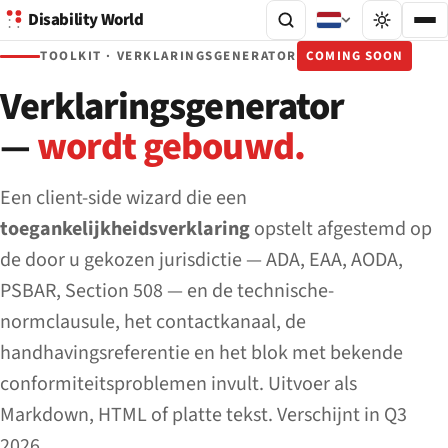
Disability World
TOOLKIT · VERKLARINGSGENERATOR
COMING SOON
Verklaringsgenerator
—
wordt gebouwd.
Een client-side wizard die een
toegankelijkheidsverklaring
opstelt afgestemd op
de door u gekozen jurisdictie — ADA, EAA, AODA,
PSBAR, Section 508 — en de technische-
normclausule, het contactkanaal, de
handhavingsreferentie en het blok met bekende
conformiteitsproblemen invult. Uitvoer als
Markdown, HTML of platte tekst. Verschijnt in Q3
2026.