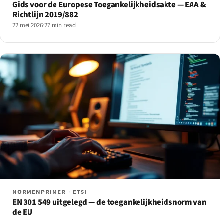
Gids voor de Europese Toegankelijkheidsakte — EAA &
Richtlijn 2019/882
22 mei 2026
·
27 min read
NORMENPRIMER · ETSI
EN 301 549 uitgelegd — de toegankelijkheidsnorm van
de EU