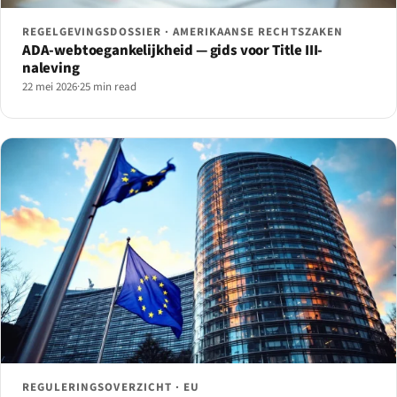
REGELGEVINGSDOSSIER · AMERIKAANSE RECHTSZAKEN
ADA-webtoegankelijkheid — gids voor Title III-
naleving
22 mei 2026
·
25 min read
REGULERINGSOVERZICHT · EU