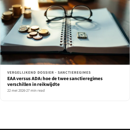
VERGELIJKEND DOSSIER · SANCTIEREGIMES
EAA versus ADA: hoe de twee sanctieregimes
verschillen in reikwijdte
22 mei 2026
·
27 min read