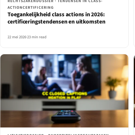
RECHTSZAKENDOSSIER · TENDENSEN IN CLASS-
ACTIONCERTIFICERING
Toegankelijkheid class actions in 2026:
certificeringstendensen en uitkomsten
22 mei 2026
·
23 min read