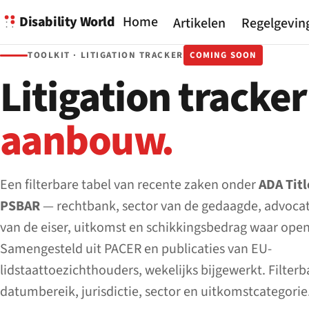
Disability World
Home
Artikelen
Regelgevin
TOOLKIT · LITIGATION TRACKER
COMING SOON
Litigation tracke
aanbouw.
Een filterbare tabel van recente zaken onder
ADA Title
PSBAR
— rechtbank, sector van de gedaagde, advoca
van de eiser, uitkomst en schikkingsbedrag waar ope
Samengesteld uit PACER en publicaties van EU-
lidstaattoezichthouders, wekelijks bijgewerkt. Filterb
datumbereik, jurisdictie, sector en uitkomstcategorie