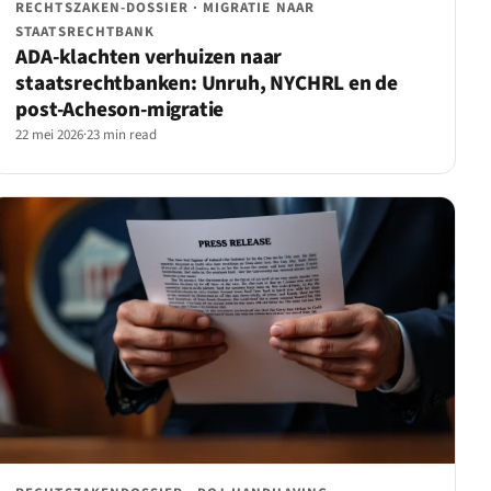
RECHTSZAKEN-DOSSIER · MIGRATIE NAAR
STAATSRECHTBANK
ADA-klachten verhuizen naar
staatsrechtbanken: Unruh, NYCHRL en de
post-Acheson-migratie
22 mei 2026
·
23 min read