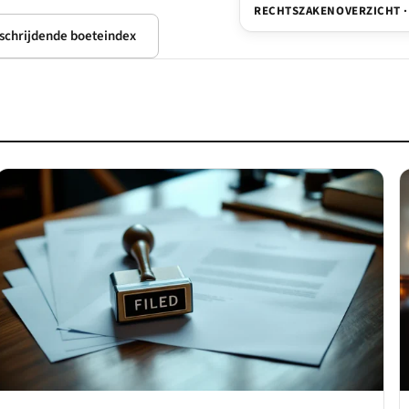
RECHTSZAKENOVERZICHT ·
schrijdende boeteindex