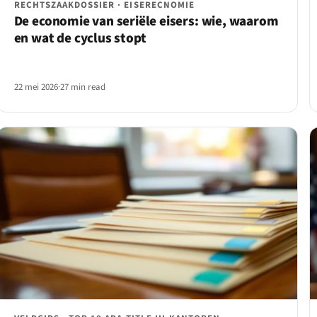
RECHTSZAAKDOSSIER · EISERECNOMIE
De economie van seriële eisers: wie, waarom
en wat de cyclus stopt
22 mei 2026
·
27 min read