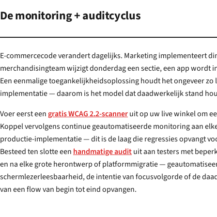
De monitoring + auditcyclus
E-commercecode verandert dagelijks. Marketing implementeert dinsd
merchandisingteam wijzigt donderdag een sectie, een app wordt i
Een eenmalige toegankelijkheidsoplossing houdt het ongeveer zo l
implementatie — daarom is het model dat daadwerkelijk stand houdt
Voer eerst een
gratis WCAG 2.2-scanner
uit op uw live winkel om een basislijn vast te stellen.
Koppel vervolgens continue geautomatiseerde monitoring aan elke preview-build en elke
productie-implementatie — dit is de laag die regressies opvangt voordat de klant dat doet.
Besteed ten slotte een
handmatige audit
uit aan testers met beperk
en na elke grote herontwerp of platformmigratie — geautomatiseerde tooling zal nooit
schermlezerleesbaarheid, de intentie van focusvolgorde of de daadwerkelijke bruikbaarheid
van een flow van begin tot eind opvangen.