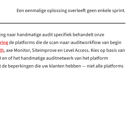
Een eenmalige oplossing overleeft geen enkele sprint.
ing naar handmatige audit specifiek behandelt onze
ring
de platforms die de scan-naar-auditworkflow van begin
th
, axe Monitor, Siteimprove en Level Access. Kies op basis van
an het platform
ten hebben — niet alle platforms