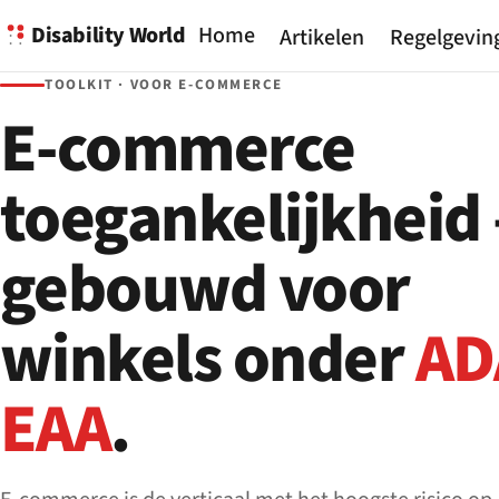
Disability World
Home
Artikelen
Regelgevin
TOOLKIT · VOOR E-COMMERCE
E-commerce
toegankelijkheid
gebouwd voor
winkels onder
AD
EAA
.