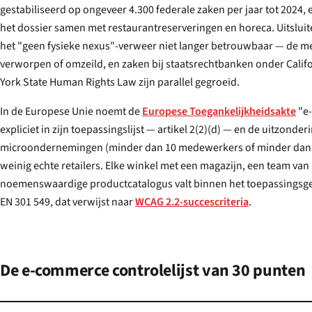
gestabiliseerd op ongeveer 4.300 federale zaken per jaar tot 2024
het dossier samen met restaurantreserveringen en horeca. Uitsluit
het "geen fysieke nexus"-verweer niet langer betrouwbaar — de me
verworpen of omzeild, en zaken bij staatsrechtbanken onder Californ
York State Human Rights Law zijn parallel gegroeid.
In de Europese Unie noemt de
Europese Toegankelijkheidsakte
"e
expliciet in zijn toepassingslijst — artikel 2(2)(d) — en de uitzondering voor
microondernemingen (minder dan 10 medewerkers
of
minder dan € 2 miljoen omzet) tref
weinig echte retailers. Elke winkel met een magazijn, een team van meerdere personen of een
noemenswaardige productcatalogus valt binnen het toepassingsgebied en moet voldoen aan
EN 301 549, dat verwijst naar
WCAG 2.2-succescriteria
.
De e-commerce controlelijst van 30 punten