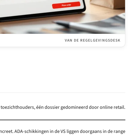
VAN DE REGELGEVINGSDESK
toezichthouders, één dossier gedomineerd door online retail.
creet. ADA-schikkingen in de VS liggen doorgaans in de range