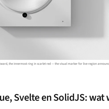
outward, the innermost ring in scarlet red — the visual marker for live-region ann
 Vue, Svelte en SolidJS: wat