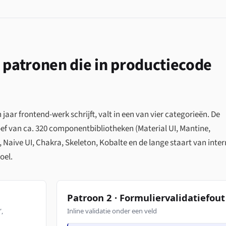
e patronen die in productiecode
n jaar frontend-werk schrijft, valt in een van vier categorieën. De
ef van ca. 320 componentbibliotheken (Material UI, Mantine,
y, Naive UI, Chakra, Skeleton, Kobalte en de lange staart van inte
oel.
Patroon 2 · Formuliervalidatiefout
”,
Inline validatie onder een veld