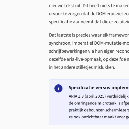
nieuwe tekst uit. Dit heeft niets te ma
ervoor te zorgen dat de DOM eruitziet zo
specificatie aanneemt dat die er zo uitzi
Dat laatste is precies waar elk framewo
synchroon, imperatief DOM-mutatie-model
schrijfbewerkingen via hun eigen reconci
dezelfde aria-live-opmaak, op dezelfde
in het andere stilletjes mislukken.
Specificatie versus implem
i
ARIA 1.3 (april 2025) verduideli
de omringende microtaak is afg
praktijk debouncen schermlezers
ze ook onzichtbaar maakt voor g