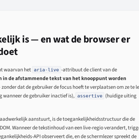
kelijk is — en wat de browser er
doet
unt waarvan het
-attribuut de client van de
aria-live
n in de afstammende tekst van het knooppunt worden
zonder dat de gebruiker de focus hoeft te verplaatsen om ze te l
 wanneer de gebruiker inactief is),
(huidige uiting
assertive
dwerkelijk aanstuurt, is de toegankelijkheidsstructuur die de
OM. Wanneer de tekstinhoud van een live-regio verandert, trigg
gankelijkheids-API observeert die, en de schermlezer spreekt de