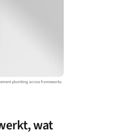
ouncement plumbing across frameworks.
 werkt, wat