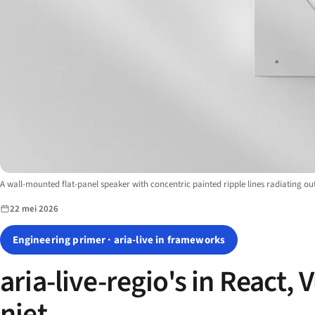
Image description:
A wall-mounted flat-panel speaker with concentric painted ripple lines radiating 
22 mei 2026
Engineering primer · aria-live in frameworks
aria-live-regio's in React,
niet