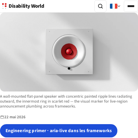
Disability World
Image description:
A wall-mounted flat-panel speaker with concentric painted ripple lines radiating
outward, the innermost ring in scarlet red — the visual marker for live-region
announcement plumbing across frameworks.
22 mai 2026
Engineering primer · aria-live dans les frameworks