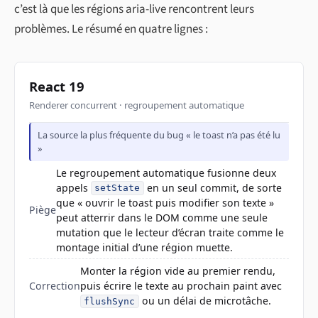
c’est là que les régions aria-live rencontrent leurs
problèmes. Le résumé en quatre lignes :
React 19
Renderer concurrent · regroupement automatique
La source la plus fréquente du bug « le toast n’a pas été lu
»
Le regroupement automatique fusionne deux
appels
en un seul commit, de sorte
setState
que « ouvrir le toast puis modifier son texte »
Piège
peut atterrir dans le DOM comme une seule
mutation que le lecteur d’écran traite comme le
montage initial d’une région muette.
Monter la région vide au premier rendu,
Correction
puis écrire le texte au prochain paint avec
ou un délai de microtâche.
flushSync