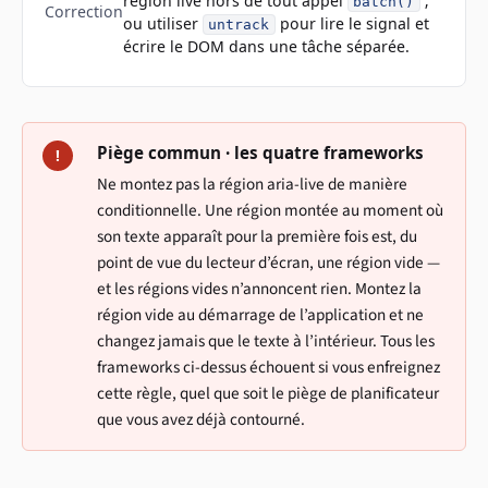
région live hors de tout appel
;
batch()
Correction
ou utiliser
pour lire le signal et
untrack
écrire le DOM dans une tâche séparée.
Piège commun · les quatre frameworks
!
Ne montez pas la région aria-live de manière
conditionnelle. Une région montée au moment où
son texte apparaît pour la première fois est, du
point de vue du lecteur d’écran, une région vide —
et les régions vides n’annoncent rien. Montez la
région vide au démarrage de l’application et ne
changez jamais que le texte à l’intérieur. Tous les
frameworks ci-dessus échouent si vous enfreignez
cette règle, quel que soit le piège de planificateur
que vous avez déjà contourné.