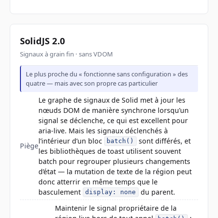
SolidJS 2.0
Signaux à grain fin · sans VDOM
Le plus proche du « fonctionne sans configuration » des
quatre — mais avec son propre cas particulier
Le graphe de signaux de Solid met à jour les
nœuds DOM de manière synchrone lorsqu’un
signal se déclenche, ce qui est excellent pour
aria-live. Mais les signaux déclenchés à
l’intérieur d’un bloc
sont différés, et
batch()
Piège
les bibliothèques de toast utilisent souvent
batch pour regrouper plusieurs changements
d’état — la mutation de texte de la région peut
donc atterrir en même temps que le
basculement
du parent.
display: none
Maintenir le signal propriétaire de la