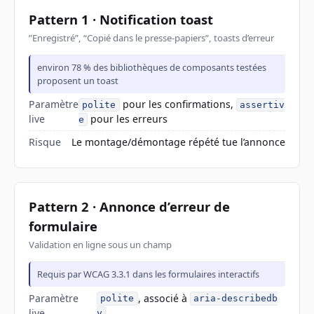
Pattern 1 · Notification toast
”Enregistré”, “Copié dans le presse-papiers”, toasts d’erreur
environ 78 % des bibliothèques de composants testées
proposent un toast
Paramètre
pour les confirmations,
polite
assertiv
live
pour les erreurs
e
Risque
Le montage/démontage répété tue l’annonce
Pattern 2 · Annonce d’erreur de
formulaire
Validation en ligne sous un champ
Requis par WCAG 3.3.1 dans les formulaires interactifs
Paramètre
, associé à
polite
aria-describedb
live
y