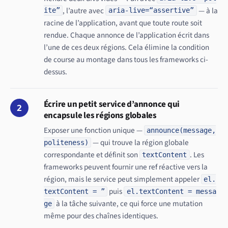
, l’autre avec
— à la
ite”
aria-live=“assertive”
racine de l’application, avant que toute route soit
rendue. Chaque annonce de l’application écrit dans
l’une de ces deux régions. Cela élimine la condition
de course au montage dans tous les frameworks ci-
dessus.
Écrire un petit service d’annonce qui
2
encapsule les régions globales
Exposer une fonction unique —
announce(message,
— qui trouve la région globale
politeness)
correspondante et définit son
. Les
textContent
frameworks peuvent fournir une ref réactive vers la
région, mais le service peut simplement appeler
el.
puis
textContent = ”
el.textContent = messa
à la tâche suivante, ce qui force une mutation
ge
même pour des chaînes identiques.