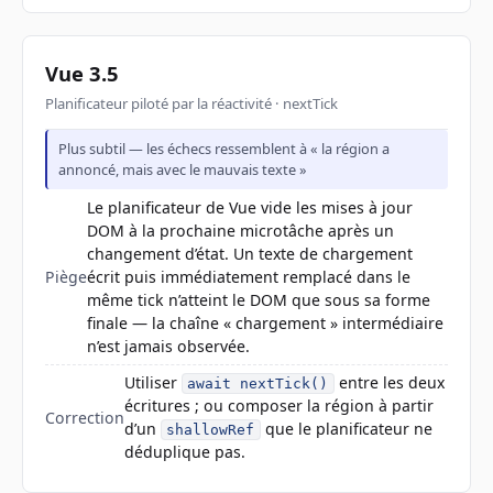
Vue 3.5
Planificateur piloté par la réactivité · nextTick
Plus subtil — les échecs ressemblent à « la région a
annoncé, mais avec le mauvais texte »
Le planificateur de Vue vide les mises à jour
DOM à la prochaine microtâche après un
changement d’état. Un texte de chargement
Piège
écrit puis immédiatement remplacé dans le
même tick n’atteint le DOM que sous sa forme
finale — la chaîne « chargement » intermédiaire
n’est jamais observée.
Utiliser
entre les deux
await nextTick()
écritures ; ou composer la région à partir
Correction
d’un
que le planificateur ne
shallowRef
déduplique pas.