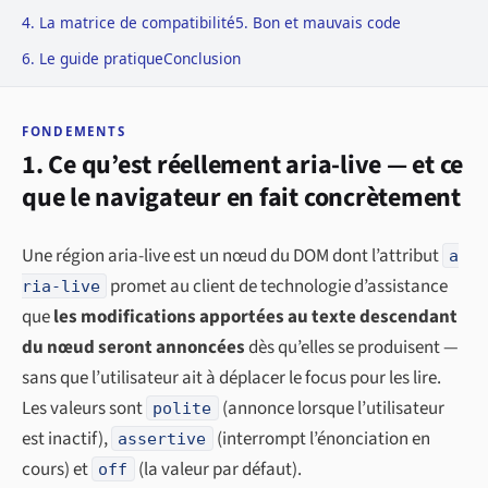
4. La matrice de compatibilité
5. Bon et mauvais code
6. Le guide pratique
Conclusion
FONDEMENTS
1. Ce qu’est réellement aria-live — et ce
que le navigateur en fait concrètement
Une région aria-live est un nœud du DOM dont l’attribut
a
promet au client de technologie d’assistance
ria-live
que
les modifications apportées au texte descendant
du nœud seront annoncées
dès qu’elles se produisent —
sans que l’utilisateur ait à déplacer le focus pour les lire.
Les valeurs sont
(annonce lorsque l’utilisateur
polite
est inactif),
(interrompt l’énonciation en
assertive
cours) et
(la valeur par défaut).
off