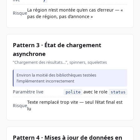
La région n’est montée qu’en cas d’erreur — «
Risque
pas de région, pas d’annonce »
Pattern 3 · État de chargement
asynchrone
”Chargement des résultats…”, spinners, squelettes
Environ la moitié des bibliothèques testées
l’implémentent incorrectement
Paramètre live
avec le role
polite
status
Texte remplacé trop vite — seul l’état final est
Risque
lu
Pattern 4 · Mises à jour de données en