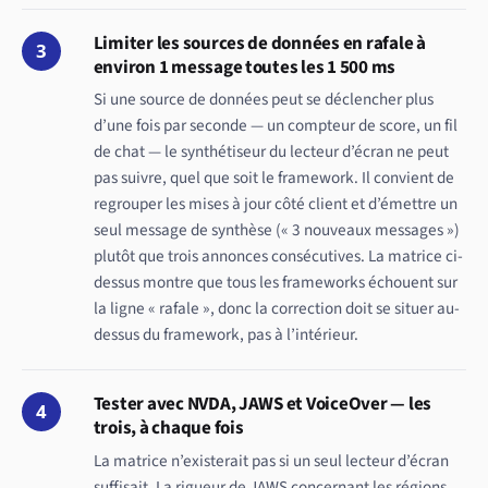
Limiter les sources de données en rafale à
3
environ 1 message toutes les 1 500 ms
Si une source de données peut se déclencher plus
d’une fois par seconde — un compteur de score, un fil
de chat — le synthétiseur du lecteur d’écran ne peut
pas suivre, quel que soit le framework. Il convient de
regrouper les mises à jour côté client et d’émettre un
seul message de synthèse (« 3 nouveaux messages »)
plutôt que trois annonces consécutives. La matrice ci-
dessus montre que tous les frameworks échouent sur
la ligne « rafale », donc la correction doit se situer au-
dessus du framework, pas à l’intérieur.
Tester avec NVDA, JAWS et VoiceOver — les
4
trois, à chaque fois
La matrice n’existerait pas si un seul lecteur d’écran
suffisait. La rigueur de JAWS concernant les régions