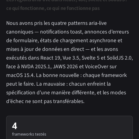
ce qui fonctionne, ce qui ne fonctionne pas
Nous avons pris les quatre patterns aria-live
canoniques — notifications toast, annonces d’erreurs
de formulaire, états de chargement asynchrone et
mises à jour de données en direct — et les avons
exécutés dans React 19, Vue 3.5, Svelte 5 et SolidJS 2.0,
face à NVDA 2025.1, JAWS 2026 et VoiceOver sur
macOS 15.4. La bonne nouvelle : chaque framework
peut le faire. La mauvaise : chacun enfreint la
spécification d’une manière différente, et les modes
d’échec ne sont pas transférables.
4
frameworks testés