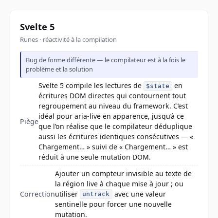
Svelte 5
Runes · réactivité à la compilation
Bug de forme différente — le compilateur est à la fois le
problème et la solution
Svelte 5 compile les lectures de
en
$state
écritures DOM directes qui contournent tout
regroupement au niveau du framework. C’est
idéal pour aria-live en apparence, jusqu’à ce
Piège
que l’on réalise que le compilateur déduplique
aussi les écritures identiques consécutives — «
Chargement… » suivi de « Chargement… » est
réduit à une seule mutation DOM.
Ajouter un compteur invisible au texte de
la région live à chaque mise à jour ; ou
Correction
utiliser
avec une valeur
untrack
sentinelle pour forcer une nouvelle
mutation.