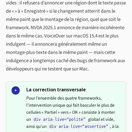
vides : il refusera d’annoncer une région dont le texte passe
de « » à « Enregistré » si le changement atterrit dans le
même paint que le montage de la région, quel que soit le
framework. NVDA 2025.1 annonce de manière incohérente
dans le même cas. VoiceOver sur macOS 15.4 est le plus
indulgent — il annoncera généralement même un
montage-plus-texte dans le même paint — mais cette
indulgence a longtemps caché des bugs de framework aux
développeurs qui ne testent que sur Mac.
La correction transversale
+
Pour l’ensemble des quatre frameworks,
l’intervention unique qui fait basculer le plus de
cellules « Partiel » vers « OK » consiste à monter
un
global et vide,
div aria-live=“polite”
ainsi qu’un
, à la
div aria-live=“assertive”