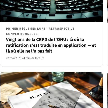
PRIMER RÉGLEMENTAIRE · RÉTROSPECTIVE
CONVENTIONNELLE
Vingt ans de la CRPD de l'ONU : là où la
ratification s'est traduite en application — et
là où elle ne l'a pas fait
22 mai 2026
·
24 min de lecture