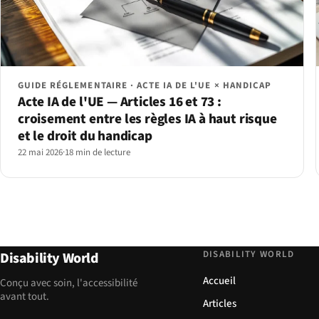
GUIDE RÉGLEMENTAIRE · ACTE IA DE L'UE × HANDICAP
Acte IA de l'UE — Articles 16 et 73 :
croisement entre les règles IA à haut risque
et le droit du handicap
22 mai 2026
·
18 min de lecture
DISABILITY WORLD
Disability World
Accueil
Conçu avec soin, l'accessibilité
avant tout.
Articles