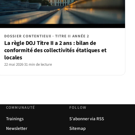
DOSSIER CONTENTIEUX · TITRE II ANNÉE 2
La règle DOJ Titre II a 2 ans : bilan de
conformité des collectivités étatiques et
locales
22 mai 2026
·
31 min de lecture
COMMUNAUTÉ
FOLLOW
Trainings
S'abonner via RSS
Newsletter
Sitemap