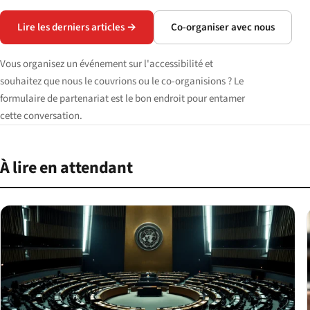
Lire les derniers articles →
Co-organiser avec nous
Vous organisez un événement sur l'accessibilité et
souhaitez que nous le couvrions ou le co-organisions ? Le
formulaire de partenariat est le bon endroit pour entamer
cette conversation.
À lire en attendant