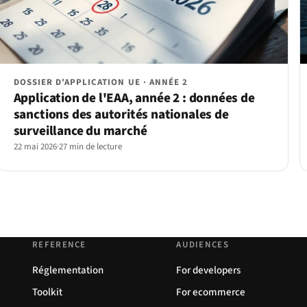
DOSSIER D'APPLICATION UE · ANNÉE 2
Application de l'EAA, année 2 : données de
sanctions des autorités nationales de
surveillance du marché
22 mai 2026
·
27 min de lecture
REFERENCE
AUDIENCES
Réglementation
For developers
Toolkit
For ecommerce