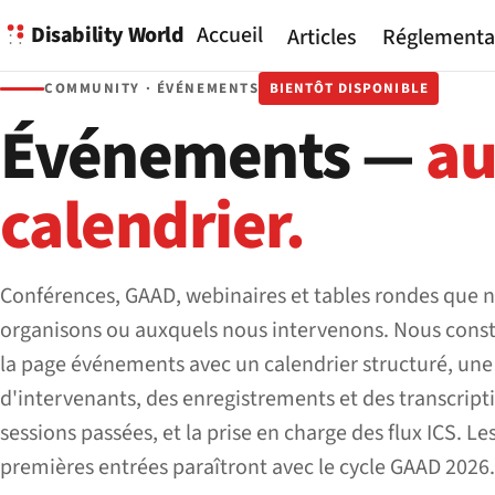
Disability World
Accueil
Articles
Réglementa
COMMUNITY · ÉVÉNEMENTS
BIENTÔT DISPONIBLE
Événements —
a
calendrier.
Conférences, GAAD, webinaires et tables rondes que 
organisons ou auxquels nous intervenons. Nous cons
la page événements avec un calendrier structuré, une 
d'intervenants, des enregistrements et des transcript
sessions passées, et la prise en charge des flux ICS. Le
premières entrées paraîtront avec le cycle GAAD 2026.