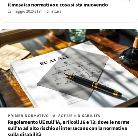
il mosaico normativo e cosa si sta muovendo
22 maggio 2026
·
21 min di lettura
PRIMER NORMATIVO · AI ACT UE × DISABILITÀ
Regolamento UE sull'IA, articoli 16 e 73: dove le norme
sull'IA ad alto rischio si intersecano con la normativa
sulla disabilità