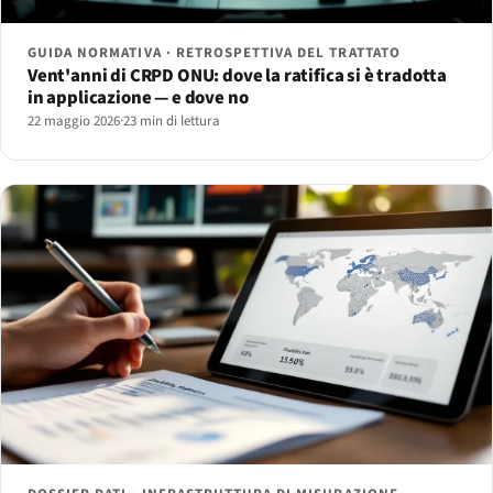
GUIDA NORMATIVA · RETROSPETTIVA DEL TRATTATO
Vent'anni di CRPD ONU: dove la ratifica si è tradotta
in applicazione — e dove no
22 maggio 2026
·
23 min di lettura