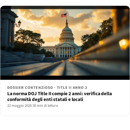
DOSSIER CONTENZIOSO · TITLE II ANNO 2
La norma DOJ Title II compie 2 anni: verifica della
conformità degli enti statali e locali
22 maggio 2026
·
30 min di lettura