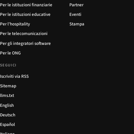
Per le istituzioni finanziarie
Partner
Per le istituzioni educative
Eventi
Per l'hospitality
Stampa
Per le telecomunicazioni
Per gli integratori software
Per le ONG
SEGUICI
Iscriviti via RSS
Sitemap
llms.txt
English
Deutsch
Español