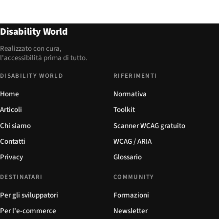
Disability World
Realizzato con cura,
l'accessibilità prima di tutto.
DISABILITY WORLD
RIFERIMENTI
Home
Normativa
Articoli
Toolkit
Chi siamo
Scanner WCAG gratuito
Contatti
WCAG / ARIA
Privacy
Glossario
DESTINATARI
COMMUNITY
Per gli sviluppatori
Formazioni
Per l'e-commerce
Newsletter