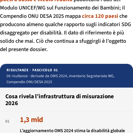
Modulo UNICEF/WG sul Funzionamento dei Bambini; il
Compendio ONU DESA 2025 mappa
circa 120 paesi
che
producono almeno qualche rapporto sugli indicatori SDG
disaggregato per disabilità. Il dato di riferimento è più
solido che mai. Ciò che continua a sfuggirgli è l’oggetto
del presente dossier.
RISULTANZE · FASCICOLO 01
06 risultanze · derivate da OMS 2024, inventario Segretariato WG,
Compendio ONU DESA 2025
Cosa rivela l’infrastruttura di misurazione
2026
1,3 mld
01
L’aggiornamento OMS 2024 stima la disabilità globale