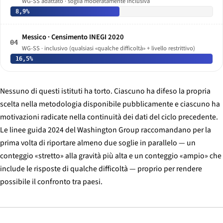
WG-SS adattato · soglia moderatamente inclusiva
8,9%
Messico · Censimento INEGI 2020
04
WG-SS · inclusivo (qualsiasi «qualche difficoltà» + livello restrittivo)
16,5%
Nessuno di questi istituti ha torto. Ciascuno ha difeso la propria
scelta nella metodologia disponibile pubblicamente e ciascuno ha
motivazioni radicate nella continuità dei dati del ciclo precedente.
Le linee guida 2024 del Washington Group raccomandano per la
prima volta di riportare almeno due soglie in parallelo — un
conteggio «stretto» alla gravità più alta e un conteggio «ampio» che
include le risposte di qualche difficoltà — proprio per rendere
possibile il confronto tra paesi.