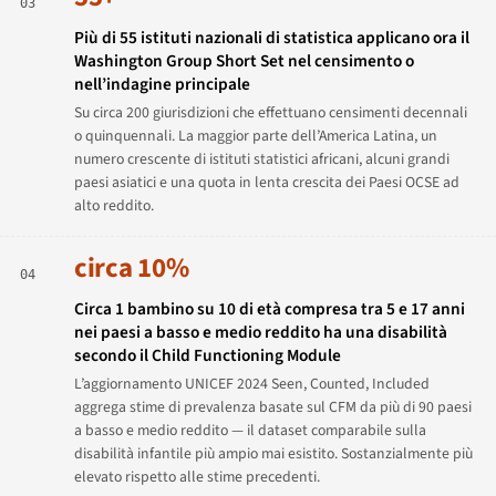
03
Più di 55 istituti nazionali di statistica applicano ora il
Washington Group Short Set nel censimento o
nell’indagine principale
Su circa 200 giurisdizioni che effettuano censimenti decennali
o quinquennali. La maggior parte dell’America Latina, un
numero crescente di istituti statistici africani, alcuni grandi
paesi asiatici e una quota in lenta crescita dei Paesi OCSE ad
alto reddito.
circa 10%
04
Circa 1 bambino su 10 di età compresa tra 5 e 17 anni
nei paesi a basso e medio reddito ha una disabilità
secondo il Child Functioning Module
L’aggiornamento UNICEF 2024
Seen, Counted, Included
aggrega stime di prevalenza basate sul CFM da più di 90 paesi
a basso e medio reddito — il dataset comparabile sulla
disabilità infantile più ampio mai esistito. Sostanzialmente più
elevato rispetto alle stime precedenti.