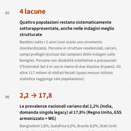
4 lacune
05
Quattro popolazioni restano sistematicamente
sottorappresentate, anche nelle indagini meglio
strutturate
Bambini sotto i 2 anni (non esiste uno strumento
standardizzato). Persone in strutture residenziali, carceri,
campi profughi (escluse dai campioni delle indagini sulle
famiglie). Persone con disabilità intellettive o psicosociali
(l’Extended Set è in uso in meno di due dozzine di paesi). Gli
oltre 117 milioni di sfollati forzati (quasi nessun istituto
statistico raggiunge tale popolazione).
2,2 → 17,8
06
Le prevalenze nazionali variano dal 2,2% (India,
domanda singola legacy) al 17,8% (Regno Unito, GSS
armonizzato + WG)
Bangladesh 2,8%, Sudafrica 6,0%, Brasile 8,9%, Stati Uniti