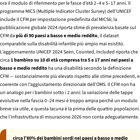
ora il modulo di riferimento per le fasce d’età 2–4 e 5–17 anni. Il
programma MICS (Multiple Indicator Cluster Survey) dell’UNICEF
include il CFM per impostazione predefinita dal MICS6; la
pubblicazione globale 2024 riporta stime di prevalenza basate sul
CFM da
più di 90 paesi a basso e medio reddito
, il dataset
comparabile sulla disabilità infantile più ampio mai esistito.
L’aggiornamento UNICEF 2024
Seen, Counted, Included
riporta che
circa
1 bambino su 10 di età compresa tra 5 e 17 anni nei paesi a
basso e medio reddito
ha una disabilità secondo la definizione
CFM — sostanzialmente più elevato rispetto alle stime precedenti, e
coerente con l’aggiustamento direzionale dell’OMS. Il CFM non ha
un analogo per i bambini sotto i 2 anni: la variazione delle tappe
evolutive nella fascia 0–24 mesi è troppo ampia perché un modulo
breve sia utile, e questa lacuna è la prima delle quattro popolazioni
che l’infrastruttura di misurazione 2026 non conta adeguatamente.
circa l’80% dei bambini sordi nei paesi a basso e medio