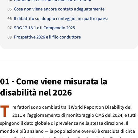
Cosa non viene ancora contato adeguatamente
05
Il dibattito sul doppio conteggio, in quattro paesi
06
SDG 17.18.1 e il Compendio 2025
07
Prospettive 2026 e il filo conduttore
08
01 · Come viene misurata la
disabilità nel 2026
T
re fattori sono cambiati tra il World Report on Disability del
2011 e l’aggiornamento di monitoraggio OMS del 2024, e tutti
spingono il dato globale di prevalenza nella stessa direzione. Il
mondo è più anziano — la popolazione over-60 è cresciuta di circa