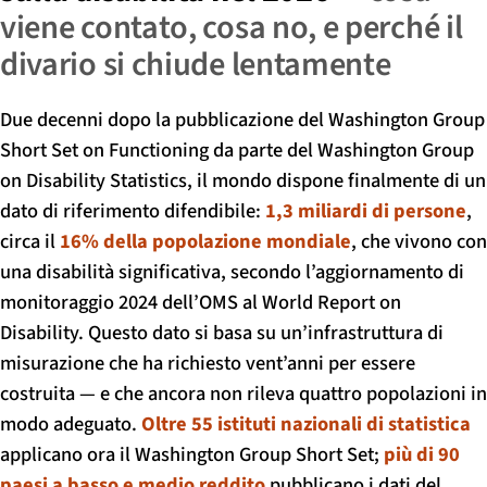
viene contato, cosa no, e perché il
divario si chiude lentamente
Due decenni dopo la pubblicazione del Washington Group
Short Set on Functioning da parte del Washington Group
on Disability Statistics, il mondo dispone finalmente di un
dato di riferimento difendibile:
1,3 miliardi di persone
,
circa il
16% della popolazione mondiale
, che vivono con
una disabilità significativa, secondo l’aggiornamento di
monitoraggio 2024 dell’OMS al World Report on
Disability. Questo dato si basa su un’infrastruttura di
misurazione che ha richiesto vent’anni per essere
costruita — e che ancora non rileva quattro popolazioni in
modo adeguato.
Oltre 55 istituti nazionali di statistica
applicano ora il Washington Group Short Set;
più di 90
paesi a basso e medio reddito
pubblicano i dati del