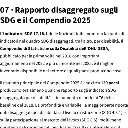
07 · Rapporto disaggregato sugli
SDG e il Compendio 2025
L’
Indicatore SDG 17.18.1
delle Nazioni Unite monitora la quota di
indicatori nel quadro SDG disaggregati, tra l’altro, per disabilità. Il
Compendio di Statistiche sulla Disabilità dell’ONU DESA
,
pubblicato per la prima volta nel 2018 con importanti
aggiornamenti nel 2022 e più di recente nel 2025, è il miglior
inventario disponibile nel settore di quali paesi producono cosa.
Il risultato principale del Compendio 2025 è che circa
120 paesi
producono ora almeno qualche rapporto sugli indicatori SDG
disaggregato per disabilità — in aumento rispetto ai 76 della
baseline del 2018. La profondità è variabile: la maggior parte riporta
dati disaggregati per disabilità sul livello di istruzione (SDG 4.5.1) e
sulla partecipazione al mercato del lavoro (SDG 8.5), molti meno
riportano dati disaggregati per disabilità sulla salute materna, il