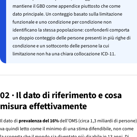
mantiene il GBD come appendice piuttosto che come
dato principale. Un conteggio basato sulla limitazione
funzionale e uno condizione per condizione non
identificano la stessa popolazione: confonderli comporta
un doppio conteggio delle persone presenti in più righe di
condizione e un sottoconto delle persone la cui
limitazione non ha una chiara collocazione ICD-11.
02 · Il dato di riferimento e cosa
misura effettivamente
Il dato di
prevalenza del 16%
dell’OMS (circa 1,3 miliardi di persone)
va quindi letto come il minimo di una stima difendibile, non come
la scoperta che il mondo sia diventato più disabile in 13 anni. Di