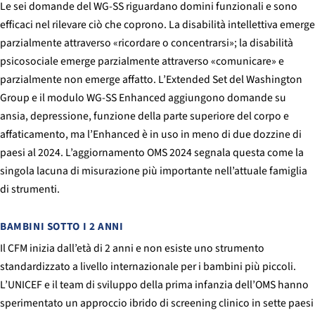
Le sei domande del WG-SS riguardano domini funzionali e sono
efficaci nel rilevare ciò che coprono. La disabilità intellettiva emerge
parzialmente attraverso «ricordare o concentrarsi»; la disabilità
psicosociale emerge parzialmente attraverso «comunicare» e
parzialmente non emerge affatto. L’Extended Set del Washington
Group e il modulo WG-SS Enhanced aggiungono domande su
ansia, depressione, funzione della parte superiore del corpo e
affaticamento, ma l’Enhanced è in uso in meno di due dozzine di
paesi al 2024. L’aggiornamento OMS 2024 segnala questa come la
singola lacuna di misurazione più importante nell’attuale famiglia
di strumenti.
BAMBINI SOTTO I 2 ANNI
Il CFM inizia dall’età di 2 anni e non esiste uno strumento
standardizzato a livello internazionale per i bambini più piccoli.
L’UNICEF e il team di sviluppo della prima infanzia dell’OMS hanno
sperimentato un approccio ibrido di screening clinico in sette paesi