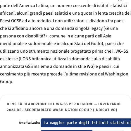
parte dell’America Latina, un numero crescente di istituti statistici
africani, alcuni grandi paesi asiatici e una quota in lenta crescita dei
Paesi OCSE ad alto reddito. I non utilizzatori si dividono tra paesi
che si affidano ancora a una domanda singola legacy («è una
persona con disabilità?», comune in alcune parti dell’Asia
meridionale e sudorientale e in alcuni Stati del Golfo), paesi che
utilizzano uno strumento nazionale progettato prima che il WG-SS
esistesse (l’ONS britannica utilizza la domanda sulla disabilità
armonizzata GSS insieme a domande in stile WG) e paesi il cui
censimento più recente precede l’ultima revisione del Washington
Group.
DENSITÀ DI ADOZIONE DEL WG-SS PER REGIONE — INVENTARIO
2024 DEL SEGRETARIATO WASHINGTON GROUP (INDICATIVO)
America Latina
La maggior parte degli istituti statistic