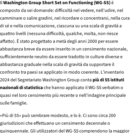
Il
Washington Group Short Set on Functioning (WG-SS)
è
composto da sei domande: difficoltà nel vedere, nell’udire, nel
camminare o salire gradini, nel ricordare o concentrarsi, nella cura
di sé e nella comunicazione, ciascuna su una scala di gravità a
quattro livelli (nessuna difficoltà, qualche, molta, non riesce
affatto). È stato progettato a metà degli anni 2000 per essere
abbastanza breve da essere inserito in un censimento nazionale,
sufficientemente neutro da essere tradotto in culture diverse e
abbastanza graduale nella scala di gravità da supportare il
confronto tra paesi se applicato in modo coerente. L’inventario
2024 del Segretariato Washington Group conta
più di 55 istituti
nazionali di statistica
che hanno applicato il WG-SS verbatim o
quasi nel loro censimento più recente o nell’indagine principale
sulle famiglie.
«Più di 55» può sembrare modesto, e lo è. Ci sono circa 200
giurisdizioni che effettuano un censimento decennale o
quinquennale. Gli utilizzatori del WG-SS comprendono la maggior