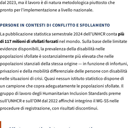
dal 2023, ma il lavoro è di natura metodologica piuttosto che
pronto per l’implementazione a livello nazionale.
PERSONE IN CONTESTI DI CONFLITTO E SFOLLAMENTO
La pubblicazione statistica semestrale 2024 dell’UNHCR conta
più
di 117 milioni di sfollati forzati
nel mondo. Sulla base delle limitate
evidenze disponibili, la prevalenza della disabilità nelle
popolazioni sfollate è sostanzialmente più elevata che nelle
popolazioni stanziali della stessa origine — in funzione di infortuni,
privazioni e della mobilità differenziale delle persone con disabilità
nelle situazioni di crisi. Quasi nessun istituto statistico dispone di
un campione che copra adeguatamente le popolazioni sfollate. Il
gruppo di lavoro degli Humanitarian Inclusion Standards preme
sull’UNHCR e sull’OIM dal 2022 affinché integrino il WG-SS nelle
procedure di registrazione, con risultati discontinui.