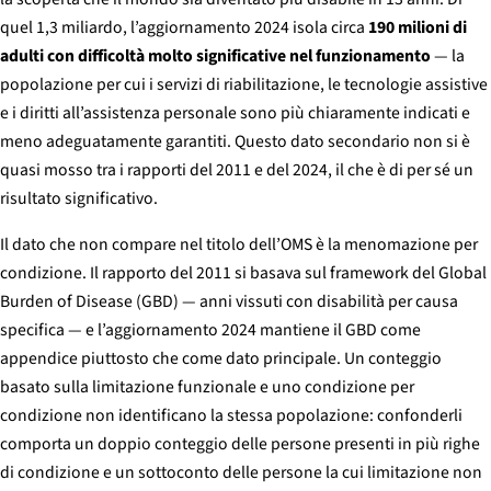
quel 1,3 miliardo, l’aggiornamento 2024 isola circa
190 milioni di
adulti con difficoltà molto significative nel funzionamento
— la
popolazione per cui i servizi di riabilitazione, le tecnologie assistive
e i diritti all’assistenza personale sono più chiaramente indicati e
meno adeguatamente garantiti. Questo dato secondario non si è
quasi mosso tra i rapporti del 2011 e del 2024, il che è di per sé un
risultato significativo.
Il dato che non compare nel titolo dell’OMS è la menomazione per
condizione. Il rapporto del 2011 si basava sul framework del Global
Burden of Disease (GBD) — anni vissuti con disabilità per causa
specifica — e l’aggiornamento 2024 mantiene il GBD come
appendice piuttosto che come dato principale. Un conteggio
basato sulla limitazione funzionale e uno condizione per
condizione non identificano la stessa popolazione: confonderli
comporta un doppio conteggio delle persone presenti in più righe
di condizione e un sottoconto delle persone la cui limitazione non