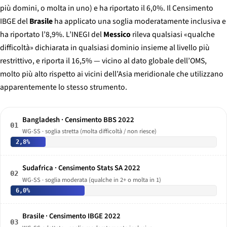
più domini, o molta in uno) e ha riportato il 6,0%. Il Censimento
IBGE del
Brasile
ha applicato una soglia moderatamente inclusiva e
ha riportato l’8,9%. L’INEGI del
Messico
rileva qualsiasi «qualche
difficoltà» dichiarata in qualsiasi dominio insieme al livello più
restrittivo, e riporta il 16,5% — vicino al dato globale dell’OMS,
molto più alto rispetto ai vicini dell’Asia meridionale che utilizzano
apparentemente lo stesso strumento.
Bangladesh · Censimento BBS 2022
01
WG-SS · soglia stretta (molta difficoltà / non riesce)
2,8%
Sudafrica · Censimento Stats SA 2022
02
WG-SS · soglia moderata (qualche in 2+ o molta in 1)
6,0%
Brasile · Censimento IBGE 2022
03