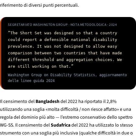
riferimento di diversi punti percentuali.
SEGRETARIATO WASHINGTON GROUP · NOTA METODOLOGICA · 2024
”The Short Set was designed so that a country
could report a defensible national disability
prevalence. It was not designed to allow easy
comparison between two countries that have made
different threshold and aggregation choices. We
are still working on that.”
Washington Group on Disability Statistics, aggiornamento
delle linee guida 2024
Il censimento del
Bangladesh
del 2022 ha riportato il 2,8%
utilizzando una soglia «molta difficoltà / non riesce affatto» e una
regola del dominio più alto — l’estremo conservativo dello spettro
WG-SS. Il censimento del
Sudafrica
del 2022 ha utilizzato lo stesso
strumento con una soglia più inclusiva (qualche difficoltà in due o