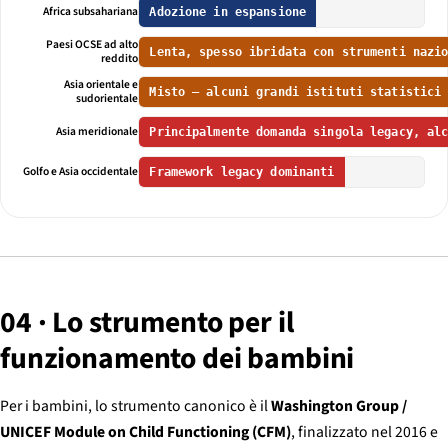
Africa subsahariana
Adozione in espansione
Paesi OCSE ad alto
Lenta, spesso ibridata con strumenti nazi
reddito
Asia orientale e
Misto — alcuni grandi istituti statistici
sudorientale
Asia meridionale
Principalmente domanda singola legacy, al
Golfo e Asia occidentale
Framework legacy dominanti
04 · Lo strumento per il
funzionamento dei bambini
Per i bambini, lo strumento canonico è il
Washington Group /
UNICEF Module on Child Functioning (CFM)
, finalizzato nel 2016 e