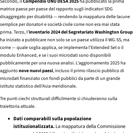
Secondo, il
Compendio ONU DESA 2025
ha pubblicato la prima
matrice paese per paese del rapporto sugli indicatori SDG
disaggregato per disabilità — rendendo la mappatura delle lacune
semplice per donatori e società civile come non era mai stata
prima. Terzo, l’
inventario 2024 del Segretariato Washington Group
ha iniziato a pubblicare non solo se un paese utilizza il WG-SS, ma
come — quale soglia applica, se implementa l’Extended Set o il
modulo Enhanced, e se i suoi microdati sono disponibili
pubblicamente per una nuova analisi. L’aggiornamento 2025 ha
aggiunto
nove nuovi paesi
, incluso il primo rilascio pubblico di
microdati finanziato con fondi pubblici da parte di un grande
istituto statistico dell’Asia meridionale.
Tre punti ciechi strutturali difficilmente si chiuderanno sulla
traiettoria attuale.
Dati comparabili sulla popolazione
istituzionalizzata.
La mappatura della Commissione