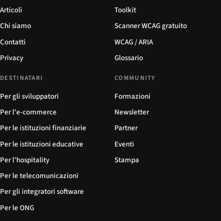
Articoli
Toolkit
Chi siamo
Scanner WCAG gratuito
Contatti
WCAG / ARIA
Privacy
Glossario
DESTINATARI
COMMUNITY
Per gli sviluppatori
Formazioni
Per l'e-commerce
Newsletter
Per le istituzioni finanziarie
Partner
Per le istituzioni educative
Eventi
Per l'hospitality
Stampa
Per le telecomunicazioni
Per gli integratori software
Per le ONG