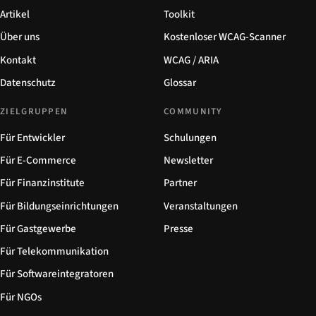
Artikel
Toolkit
Über uns
Kostenloser WCAG-Scanner
Kontakt
WCAG / ARIA
Datenschutz
Glossar
ZIELGRUPPEN
COMMUNITY
Für Entwickler
Schulungen
Für E-Commerce
Newsletter
Für Finanzinstitute
Partner
Für Bildungseinrichtungen
Veranstaltungen
Für Gastgewerbe
Presse
Für Telekommunikation
Für Softwareintegratoren
Für NGOs