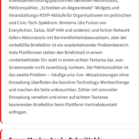
Interessenvertretungsplattformen betreiben Aktionstools,
Petitionszähler, „Schreiben an Abgeordnete"-Widgets und
Veranstaltungs-RSVP-Abläufe für Organisationen im politischen
und Civic-Tech-Spektrum. Bonterra (die Fusion von
EveryAction, Salsa, NGP VAN und anderen) und Action Network
liefern Aktionstools mit Barrierefreiheitsbewusstsein, aber der
vorbefüllte Briefeditor ist ein wiederkehrender Problembereich:
Viele Plattformen stellen den Briefinhalt in einem
contenteditable-Div statt in einem echten Textarea dar, was
Screenreader nicht zuverlässig vorlesen. Der Petitionszähler ist
das zweite Problem — häufige aria-live- Aktualisierungen ohne
Drosselung überfluten die Assistive-Technology-Warteschlange
und machen die Seite unbrauchbar. Zähler mit sinnvoller
Drosselung versehen und einen auf echtem Textarea
basierenden Briefeditor beim Plattform-Vertriebskontakt
anfragen.