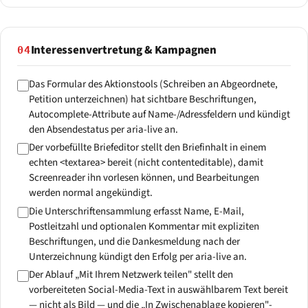
Interessenvertretung & Kampagnen
04
Das Formular des Aktionstools (Schreiben an Abgeordnete,
Petition unterzeichnen) hat sichtbare Beschriftungen,
Autocomplete-Attribute auf Name-/Adressfeldern und kündigt
den Absendestatus per aria-live an.
Der vorbefüllte Briefeditor stellt den Briefinhalt in einem
echten <textarea> bereit (nicht contenteditable), damit
Screenreader ihn vorlesen können, und Bearbeitungen
werden normal angekündigt.
Die Unterschriftensammlung erfasst Name, E-Mail,
Postleitzahl und optionalen Kommentar mit expliziten
Beschriftungen, und die Dankesmeldung nach der
Unterzeichnung kündigt den Erfolg per aria-live an.
Der Ablauf „Mit Ihrem Netzwerk teilen" stellt den
vorbereiteten Social-Media-Text in auswählbarem Text bereit
— nicht als Bild — und die „In Zwischenablage kopieren"-