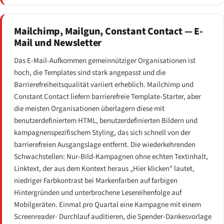
Mailchimp, Mailgun, Constant Contact — E-
Mail und Newsletter
Das E-Mail-Aufkommen gemeinnütziger Organisationen ist
hoch, die Templates sind stark angepasst und die
Barrierefreiheitsqualität variiert erheblich. Mailchimp und
Constant Contact liefern barrierefreie Template-Starter, aber
die meisten Organisationen überlagern diese mit
benutzerdefiniertem HTML, benutzerdefinierten Bildern und
kampagnenspezifischem Styling, das sich schnell von der
barrierefreien Ausgangslage entfernt. Die wiederkehrenden
Schwachstellen: Nur-Bild-Kampagnen ohne echten Textinhalt,
Linktext, der aus dem Kontext heraus „Hier klicken" lautet,
niedriger Farbkontrast bei Markenfarben auf farbigen
Hintergründen und unterbrochene Lesereihenfolge auf
Mobilgeräten. Einmal pro Quartal eine Kampagne mit einem
Screenreader- Durchlauf auditieren, die Spender-Dankesvorlage