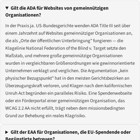
Gilt die ADA für Websites von gemeinnützigen
Organisationen?
In der Praxis ja. US-Bundesgerichte wenden ADA Title III seit über
einem Jahrzehnt auf Websites gemeinnütziger Organisationen an,
die als „Orte der öffentlichen Unterbringung" fungieren — die
Klagelinie National Federation of the Blind v. Target setzte den
Maßstab, und mehrere große gemeinnützige Organisationen
wurden in vergleichbaren Größenordnungen wie gewinnorientierte
Unternehmen verklagt und verglichen. Die Argumentation „kein
physischer Bezugspunkt" hat in den meisten Gerichtsbezirken an
Überzeugungskraft verloren, und Klagen nach dem kalifornischen
Unruh Act begründen ein paralleles Risiko. Eine Spendenwebseite
oder ein Förderportal einer gemeinnützigen Organisation, das
WCAG 2.2 AA nicht erfüllt, trägt neben dem missionsbedingten
Grund zur Behebung ein reales Klagrisiko.
Gilt der EAA für Organisationen, die EU-Spendende oder
Begünstigte betreuen?