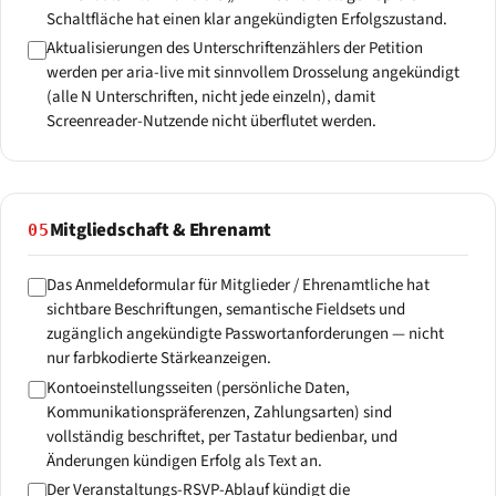
Schaltfläche hat einen klar angekündigten Erfolgszustand.
Aktualisierungen des Unterschriftenzählers der Petition
werden per aria-live mit sinnvollem Drosselung angekündigt
(alle N Unterschriften, nicht jede einzeln), damit
Screenreader-Nutzende nicht überflutet werden.
Mitgliedschaft & Ehrenamt
05
Das Anmeldeformular für Mitglieder / Ehrenamtliche hat
sichtbare Beschriftungen, semantische Fieldsets und
zugänglich angekündigte Passwortanforderungen — nicht
nur farbkodierte Stärkeanzeigen.
Kontoeinstellungsseiten (persönliche Daten,
Kommunikationspräferenzen, Zahlungsarten) sind
vollständig beschriftet, per Tastatur bedienbar, und
Änderungen kündigen Erfolg als Text an.
Der Veranstaltungs-RSVP-Ablauf kündigt die