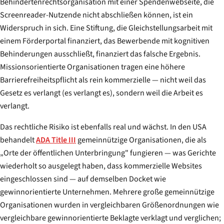
Behindertenrechtsorganisation mit einer Spendenwebseite, die
Screenreader-Nutzende nicht abschließen können, ist ein
Widerspruch in sich. Eine Stiftung, die Gleichstellungsarbeit mit
einem Förderportal finanziert, das Bewerbende mit kognitiven
Behinderungen ausschließt, finanziert das falsche Ergebnis.
Missionsorientierte Organisationen tragen eine höhere
Barrierefreiheitspflicht als rein kommerzielle — nicht weil das
Gesetz es verlangt (es verlangt es), sondern weil die Arbeit es
verlangt.
Das rechtliche Risiko ist ebenfalls real und wächst. In den USA
behandelt
ADA Title III
gemeinnützige Organisationen, die als
„Orte der öffentlichen Unterbringung" fungieren — was Gerichte
wiederholt so ausgelegt haben, dass kommerzielle Websites
eingeschlossen sind — auf demselben Docket wie
gewinnorientierte Unternehmen. Mehrere große gemeinnützige
Organisationen wurden in vergleichbaren Größenordnungen wie
vergleichbare gewinnorientierte Beklagte verklagt und verglichen;