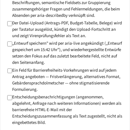
Beschriftungen, semantische Fieldsets zur Gruppierung
zusammengehöriger Fragen und Fehlermeldungen, die beim
Absenden per aria-describedby verknüpft sind.
Der Datei-Upload (Antrags-PDF, Budget-Tabelle, Belege) wird
per Tastatur ausgelöst, kündigt den Upload-Fortschritt an
und zeigt Virenprüfungsfehler als Text an.
„Entwurf speichern" wird per aria-live angekündigt („Entwurf
gespeichert um 15:42 Uhr"), und wiederhergestellte Entwürfe
setzen den Fokus auf das zuletzt bearbeitete Feld, nicht auf
den Seitenanfang.
Ein Feld für Barrierefreiheits-Vorkehrungen wird auf jedem
Antrag angeboten — Fristverlängerung, alternatives Format,
Gebärdensprachdolmetscher — ohne stigmatisierende
Formulierung.
Entscheidungsbenachrichtigungen (angenommen,
abgelehnt, Anfrage nach weiteren Informationen) werden als
barrierefreie HTML-E-Mail mit der
Entscheidungszusammenfassung als Text zugestellt, nicht als
eingebettetes Bild.