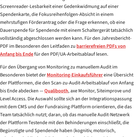
Screenreader-Lesbarkeit einer Gedenkwidmung auf einer
Spendenkarte, die Fokusreihenfolgen-Absicht in einem
mehrstufigen Förderantrag oder die Frage erkennen, ob eine
Dauerspende für Spendende mit einem Schaltergerät tatsächlich
vollständig abgeschlossen werden kann. Für den Jahresbericht-
PDF im Besonderen den Leitfaden zu
barrierefreien PDFs von
Anfang bis Ende
für den PDF/UA-Arbeitsablauf lesen.
Für den Übergang von Monitoring zu manuellem Audit im
Besonderen bietet der
Monitoring-Einkaufsführer
eine Übersicht
der Plattformen, die den Scan-zu-Audit-Arbeitsablauf von Anfang
bis Ende abdecken —
Qualibooth
, axe Monitor, Siteimprove und
Level Access. Die Auswahl sollte sich an der Integrationspassung
mit dem CMS und der Fundraising-Plattform orientieren, die das
Team tatsächlich nutzt; daran, ob das manuelle Audit-Netzwerk
der Plattform Testende mit den Behinderungen einschließt, die
Begünstigte und Spendende haben (kognitiv, motorisch,