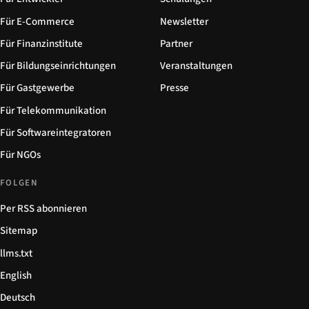
Für E-Commerce
Newsletter
Für Finanzinstitute
Partner
Für Bildungseinrichtungen
Veranstaltungen
Für Gastgewerbe
Presse
Für Telekommunikation
Für Softwareintegratoren
Für NGOs
FOLGEN
Per RSS abonnieren
Sitemap
llms.txt
English
Deutsch