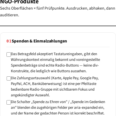
NGO-Produkte
Sechs Oberflächen × fünf Prüfpunkte. Ausdrucken, abhaken, dann
auditieren.
Spenden & Einmalzahlungen
01
Das Betragsfeld akzeptiert Tastatureingaben, gibt den
Währungskontext einmalig bekannt und voreingestellte
Spendenbeträge sind echte Radio-Buttons — keine div-
Konstrukte, die lediglich wie Buttons aussehen.
Die Zahlungsartauswahl (Karte, Apple Pay, Google Pay,
PayPal, ACH, Banküberweisung) ist eine per Pfeiltaste
bedienbare Radio-Gruppe mit sichtbarem Fokus und
angekündigter Auswahl.
Die Schalter „Spende zu Ehren von" / „Spende im Gedenken
an" blenden die zugehörigen Felder per aria-expanded ein,
und der Name der gedachten Person ist korrekt beschriftet.