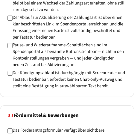
bleibt bei einem Wechsel der Zahlungsart erhalten, ohne still
zurückgesetzt zu werden.
Der Ablauf zur Aktualisierung der Zahlungsart ist über einen
klar beschrifteten Link im Spendenportal erreichbar, und die
Erfassung einer neuen Karte ist vollständig beschriftet und
per Tastatur bedienbar.
Pause- und Wiederaufnahme-Schaltflächen sind im
Spendenportal als benannte Buttons sichtbar — nicht in den
Kontoeinstellungen vergraben — und jeder kündigt den
neuen Zustand bei Aktivierung an.
Der Kündigungsablauf ist durchgängig mit Screenreader und
Tastatur bedienbar, erfordert keinen Chat-only-Ausweg und
stellt eine Bestätigung in auswählbarem Text bereit.
Fördermittel & Bewerbungen
03
Das Förderantragsformular verfügt über sichtbare