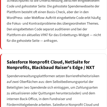
Schwachpunkt ist die Unterscheidung zwischen eingebettetem
Code und gehosteter Seite: Die gehostete Spendenwebseite der
Plattform besteht oft einen Basis-Check, aber der in den
WordPress- oder Webflow-Auftritt eingebettete Code erbt häufig
die Fokus- und Kontrastprobleme des übergeordneten Themes.
Den eingebetteten Code separat auditieren und bei der
Plattform ein aktuelles VPAT für das Einbettungs-Widget — nicht
für die gehostete Seite — anfragen.
Salesforce Nonprofit Cloud, NetSuite for
Nonprofits, Blackbaud Raiser's Edge / NXT
Spenderverwaltungsplattformen setzen Barrierefreiheitsrisiken
auf zwei Oberflächen aus: dem Selbstbedienungsportal der
Beteiligten (wo Spendende sich einloggen, um Zahlungsarten
zu aktualisieren oder Quittungen herunterzuladen) und dem
internen Back-Office, in dem Fundraiser und
Fördermittelgebende arbeiten. Salesforce Nonprofit Cloud und