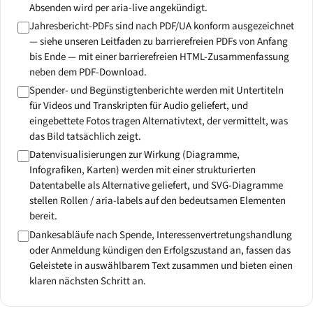
Absenden wird per aria-live angekündigt.
Jahresbericht-PDFs sind nach PDF/UA konform ausgezeichnet
— siehe unseren Leitfaden zu barrierefreien PDFs von Anfang
bis Ende — mit einer barrierefreien HTML-Zusammenfassung
neben dem PDF-Download.
Spender- und Begünstigtenberichte werden mit Untertiteln
für Videos und Transkripten für Audio geliefert, und
eingebettete Fotos tragen Alternativtext, der vermittelt, was
das Bild tatsächlich zeigt.
Datenvisualisierungen zur Wirkung (Diagramme,
Infografiken, Karten) werden mit einer strukturierten
Datentabelle als Alternative geliefert, und SVG-Diagramme
stellen Rollen / aria-labels auf den bedeutsamen Elementen
bereit.
Dankesabläufe nach Spende, Interessenvertretungshandlung
oder Anmeldung kündigen den Erfolgszustand an, fassen das
Geleistete in auswählbarem Text zusammen und bieten einen
klaren nächsten Schritt an.