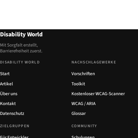
Disability World
Mit Sorgfalt erstellt,
Barrierefreiheit zuerst.
DISABILITY WORLD
NACHSCHLAGEWERKE
Start
Vorschriften
Artikel
Toolkit
Über uns
Kostenloser WCAG-Scanner
Kontakt
WCAG / ARIA
Datenschutz
Glossar
ZIELGRUPPEN
COMMUNITY
Für Entwickler
Schulungen