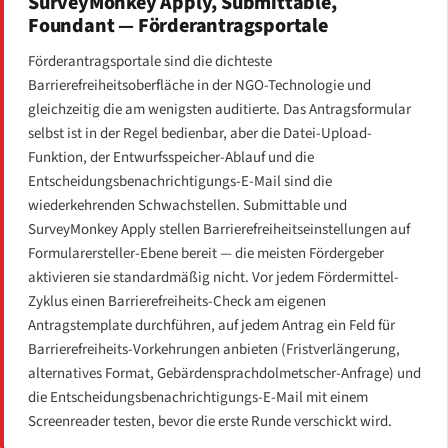
SurveyMonkey Apply, Submittable,
Foundant — Förderantragsportale
Förderantragsportale sind die dichteste
Barrierefreiheitsoberfläche in der NGO-Technologie und
gleichzeitig die am wenigsten auditierte. Das Antragsformular
selbst ist in der Regel bedienbar, aber die Datei-Upload-
Funktion, der Entwurfsspeicher-Ablauf und die
Entscheidungsbenachrichtigungs-E-Mail sind die
wiederkehrenden Schwachstellen. Submittable und
SurveyMonkey Apply stellen Barrierefreiheitseinstellungen auf
Formularersteller-Ebene bereit — die meisten Fördergeber
aktivieren sie standardmäßig nicht. Vor jedem Fördermittel-
Zyklus einen Barrierefreiheits-Check am eigenen
Antragstemplate durchführen, auf jedem Antrag ein Feld für
Barrierefreiheits-Vorkehrungen anbieten (Fristverlängerung,
alternatives Format, Gebärdensprachdolmetscher-Anfrage) und
die Entscheidungsbenachrichtigungs-E-Mail mit einem
Screenreader testen, bevor die erste Runde verschickt wird.