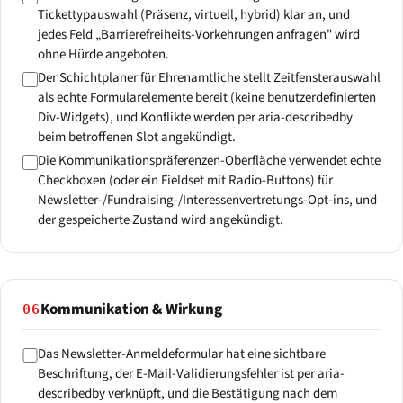
Tickettypauswahl (Präsenz, virtuell, hybrid) klar an, und
jedes Feld „Barrierefreiheits-Vorkehrungen anfragen" wird
ohne Hürde angeboten.
Der Schichtplaner für Ehrenamtliche stellt Zeitfensterauswahl
als echte Formularelemente bereit (keine benutzerdefinierten
Div-Widgets), und Konflikte werden per aria-describedby
beim betroffenen Slot angekündigt.
Die Kommunikationspräferenzen-Oberfläche verwendet echte
Checkboxen (oder ein Fieldset mit Radio-Buttons) für
Newsletter-/Fundraising-/Interessenvertretungs-Opt-ins, und
der gespeicherte Zustand wird angekündigt.
Kommunikation & Wirkung
06
Das Newsletter-Anmeldeformular hat eine sichtbare
Beschriftung, der E-Mail-Validierungsfehler ist per aria-
describedby verknüpft, und die Bestätigung nach dem