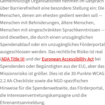
Gemeinnützige Organisationen nehmen im Gespräch
über Barrierefreiheit eine besondere Stellung ein: Die
Menschen, denen am ehesten gedient werden soll —
Menschen mit Behinderungen, ältere Menschen,
Menschen mit eingeschränkten Sprachkenntnissen —
sind dieselben, die durch einen unzugänglichen
Spendenablauf oder ein unzugängliches Förderportal
ausgeschlossen werden. Das rechtliche Risiko ist real
(
ADA Title III
und der
European Accessibility Act
bei
Spendenden oder Begünstigten aus der EU), aber das
Missionsrisiko ist größer. Dies ist die 30-Punkte-WCAG
2.2 AA-Checkliste sowie die NGO-spezifischen
Hinweise für die Spendenwebseite, das Förderportal,
die Interessenvertretungskampagne und die
Ehrenamtsanmeldung.