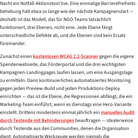
Nacht ein Notfall-Aktionstool live. Eine einmalige Barrierefreiheits-
behebung hält etwa so lange wie der nächste Kampagnenstart —
deshalb ist das Modell, das für NGO-Teams tatsächlich
funktioniert, drei Ebenen, nicht eine. Jede Ebene fängt
unterschiedliche Defekte ab, und die Ebenen sind kein Ersatz
füreinander.
Zunächst einen
kostenlosen WCAG 2.2-Scanner
gegen die eigene
Spendenwebseite, das Förderportal und die drei wichtigsten
Kampagnen-Landingpages laufen lassen, um eine Ausgangslage
zu ermitteln. Dann kontinuierliches automatisiertes Monitoring
gegen jeden Preview-Build und jeden Produktions-Deploy
einrichten — das ist die Ebene, die Regressionen abfängt, die ein
Marketing-Team einführt, wenn es dienstags eine Hero-Variante
einstellt. Drittens mindestens einmal jährlich ein
manuelles Audit
durch Testende mit Behinderungen
beauftragen — idealerweise
durch Testende aus den Communities, denen die Organisation
dient. Automatisierte Werkzeuge werden niemals die