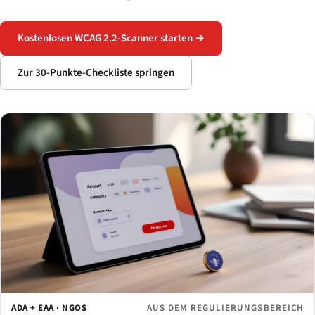
Kostenlosen WCAG 2.2-Scanner starten →
Zur 30-Punkte-Checkliste springen
ADA + EAA · NGOS
AUS DEM REGULIERUNGSBEREICH