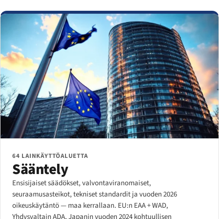
64 LAINKÄYTTÖALUETTA
Sääntely
Ensisijaiset säädökset, valvontaviranomaiset,
seuraamusasteikot, tekniset standardit ja vuoden 2026
oikeuskäytäntö — maa kerrallaan. EU:n EAA + WAD,
Yhdysvaltain ADA, Japanin vuoden 2024 kohtuullisen