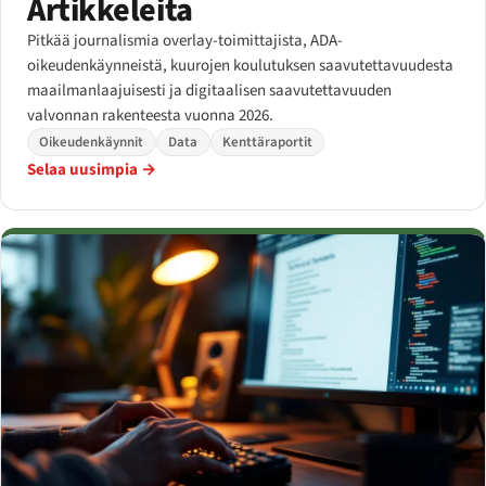
Artikkeleita
Pitkää journalismia overlay-toimittajista, ADA-
oikeudenkäynneistä, kuurojen koulutuksen saavutettavuudesta
maailmanlaajuisesti ja digitaalisen saavutettavuuden
valvonnan rakenteesta vuonna 2026.
Oikeudenkäynnit
Data
Kenttäraportit
Selaa uusimpia →