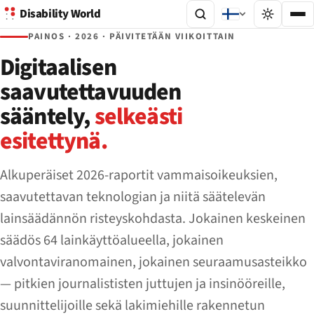
Disability World
PAINOS · 2026 · PÄIVITETÄÄN VIIKOITTAIN
Digitaalisen
saavutettavuuden
sääntely,
selkeästi
esitettynä.
Alkuperäiset 2026-raportit vammaisoikeuksien,
saavutettavan teknologian ja niitä säätelevän
lainsäädännön risteyskohdasta. Jokainen keskeinen
säädös 64 lainkäyttöalueella, jokainen
valvontaviranomainen, jokainen seuraamusasteikko
— pitkien journalististen juttujen ja insinööreille,
suunnittelijoille sekä lakimiehille rakennetun