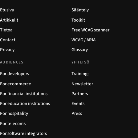
Etusivu
Sääntely
Artikkelit
Toolkit
Tietoa
Free WCAG scanner
Contact
WCAG / ARIA
Privacy
Glossary
AUDIENCES
YHTEISÖ
For developers
Trainings
For ecommerce
Newsletter
For financial institutions
Partners
For education institutions
Events
For hospitality
Press
For telecoms
For software integrators