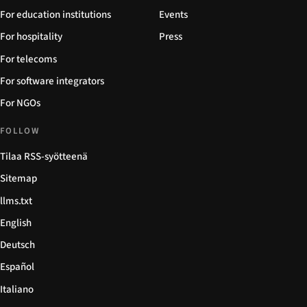
For education institutions
Events
For hospitality
Press
For telecoms
For software integrators
For NGOs
FOLLOW
Tilaa RSS-syötteenä
Sitemap
llms.txt
English
Deutsch
Español
Italiano