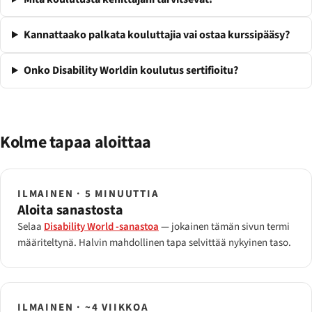
Kannattaako palkata kouluttajia vai ostaa kurssipääsy?
Onko Disability Worldin koulutus sertifioitu?
Kolme tapaa aloittaa
ILMAINEN · 5 MINUUTTIA
Aloita sanastosta
Selaa
Disability World -sanastoa
— jokainen tämän sivun termi
määriteltynä. Halvin mahdollinen tapa selvittää nykyinen taso.
ILMAINEN · ~4 VIIKKOA