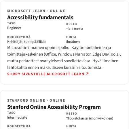
MICROSOFT LEARN · ONLINE
Accessibility fundamentals
TASO
KESTO
Beginner
~3–4 tuntia
KOHDERYHMÄ
HINTA
Kehittäjät, tuotepäälliköt
Ilmainen
Microsoftin ilmainen oppimispolku. Käytännönläheinen ja
toimittajakeskeinen (Office, Windows Narrator, Edge DevTools),
mutta periaatteet ovat yleisesti sovellettavissa. Hyvä ilmainen
lähtökohta ennen maksulliseen kurssiin sitoutumista.
SIIRRY SIVUSTOLLE MICROSOFT LEARN ↗
STANFORD ONLINE · ONLINE
Stanford Online Accessibility Program
TASO
KESTO
Intermediate
Yliopistokurssi (moniviikoinen)
KOHDERYHMÄ
HINTA