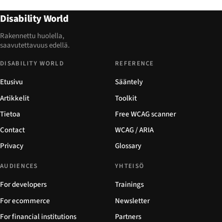
Disability World
Rakennettu huolella,
saavutettavuus edellä.
DISABILITY WORLD
REFERENCE
Etusivu
Sääntely
Artikkelit
Toolkit
Tietoa
Free WCAG scanner
Contact
WCAG / ARIA
Privacy
Glossary
AUDIENCES
YHTEISÖ
For developers
Trainings
For ecommerce
Newsletter
For financial institutions
Partners