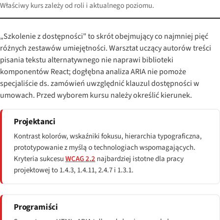
Właściwy kurs zależy od roli i aktualnego poziomu.
„Szkolenie z dostępności" to skrót obejmujący co najmniej pięć
różnych zestawów umiejętności. Warsztat uczący autorów treści
pisania tekstu alternatywnego nie naprawi biblioteki
komponentów React; dogłębna analiza ARIA nie pomoże
specjaliście ds. zamówień uwzględnić klauzul dostępności w
umowach. Przed wyborem kursu należy określić kierunek.
Projektanci
Kontrast kolorów, wskaźniki fokusu, hierarchia typograficzna,
prototypowanie z myślą o technologiach wspomagających.
Kryteria sukcesu
WCAG 2.2
najbardziej istotne dla pracy
projektowej to 1.4.3, 1.4.11, 2.4.7 i 1.3.1.
Programiści