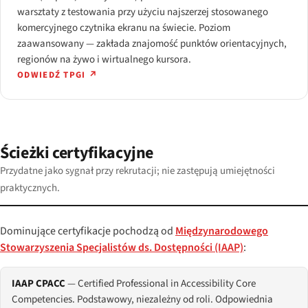
warsztaty z testowania przy użyciu najszerzej stosowanego
komercyjnego czytnika ekranu na świecie. Poziom
zaawansowany — zakłada znajomość punktów orientacyjnych,
regionów na żywo i wirtualnego kursora.
ODWIEDŹ TPGI ↗
Ścieżki certyfikacyjne
Przydatne jako sygnał przy rekrutacji; nie zastępują umiejętności
praktycznych.
Dominujące certyfikacje pochodzą od
Międzynarodowego
Stowarzyszenia Specjalistów ds. Dostępności (IAAP)
:
IAAP CPACC
— Certified Professional in Accessibility Core
Competencies. Podstawowy, niezależny od roli. Odpowiednia