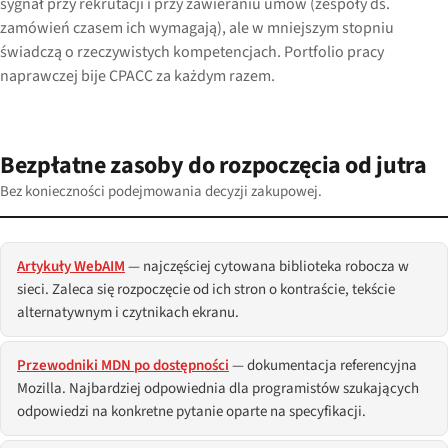
sygnał przy rekrutacji i przy zawieraniu umów (zespoły ds.
zamówień czasem ich wymagają), ale w mniejszym stopniu
świadczą o rzeczywistych kompetencjach. Portfolio pracy
naprawczej bije CPACC za każdym razem.
Bezpłatne zasoby do rozpoczęcia od jutra
Bez konieczności podejmowania decyzji zakupowej.
Artykuły WebAIM
— najczęściej cytowana biblioteka robocza w
sieci. Zaleca się rozpoczęcie od ich stron o kontraście, tekście
alternatywnym i czytnikach ekranu.
Przewodniki MDN po dostępności
— dokumentacja referencyjna
Mozilla. Najbardziej odpowiednia dla programistów szukających
odpowiedzi na konkretne pytanie oparte na specyfikacji.