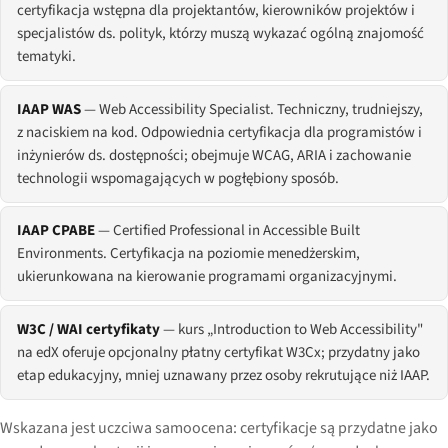
certyfikacja wstępna dla projektantów, kierowników projektów i
specjalistów ds. polityk, którzy muszą wykazać ogólną znajomość
tematyki.
IAAP WAS
— Web Accessibility Specialist. Techniczny, trudniejszy,
z naciskiem na kod. Odpowiednia certyfikacja dla programistów i
inżynierów ds. dostępności; obejmuje WCAG, ARIA i zachowanie
technologii wspomagających w pogłębiony sposób.
IAAP CPABE
— Certified Professional in Accessible Built
Environments. Certyfikacja na poziomie menedżerskim,
ukierunkowana na kierowanie programami organizacyjnymi.
W3C / WAI certyfikaty
— kurs „Introduction to Web Accessibility"
na edX oferuje opcjonalny płatny certyfikat W3Cx; przydatny jako
etap edukacyjny, mniej uznawany przez osoby rekrutujące niż IAAP.
Wskazana jest uczciwa samoocena: certyfikacje są przydatne jako