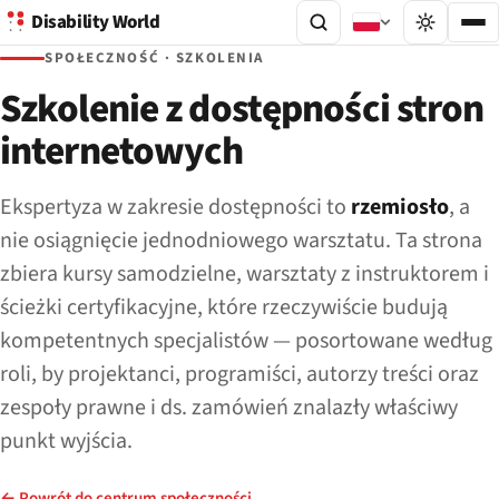
Disability World
SPOŁECZNOŚĆ · SZKOLENIA
Szkolenie z dostępności stron
internetowych
Ekspertyza w zakresie dostępności to
rzemiosło
, a
nie osiągnięcie jednodniowego warsztatu. Ta strona
zbiera kursy samodzielne, warsztaty z instruktorem i
ścieżki certyfikacyjne, które rzeczywiście budują
kompetentnych specjalistów — posortowane według
roli, by projektanci, programiści, autorzy treści oraz
zespoły prawne i ds. zamówień znalazły właściwy
punkt wyjścia.
← Powrót do centrum społeczności