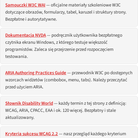
Samouczki W3C WAI
— oficjalne materiały szkoleniowe W3C
dotyczące obrazów, formularzy, tabel, karuzel i struktury strony.
Bezpłatne i autorytatywne.
Dokumentacja NVDA
— podręcznik użytkownika bezpłatnego
czytnika ekranu Windows, z którego testuje większość
programistów. Zaleca się przejrzenie przed rozpoczęciem
testowania.
ARIA Authoring Practices Guide
— przewodnik W3C po dostępnych
wzorcach widżetów (combobox, menu, tabs). Należy przeczytać
przed użyciem ARIA.
Słownik Disability World
— każdy termin z tej strony z definicją:
WCAG, ARIA, CPACC, EAA i ok. 120 więcej. Bezpłatny i stale
aktualizowany.
Kryteria sukcesu WCAG 2.2
— nasz przegląd każdego kryterium