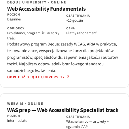
DEQUE UNIVERSITY · ONLINE
Web Accessibility Fundamentals
POZIOM
CZAS TRWANIA
Beginner
~10 godzin
ODBIORCY
CENA
Projektanci, programiści, autorzy
Płatny (abonament)
treści
Podstawowy program Deque: zasady WCAG, ARIA w praktyce,
testowanie z axe, wyspecjalizowane kursy dla projektantów,
programistów, specjalistów ds. zapewnienia jakości i autorów
treści. Najbliższy odpowiednik branżowego standardu
samodzielnego kształcenia.
ODWIEDŹ DEQUE UNIVERSITY ↗
WEBAIM · ONLINE
WAS prep — Web Accessibility Specialist track
POZIOM
CZAS TRWANIA
Intermediate
Własne tempo — artykuły +
egzamin IAAP