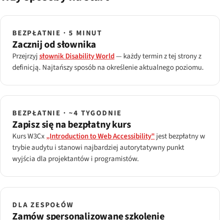
BEZPŁATNIE · 5 MINUT
Zacznij od słownika
Przejrzyj
słownik Disability World
— każdy termin z tej strony z
definicją. Najtańszy sposób na określenie aktualnego poziomu.
BEZPŁATNIE · ~4 TYGODNIE
Zapisz się na bezpłatny kurs
Kurs W3Cx
„Introduction to Web Accessibility"
jest bezpłatny w
trybie audytu i stanowi najbardziej autorytatywny punkt
wyjścia dla projektantów i programistów.
DLA ZESPOŁÓW
Zamów spersonalizowane szkolenie