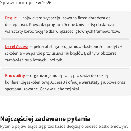
Sprawdzone opcje w 2026 r.:
Deque
— największa wyspecjalizowana firma doradcza ds.
dostępności. Prowadzi program Deque University; dostarcza
warsztaty korporacyjne dla większości głównych frameworków.
Level Access
— pełna obsługa programów dostępności (audyty +
szkolenia + wsparcie przy usuwaniu błędów); silny w obszarze
zamówień publicznych i polityk.
Knowbility
— organizacja non-profit; prowadzi doroczną
konferencję szkoleniową AccessU i oferuje warsztaty grupowe oraz
spersonalizowane. Ceny w ruchomej skali.
Najczęściej zadawane pytania
Pytania pojawiające się przed każdą decyzją o budżecie szkoleniowym.