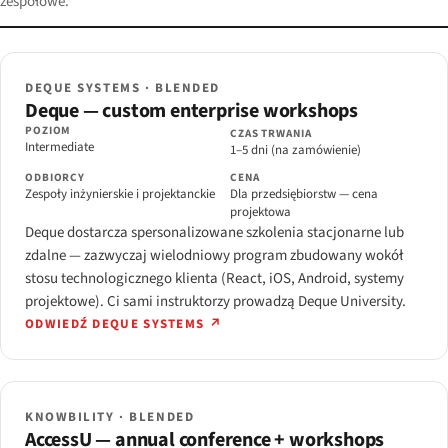
zespołowe.
DEQUE SYSTEMS · BLENDED
Deque — custom enterprise workshops
POZIOM
CZAS TRWANIA
Intermediate
1–5 dni (na zamówienie)
ODBIORCY
CENA
Zespoły inżynierskie i projektanckie
Dla przedsiębiorstw — cena
projektowa
Deque dostarcza spersonalizowane szkolenia stacjonarne lub
zdalne — zazwyczaj wielodniowy program zbudowany wokół
stosu technologicznego klienta (React, iOS, Android, systemy
projektowe). Ci sami instruktorzy prowadzą Deque University.
ODWIEDŹ DEQUE SYSTEMS ↗
KNOWBILITY · BLENDED
AccessU — annual conference + workshops