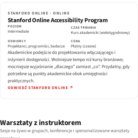
STANFORD ONLINE · ONLINE
Stanford Online Accessibility Program
POZIOM
CZAS TRWANIA
Intermediate
Kurs akademicki (wielotygodniowy)
ODBIORCY
CENA
Projektanci, programiści, badacze
Płatny (czesne)
Akademickie podejście do projektowania włączającego i
inżynierii dostępności. Wolniejsze tempo niż kursy branżowe;
mocniejsze wyjaśnianie „dlaczego" zamiast „co". Przydatny, gdy
potrzebne są punkty akademickie obok umiejętności
praktycznych.
ODWIEDŹ STANFORD ONLINE ↗
Warsztaty z instruktorem
Sesje na żywo w grupach, konferencje i spersonalizowane warsztaty