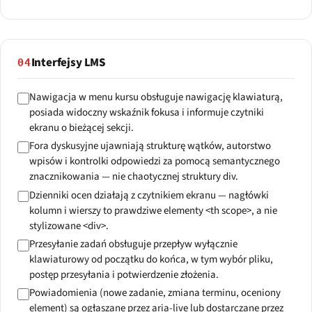
Interfejsy LMS
04
Nawigacja w menu kursu obsługuje nawigację klawiaturą,
posiada widoczny wskaźnik fokusa i informuje czytniki
ekranu o bieżącej sekcji.
Fora dyskusyjne ujawniają strukturę wątków, autorstwo
wpisów i kontrolki odpowiedzi za pomocą semantycznego
znacznikowania — nie chaotycznej struktury div.
Dzienniki ocen działają z czytnikiem ekranu — nagłówki
kolumn i wierszy to prawdziwe elementy <th scope>, a nie
stylizowane <div>.
Przesyłanie zadań obsługuje przepływ wyłącznie
klawiaturowy od początku do końca, w tym wybór pliku,
postęp przesyłania i potwierdzenie złożenia.
Powiadomienia (nowe zadanie, zmiana terminu, oceniony
element) są ogłaszane przez aria-live lub dostarczane przez