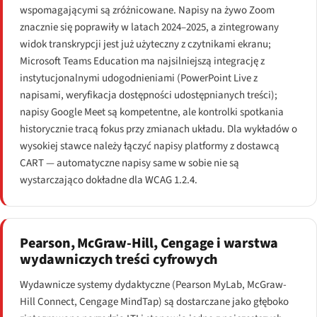
wspomagającymi są zróżnicowane. Napisy na żywo Zoom
znacznie się poprawiły w latach 2024–2025, a zintegrowany
widok transkrypcji jest już użyteczny z czytnikami ekranu;
Microsoft Teams Education ma najsilniejszą integrację z
instytucjonalnymi udogodnieniami (PowerPoint Live z
napisami, weryfikacja dostępności udostępnianych treści);
napisy Google Meet są kompetentne, ale kontrolki spotkania
historycznie tracą fokus przy zmianach układu. Dla wykładów o
wysokiej stawce należy łączyć napisy platformy z dostawcą
CART — automatyczne napisy same w sobie nie są
wystarczająco dokładne dla WCAG 1.2.4.
Pearson, McGraw-Hill, Cengage i warstwa
wydawniczych treści cyfrowych
Wydawnicze systemy dydaktyczne (Pearson MyLab, McGraw-
Hill Connect, Cengage MindTap) są dostarczane jako głęboko