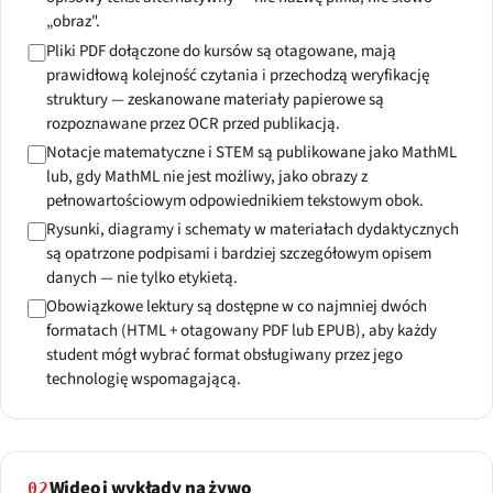
„obraz".
Pliki PDF dołączone do kursów są otagowane, mają
prawidłową kolejność czytania i przechodzą weryfikację
struktury — zeskanowane materiały papierowe są
rozpoznawane przez OCR przed publikacją.
Notacje matematyczne i STEM są publikowane jako MathML
lub, gdy MathML nie jest możliwy, jako obrazy z
pełnowartościowym odpowiednikiem tekstowym obok.
Rysunki, diagramy i schematy w materiałach dydaktycznych
są opatrzone podpisami i bardziej szczegółowym opisem
danych — nie tylko etykietą.
Obowiązkowe lektury są dostępne w co najmniej dwóch
formatach (HTML + otagowany PDF lub EPUB), aby każdy
student mógł wybrać format obsługiwany przez jego
technologię wspomagającą.
Wideo i wykłady na żywo
02