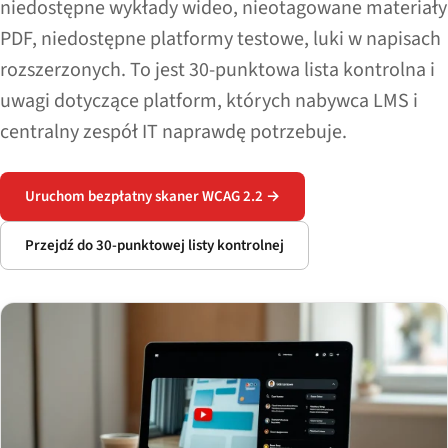
niedostępne wykłady wideo, nieotagowane materiały
PDF, niedostępne platformy testowe, luki w napisach
rozszerzonych. To jest 30-punktowa lista kontrolna i
uwagi dotyczące platform, których nabywca LMS i
centralny zespół IT naprawdę potrzebuje.
Uruchom bezpłatny skaner WCAG 2.2 →
Przejdź do 30-punktowej listy kontrolnej