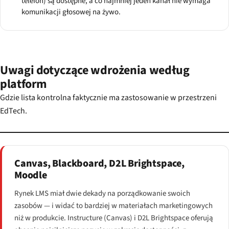
telefon) są dostępne, a co najmniej jeden kanał nie wymaga
komunikacji głosowej na żywo.
Uwagi dotyczące wdrożenia według
platform
Gdzie lista kontrolna faktycznie ma zastosowanie w przestrzeni
EdTech.
Canvas, Blackboard, D2L Brightspace,
Moodle
Rynek LMS miał dwie dekady na porządkowanie swoich
zasobów — i widać to bardziej w materiałach marketingowych
niż w produkcie. Instructure (Canvas) i D2L Brightspace oferują