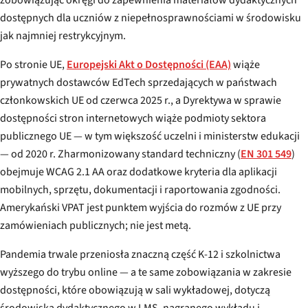
zobowiązując okręgi do zapewnienia materiałów dydaktycznych
dostępnych dla uczniów z niepełnosprawnościami w środowisku
jak najmniej restrykcyjnym.
Po stronie UE,
Europejski Akt o Dostępności (EAA)
wiąże
prywatnych dostawców EdTech sprzedających w państwach
członkowskich UE od czerwca 2025 r., a Dyrektywa w sprawie
dostępności stron internetowych wiąże podmioty sektora
publicznego UE — w tym większość uczelni i ministerstw edukacji
— od 2020 r. Zharmonizowany standard techniczny (
EN 301 549
)
obejmuje WCAG 2.1 AA oraz dodatkowe kryteria dla aplikacji
mobilnych, sprzętu, dokumentacji i raportowania zgodności.
Amerykański VPAT jest punktem wyjścia do rozmów z UE przy
zamówieniach publicznych; nie jest metą.
Pandemia trwale przeniosła znaczną część K-12 i szkolnictwa
wyższego do trybu online — a te same zobowiązania w zakresie
dostępności, które obowiązują w sali wykładowej, dotyczą