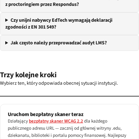
z proctoringiem przez Respondus?
Czy unijni nabywcy EdTech wymagają deklaracji
zgodności z EN 301 549?
Jak często należy przeprowadzać audyt LMS?
Trzy kolejne kroki
Wybierz ten, który odpowiada obecnej sytuacji instytucji.
Uruchom bezpłatny skaner teraz
Działający
bezpłatny skaner WCAG 2.2
dla każdego
publicznego adresu URL — zacznij od głównej witryny .edu,
dziekanatu, biblioteki i portalu pomocy finansowej. Najlepszy