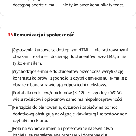
dostępną pocztę e-mail — nie tylko przez komunikaty toast.
Komunikacja i społeczność
05
Ogłoszenia kursowe są dostępnym HTML — nie rastrowanymi
obrazami tekstu — i docierają do studentów przez LMS, a nie
tylko e-mailem.
Wychodzące e-maile do studentów przechodzą weryfikację
kontrastu kolorów i zgodności z czytnikiem ekranu; e-maile z
obrazem banera zawierają odpowiednik tekstowy.
Portal dla rodziców/opiekunów (K-12) jest zgodny z WCAG —
wielu rodziców i opiekunów samo ma niepełnosprawności.
Narzędzia do planowania, dyżurów i zapisów na pomoc
dodatkową obsługują nawigację klawiaturą i są testowane z
czytnikiem ekranu.
Pola na wymowę imienia i preferowane nazewnictwo
istnieją, są respektowane przez LMS i dostępne dla