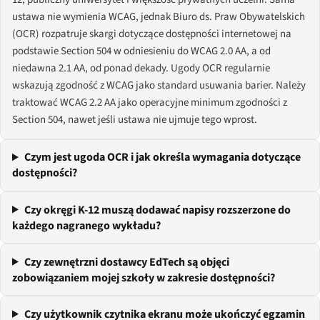
ustawa nie wymienia WCAG, jednak Biuro ds. Praw Obywatelskich
(OCR) rozpatruje skargi dotyczące dostępności internetowej na
podstawie Section 504 w odniesieniu do WCAG 2.0 AA, a od
niedawna 2.1 AA, od ponad dekady. Ugody OCR regularnie
wskazują zgodność z WCAG jako standard usuwania barier. Należy
traktować WCAG 2.2 AA jako operacyjne minimum zgodności z
Section 504, nawet jeśli ustawa nie ujmuje tego wprost.
Czym jest ugoda OCR i jak określa wymagania dotyczące
dostępności?
Czy okręgi K-12 muszą dodawać napisy rozszerzone do
każdego nagranego wykładu?
Czy zewnętrzni dostawcy EdTech są objęci
zobowiązaniem mojej szkoły w zakresie dostępności?
Czy użytkownik czytnika ekranu może ukończyć egzamin