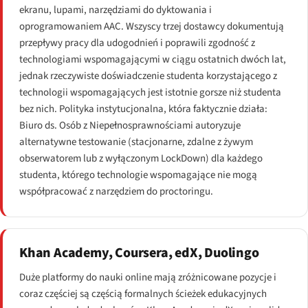
ekranu, lupami, narzędziami do dyktowania i
oprogramowaniem AAC. Wszyscy trzej dostawcy dokumentują
przepływy pracy dla udogodnień i poprawili zgodność z
technologiami wspomagającymi w ciągu ostatnich dwóch lat,
jednak rzeczywiste doświadczenie studenta korzystającego z
technologii wspomagających jest istotnie gorsze niż studenta
bez nich. Polityka instytucjonalna, która faktycznie działa:
Biuro ds. Osób z Niepełnosprawnościami autoryzuje
alternatywne testowanie (stacjonarne, zdalne z żywym
obserwatorem lub z wyłączonym LockDown) dla każdego
studenta, którego technologie wspomagające nie mogą
współpracować z narzędziem do proctoringu.
Khan Academy, Coursera, edX, Duolingo
Duże platformy do nauki online mają zróżnicowane pozycje i
coraz częściej są częścią formalnych ścieżek edukacyjnych