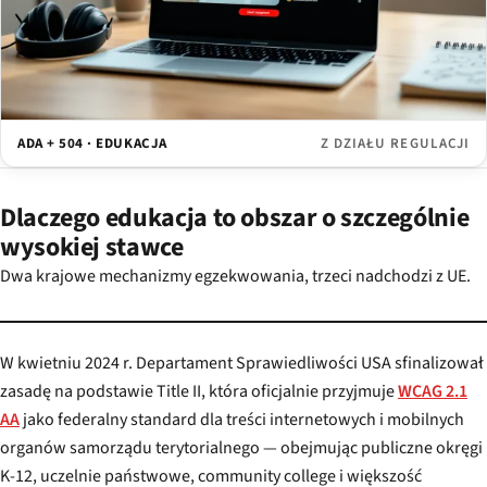
ADA + 504 · EDUKACJA
Z DZIAŁU REGULACJI
Dlaczego edukacja to obszar o szczególnie
wysokiej stawce
Dwa krajowe mechanizmy egzekwowania, trzeci nadchodzi z UE.
W kwietniu 2024 r. Departament Sprawiedliwości USA sfinalizował
zasadę na podstawie Title II, która oficjalnie przyjmuje
WCAG 2.1
AA
jako federalny standard dla treści internetowych i mobilnych
organów samorządu terytorialnego — obejmując publiczne okręgi
K-12, uczelnie państwowe, community college i większość