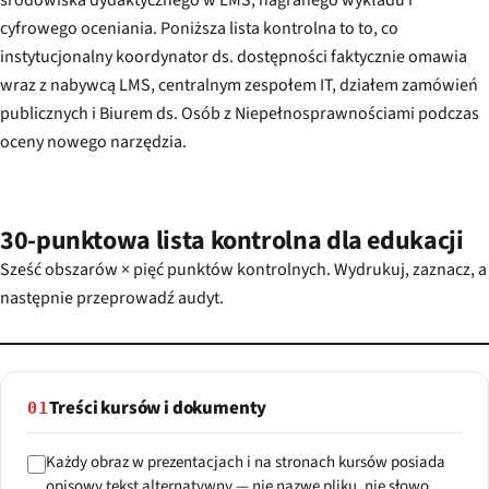
środowiska dydaktycznego w LMS, nagranego wykładu i
cyfrowego oceniania. Poniższa lista kontrolna to to, co
instytucjonalny koordynator ds. dostępności faktycznie omawia
wraz z nabywcą LMS, centralnym zespołem IT, działem zamówień
publicznych i Biurem ds. Osób z Niepełnosprawnościami podczas
oceny nowego narzędzia.
30-punktowa lista kontrolna dla edukacji
Sześć obszarów × pięć punktów kontrolnych. Wydrukuj, zaznacz, a
następnie przeprowadź audyt.
Treści kursów i dokumenty
01
Każdy obraz w prezentacjach i na stronach kursów posiada
opisowy tekst alternatywny — nie nazwę pliku, nie słowo