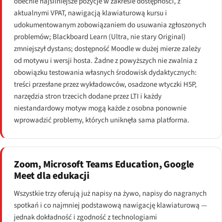
obecnie najsilniejsze pozycje w zakresie dostępności, z
aktualnymi VPAT, nawigacją klawiaturową kursu i
udokumentowanym zobowiązaniem do usuwania zgłoszonych
problemów; Blackboard Learn (Ultra, nie stary Original)
zmniejszył dystans; dostępność Moodle w dużej mierze zależy
od motywu i wersji hosta. Żadne z powyższych nie zwalnia z
obowiązku testowania własnych środowisk dydaktycznych:
treści przesłane przez wykładowców, osadzone wtyczki H5P,
narzędzia stron trzecich dodane przez LTI i każdy
niestandardowy motyw mogą każde z osobna ponownie
wprowadzić problemy, których uniknęła sama platforma.
Zoom, Microsoft Teams Education, Google
Meet dla edukacji
Wszystkie trzy oferują już napisy na żywo, napisy do nagranych
spotkań i co najmniej podstawową nawigację klawiaturową —
jednak dokładność i zgodność z technologiami