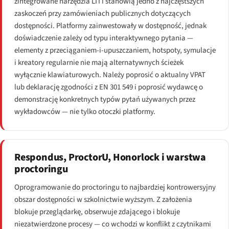
zintegrowane narzędzia LTI i stanowią jedno z najczęstszych
zaskoczeń przy zamówieniach publicznych dotyczących
dostępności. Platformy zainwestowały w dostępność, jednak
doświadczenie zależy od typu interaktywnego pytania —
elementy z przeciąganiem-i-upuszczaniem, hotspoty, symulacje
i kreatory regularnie nie mają alternatywnych ścieżek
wyłącznie klawiaturowych. Należy poprosić o aktualny VPAT
lub deklarację zgodności z EN 301 549 i poprosić wydawcę o
demonstrację konkretnych typów pytań używanych przez
wykładowców — nie tylko otoczki platformy.
Respondus, ProctorU, Honorlock i warstwa
proctoringu
Oprogramowanie do proctoringu to najbardziej kontrowersyjny
obszar dostępności w szkolnictwie wyższym. Z założenia
blokuje przeglądarkę, obserwuje zdającego i blokuje
niezatwierdzone procesy — co wchodzi w konflikt z czytnikami