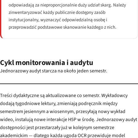
odpowiadają za nieproporcjonalnie duży udział skarg. Należy
zinwentaryzować każdy publicznie dostępny zasób
instytucjonalny, wyznaczyć odpowiedzialną osobę i
przeprowadzić podstawowe skanowanie każdego z nich.
Cykl monitorowania i audytu
Jednorazowy audyt starcza na około jeden semestr.
Treści dydaktyczne są aktualizowane co semestr. Wykładowcy
dodają tygodniowe lektury, zmieniają podręcznik między
semestrem jesiennym a wiosennym, przesyłają nowy wykład
wideo, instalują nowe interakcje H5P w środę. Jednorazowy audyt
dostępności jest przestarzały już w kolejnym semestrze
akademickim — dlatego każda ugoda OCR przewiduje model