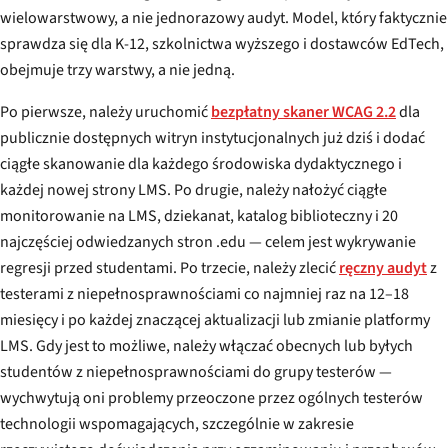
wielowarstwowy, a nie jednorazowy audyt. Model, który faktycznie
sprawdza się dla K-12, szkolnictwa wyższego i dostawców EdTech,
obejmuje trzy warstwy, a nie jedną.
Po pierwsze, należy uruchomić
bezpłatny skaner WCAG 2.2
dla
publicznie dostępnych witryn instytucjonalnych już dziś i dodać
ciągłe skanowanie dla każdego środowiska dydaktycznego i
każdej nowej strony LMS. Po drugie, należy nałożyć ciągłe
monitorowanie na LMS, dziekanat, katalog biblioteczny i 20
najczęściej odwiedzanych stron .edu — celem jest wykrywanie
regresji przed studentami. Po trzecie, należy zlecić
ręczny audyt
z
testerami z niepełnosprawnościami co najmniej raz na 12–18
miesięcy i po każdej znaczącej aktualizacji lub zmianie platformy
LMS. Gdy jest to możliwe, należy włączać obecnych lub byłych
studentów z niepełnosprawnościami do grupy testerów —
wychwytują oni problemy przeoczone przez ogólnych testerów
technologii wspomagających, szczególnie w zakresie