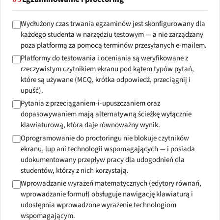
Wydłużony czas trwania egzaminów jest skonfigurowany dla
każdego studenta w narzędziu testowym — a nie zarządzany
poza platformą za pomocą terminów przesyłanych e-mailem.
Platformy do testowania i oceniania są weryfikowane z
rzeczywistym czytnikiem ekranu pod kątem typów pytań,
które są używane (MCQ, krótka odpowiedź, przeciągnij i
upuść).
Pytania z przeciąganiem-i-upuszczaniem oraz
dopasowywaniem mają alternatywną ścieżkę wyłącznie
klawiaturową, która daje równoważny wynik.
Oprogramowanie do proctoringu nie blokuje czytników
ekranu, lup ani technologii wspomagających — i posiada
udokumentowany przepływ pracy dla udogodnień dla
studentów, którzy z nich korzystają.
Wprowadzanie wyrażeń matematycznych (edytory równań,
wprowadzanie formuł) obsługuje nawigację klawiaturą i
udostępnia wprowadzone wyrażenie technologiom
wspomagającym.