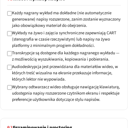
Każdy nagrany wykład ma dokładne (nie automatycznie
generowane) napisy rozszerzone, zanim zostanie wyznaczony
jako obowiązkowy materiał do obejrzenia.
Wykłady na żywo i zajęcia synchroniczne zapewniają CART
(stenografia w czasie rzeczywistym) lub napisy na żywo
platformy z minimalnym progiem dokładności.
Transkrypcje są dostępne dla każdego nagranego wykładu —
z możliwością wyszukiwania, kopiowania i pobierania.
Audiodeskrypcja jest przewidziana dla materiałów wideo, w
których treść wizualna na ekranie przekazuje informacje,
których lektor nie wypowiada.
Wybrany odtwarzacz wideo obsługuje nawigację klawiaturą,
udostępnia napisy rozszerzone czytnikom ekranu i respektuje
preferencje użytkownika dotyczące stylu napisów.
Egzaminowanie i proctoring
03