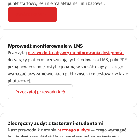
punkt startowy, jeśli nie ma aktualnej linii bazowej.
Otwórz skaner →
Wprowadź monitorowanie w LMS
Przeczytaj
przewodnik nabywcy monitorowania dostępności
dotyczący platform przeszukujących środowiska LMS, pliki PDF i
pełną powierzchnię instytucjonalną w sposób ciągły — czego
wymagać przy zamówieniach publicznych i co testować w fazie
pilotażowej.
Przeczytaj przewodnik →
Zlec ręczny audyt z testerami-studentami
Nasz przewodnik zlecania
ręcznego audytu
— czego wymagać,