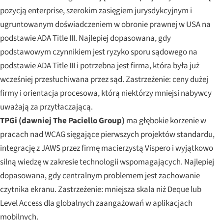
pozycją enterprise, szerokim zasięgiem jurysdykcyjnym i
ugruntowanym doświadczeniem w obronie prawnej w USA na
podstawie ADA Title III. Najlepiej dopasowana, gdy
podstawowym czynnikiem jest ryzyko sporu sądowego na
podstawie ADA Title III i potrzebna jest firma, która była już
wcześniej przesłuchiwana przez sąd. Zastrzeżenie: ceny dużej
firmy i orientacja procesowa, którą niektórzy mniejsi nabywcy
uważają za przytłaczającą.
TPGi (dawniej The Paciello Group)
ma głębokie korzenie w
pracach nad WCAG sięgające pierwszych projektów standardu,
integrację z JAWS przez firmę macierzystą Vispero i wyjątkowo
silną wiedzę w zakresie technologii wspomagających. Najlepiej
dopasowana, gdy centralnym problemem jest zachowanie
czytnika ekranu. Zastrzeżenie: mniejsza skala niż Deque lub
Level Access dla globalnych zaangażowań w aplikacjach
mobilnych.