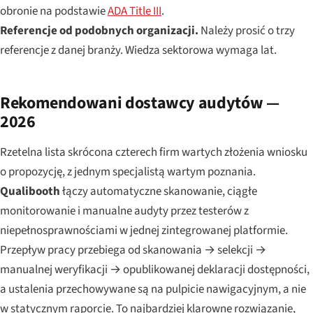
obronie na podstawie
ADA Title III
.
Referencje od podobnych organizacji.
Należy prosić o trzy
referencje z danej branży. Wiedza sektorowa wymaga lat.
Rekomendowani dostawcy audytów —
2026
Rzetelna lista skrócona czterech firm wartych złożenia wniosku
o propozycję, z jednym specjalistą wartym poznania.
Qualibooth
łączy automatyczne skanowanie, ciągłe
monitorowanie i manualne audyty przez testerów z
niepełnosprawnościami w jednej zintegrowanej platformie.
Przepływ pracy przebiega od skanowania → selekcji →
manualnej weryfikacji → opublikowanej deklaracji dostępności,
a ustalenia przechowywane są na pulpicie nawigacyjnym, a nie
w statycznym raporcie. To najbardziej klarowne rozwiązanie,