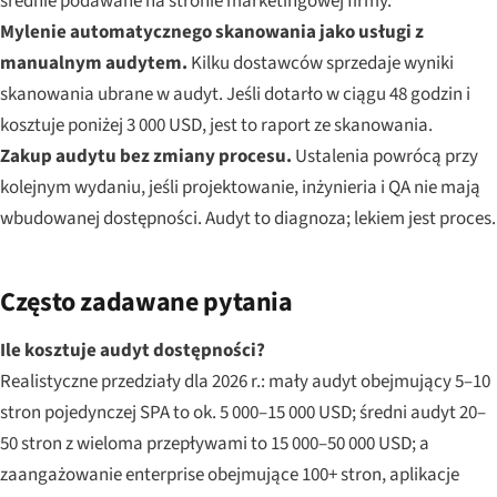
średnie podawane na stronie marketingowej firmy.
Mylenie automatycznego skanowania jako usługi z
manualnym audytem.
Kilku dostawców sprzedaje wyniki
skanowania ubrane w audyt. Jeśli dotarło w ciągu 48 godzin i
kosztuje poniżej 3 000 USD, jest to raport ze skanowania.
Zakup audytu bez zmiany procesu.
Ustalenia powrócą przy
kolejnym wydaniu, jeśli projektowanie, inżynieria i QA nie mają
wbudowanej dostępności. Audyt to diagnoza; lekiem jest proces.
Często zadawane pytania
Ile kosztuje audyt dostępności?
Realistyczne przedziały dla 2026 r.: mały audyt obejmujący 5–10
stron pojedynczej SPA to ok. 5 000–15 000 USD; średni audyt 20–
50 stron z wieloma przepływami to 15 000–50 000 USD; a
zaangażowanie enterprise obejmujące 100+ stron, aplikacje