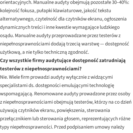
orientacyjnych. Manualne audyty obejmują pozostałe 30–40%:
kolejność fokusa, pułapki klawiaturowe, jakość tekstu
alternatywnego, czytelność dla czytników ekranu, ogłoszenia
dynamicznych treści i inne kwestie wymagające ludzkiego
osądu. Manualne audyty przeprowadzane przez testerów z
niepełnosprawnościami dodają trzecią warstwę — dostępność
użytkową, a nie tylko techniczną zgodność.
Czy wszystkie firmy audytujące dostępność zatrudniają
testerów z niepełnosprawnościami?
Nie. Wiele firm prowadzi audyty wyłącznie z widzącymi
specjalistami ds. dostępności emulującymi technologię
wspomagającą. Renomowane audyty prowadzone przez osoby
z niepełnosprawnościami obejmują testerów, którzy na co dzień
używają czytników ekranu, powiększenia, sterowania
przełącznikiem lub sterowania głosem, reprezentujących różne
typy niepełnosprawności. Przed podpisaniem umowy należy