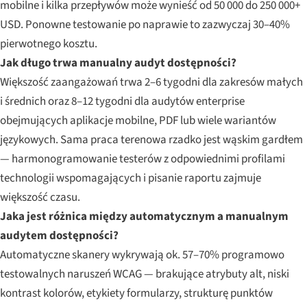
mobilne i kilka przepływów może wynieść od 50 000 do 250 000+
USD. Ponowne testowanie po naprawie to zazwyczaj 30–40%
pierwotnego kosztu.
Jak długo trwa manualny audyt dostępności?
Większość zaangażowań trwa 2–6 tygodni dla zakresów małych
i średnich oraz 8–12 tygodni dla audytów enterprise
obejmujących aplikacje mobilne, PDF lub wiele wariantów
językowych. Sama praca terenowa rzadko jest wąskim gardłem
— harmonogramowanie testerów z odpowiednimi profilami
technologii wspomagających i pisanie raportu zajmuje
większość czasu.
Jaka jest różnica między automatycznym a manualnym
audytem dostępności?
Automatyczne skanery wykrywają ok. 57–70% programowo
testowalnych naruszeń WCAG — brakujące atrybuty alt, niski
kontrast kolorów, etykiety formularzy, strukturę punktów