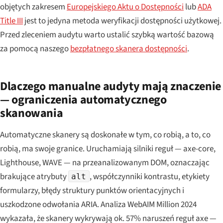
objętych zakresem
Europejskiego Aktu o Dostępności
lub
ADA
Title III
jest to jedyna metoda weryfikacji dostępności użytkowej.
Przed zleceniem audytu warto ustalić szybką wartość bazową
za pomocą naszego
bezpłatnego skanera dostępności
.
Dlaczego manualne audyty mają znaczenie
— ograniczenia automatycznego
skanowania
Automatyczne skanery są doskonałe w tym, co robią, a to, co
robią, ma swoje granice. Uruchamiają silniki reguł — axe-core,
Lighthouse, WAVE — na przeanalizowanym DOM, oznaczając
brakujące atrybuty
, współczynniki kontrastu, etykiety
alt
formularzy, błędy struktury punktów orientacyjnych i
uszkodzone odwołania ARIA. Analiza WebAIM Million 2024
wykazała, że skanery wykrywają ok. 57% naruszeń reguł axe —