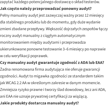
zapytać każdego potencjalnego dostawcę o skład testerów.
Jak często należy przeprowadzać ponowny audyt?
Pełny manualny audyt jest zazwyczaj ważny przez 12 miesięcy
dla stabilnego produktu lub do momentu, gdy duże wydanie
zmieni zbadane przepływy. Większość dojrzałych zespołów łączy
roczny audyt manualny z ciągłym automatycznym
monitorowaniem między audytami i przeprowadza
ukierunkowane ponowne testowanie 3–6 miesięcy po naprawie
w celu weryfikacji poprawek.
Czy manualny audyt gwarantuje zgodność z ADA lub EAA?
Żadna renomowana firma audytująca nie oferuje gwarancji
zgodności. Audyt to migawka zgodności ze standardem takim
jak WCAG 2.2 AA w określonym zakresie w danym momencie.
Zmniejsza ryzyko prawne i tworzy ślad dowodowy, lecz ani ADA,
ani EAA nie uznaje prywatnej certyfikacji za wiążącą.
Jakie produkty dostarcza manualny audyt?