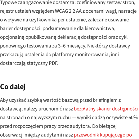
Typowe zaangażowanie dostarcza: zdefiniowany zestaw stron,
rejestr ustaleń względem WCAG 2.2 AA z ocenami wagi, narracje
o wpływie na użytkownika per ustalenie, zalecane usuwanie
barier dostępności, podsumowanie dla kierownictwa,
opcjonalną opublikowaną deklarację dostępności oraz cykl
ponownego testowania za 3–6 miesięcy. Niektórzy dostawcy
przekazują ustalenia do platformy monitorowania; inni
dostarczają statyczny PDF.
Co dalej
Aby uzyskać szybką wartość bazową przed briefingiem z
dostawcą, należy uruchomić nasz
bezpłatny skaner dostępności
na stronach o najwyższym ruchu — wyniki dadzą oczywiste 60%
przed rozpoczęciem pracy przez audytora. Do bieżącej
obserwacji między audytami nasz
przewodnik kupującego po