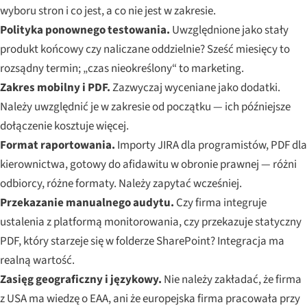
wyboru stron i co jest, a co nie jest w zakresie.
Polityka ponownego testowania.
Uwzględnione jako stały
produkt końcowy czy naliczane oddzielnie? Sześć miesięcy to
rozsądny termin; „czas nieokreślony“ to marketing.
Zakres mobilny i PDF.
Zazwyczaj wyceniane jako dodatki.
Należy uwzględnić je w zakresie od początku — ich późniejsze
dołączenie kosztuje więcej.
Format raportowania.
Importy JIRA dla programistów, PDF dla
kierownictwa, gotowy do afidawitu w obronie prawnej — różni
odbiorcy, różne formaty. Należy zapytać wcześniej.
Przekazanie manualnego audytu.
Czy firma integruje
ustalenia z platformą monitorowania, czy przekazuje statyczny
PDF, który starzeje się w folderze SharePoint? Integracja ma
realną wartość.
Zasięg geograficzny i językowy.
Nie należy zakładać, że firma
z USA ma wiedzę o EAA, ani że europejska firma pracowała przy