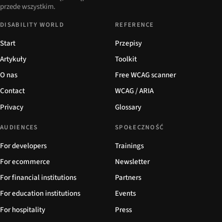
przede wszystkim.
DISABILITY WORLD
REFERENCE
Start
Przepisy
Artykuły
Toolkit
O nas
Free WCAG scanner
Contact
WCAG / ARIA
Privacy
Glossary
AUDIENCES
SPOŁECZNOŚĆ
For developers
Trainings
For ecommerce
Newsletter
For financial institutions
Partners
For education institutions
Events
For hospitality
Press