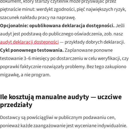
dokument, który starszy czytelnik może przyswajać przez
piętnaście minut: werdykt zgodności, pięć największych ryzyk,
szacunek nakładu pracy na naprawę.
Opcjonalnie: opublikowana deklaracja dostępności.
Jeśli
audyt jest podstawą do publicznego oświadczenia, zob. nasz
audyt deklaracji dostępności
— przykłady dobrych deklaracji.
Cykl ponownego testowania.
Zaplanowane ponowne
testowanie 3–6 miesięcy po dostarczeniu w celu weryfikacji, czy
poprawki faktycznie rozwiązały problemy. Bez tego zakupiono
migawkę, a nie program.
Ile kosztują manualne audyty — uczciwe
przedziały
Dostawcy są powściągliwi w publicznym podawaniu cen,
ponieważ każde zaangażowanie jest wyceniane indywidualnie.