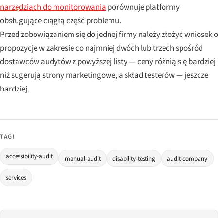
narzędziach do monitorowania
porównuje platformy
obsługujące ciągłą część problemu.
Przed zobowiązaniem się do jednej firmy należy złożyć wniosek o
propozycje w zakresie co najmniej dwóch lub trzech spośród
dostawców audytów z powyższej listy — ceny różnią się bardziej
niż sugerują strony marketingowe, a skład testerów — jeszcze
bardziej.
TAGI
accessibility-audit
manual-audit
disability-testing
audit-company
services