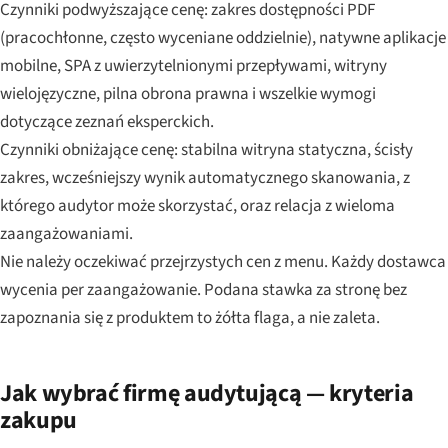
Czynniki podwyższające cenę: zakres dostępności PDF
(pracochłonne, często wyceniane oddzielnie), natywne aplikacje
mobilne, SPA z uwierzytelnionymi przepływami, witryny
wielojęzyczne, pilna obrona prawna i wszelkie wymogi
dotyczące zeznań eksperckich.
Czynniki obniżające cenę: stabilna witryna statyczna, ścisły
zakres, wcześniejszy wynik automatycznego skanowania, z
którego audytor może skorzystać, oraz relacja z wieloma
zaangażowaniami.
Nie należy oczekiwać przejrzystych cen z menu. Każdy dostawca
wycenia per zaangażowanie. Podana stawka za stronę bez
zapoznania się z produktem to żółta flaga, a nie zaleta.
Jak wybrać firmę audytującą — kryteria
zakupu