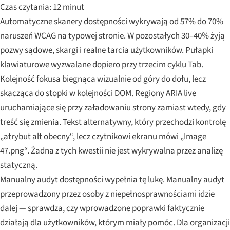
Czas czytania: 12 minut
Automatyczne skanery dostępności wykrywają od 57% do 70%
naruszeń WCAG na typowej stronie. W pozostałych 30–40% żyją
pozwy sądowe, skargi i realne tarcia użytkowników. Pułapki
klawiaturowe wyzwalane dopiero przy trzecim cyklu Tab.
Kolejność fokusa biegnąca wizualnie od góry do dołu, lecz
skacząca do stopki w kolejności DOM. Regiony ARIA live
uruchamiające się przy załadowaniu strony zamiast wtedy, gdy
treść się zmienia. Tekst alternatywny, który przechodzi kontrolę
„atrybut alt obecny“, lecz czytnikowi ekranu mówi „Image
47.png“. Żadna z tych kwestii nie jest wykrywalna przez analizę
statyczną.
Manualny audyt dostępności wypełnia tę lukę. Manualny audyt
przeprowadzony przez osoby z niepełnosprawnościami idzie
dalej — sprawdza, czy wprowadzone poprawki faktycznie
działają dla użytkowników, którym miały pomóc. Dla organizacji