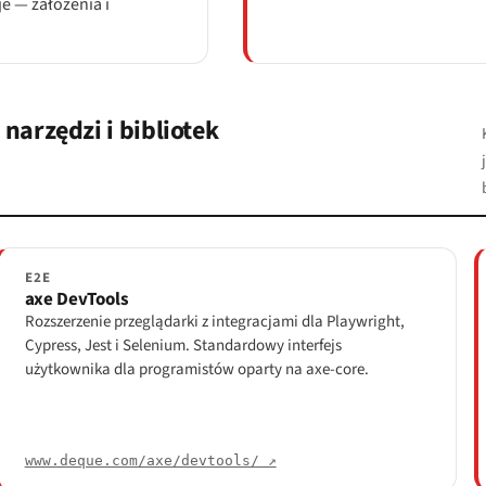
e — założenia i
arzędzi i bibliotek
E2E
axe DevTools
Rozszerzenie przeglądarki z integracjami dla Playwright,
Cypress, Jest i Selenium. Standardowy interfejs
użytkownika dla programistów oparty na axe-core.
www.deque.com/axe/devtools/ ↗