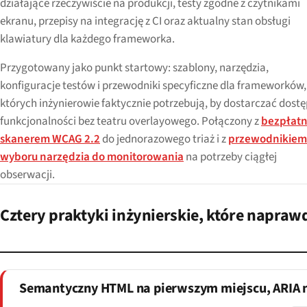
działające rzeczywiście na produkcji, testy zgodne z czytnikami
ekranu, przepisy na integrację z CI oraz aktualny stan obsługi
klawiatury dla każdego frameworka.
Przygotowany jako punkt startowy: szablony, narzędzia,
konfiguracje testów i przewodniki specyficzne dla frameworków,
których inżynierowie faktycznie potrzebują, by dostarczać dost
funkcjonalności bez teatru overlayowego. Połączony z
bezpłat
skanerem WCAG 2.2
do jednorazowego triaż i z
przewodnikiem
wyboru narzędzia do monitorowania
na potrzeby ciągłej
obserwacji.
Cztery praktyki inżynierskie, które napraw
Semantyczny HTML na pierwszym miejscu, ARIA 