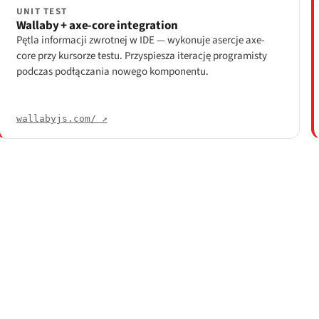
UNIT TEST
Wallaby + axe-core integration
Pętla informacji zwrotnej w IDE — wykonuje asercje axe-
core przy kursorze testu. Przyspiesza iterację programisty
podczas podłączania nowego komponentu.
wallabyjs.com/ ↗