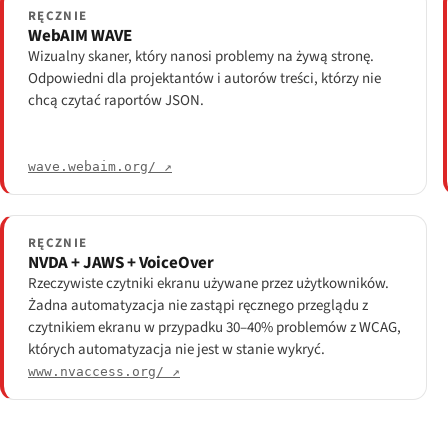
RĘCZNIE
WebAIM WAVE
Wizualny skaner, który nanosi problemy na żywą stronę.
Odpowiedni dla projektantów i autorów treści, którzy nie
chcą czytać raportów JSON.
wave.webaim.org/ ↗
RĘCZNIE
NVDA + JAWS + VoiceOver
Rzeczywiste czytniki ekranu używane przez użytkowników.
Żadna automatyzacja nie zastąpi ręcznego przeglądu z
czytnikiem ekranu w przypadku 30–40% problemów z WCAG,
których automatyzacja nie jest w stanie wykryć.
www.nvaccess.org/ ↗