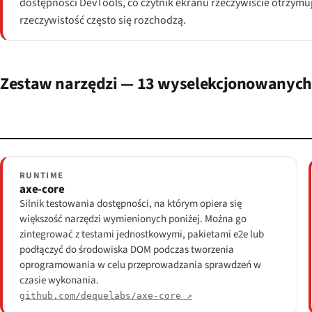
dostępności DevTools, co czytnik ekranu rzeczywiście otrzymuj
rzeczywistość często się rozchodzą.
Zestaw narzędzi — 13 wyselekcjonowanych n
RUNTIME
axe-core
Silnik testowania dostępności, na którym opiera się
większość narzędzi wymienionych poniżej. Można go
zintegrować z testami jednostkowymi, pakietami e2e lub
podłączyć do środowiska DOM podczas tworzenia
oprogramowania w celu przeprowadzania sprawdzeń w
czasie wykonania.
github.com/dequelabs/axe-core ↗