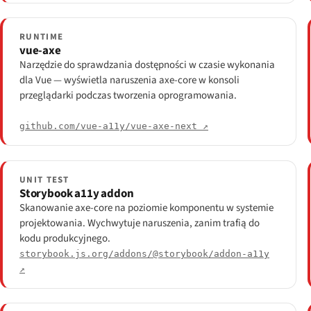
RUNTIME
vue-axe
Narzędzie do sprawdzania dostępności w czasie wykonania
dla Vue — wyświetla naruszenia axe-core w konsoli
przeglądarki podczas tworzenia oprogramowania.
github.com/vue-a11y/vue-axe-next ↗
UNIT TEST
Storybook a11y addon
Skanowanie axe-core na poziomie komponentu w systemie
projektowania. Wychwytuje naruszenia, zanim trafią do
kodu produkcyjnego.
storybook.js.org/addons/@storybook/addon-a11y
↗