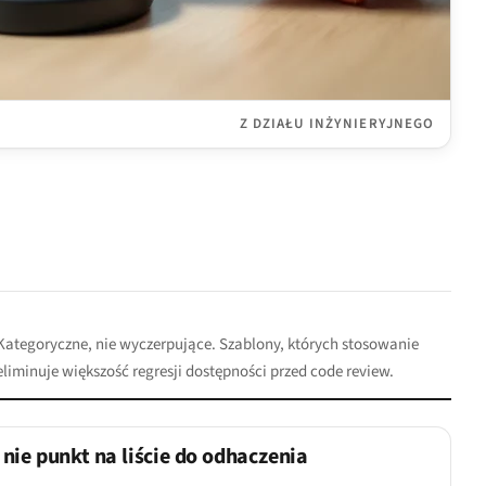
Z DZIAŁU INŻYNIERYJNEGO
Kategoryczne, nie wyczerpujące. Szablony, których stosowanie
eliminuje większość regresji dostępności przed code review.
nie punkt na liście do odhaczenia