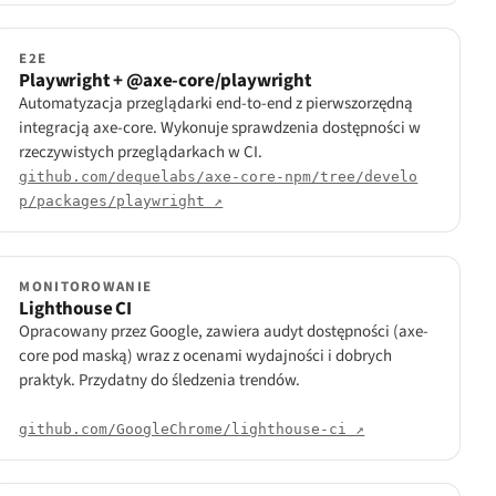
E2E
Playwright + @axe-core/playwright
Automatyzacja przeglądarki end-to-end z pierwszorzędną
integracją axe-core. Wykonuje sprawdzenia dostępności w
rzeczywistych przeglądarkach w CI.
github.com/dequelabs/axe-core-npm/tree/develo
p/packages/playwright ↗
MONITOROWANIE
Lighthouse CI
Opracowany przez Google, zawiera audyt dostępności (axe-
core pod maską) wraz z ocenami wydajności i dobrych
praktyk. Przydatny do śledzenia trendów.
github.com/GoogleChrome/lighthouse-ci ↗