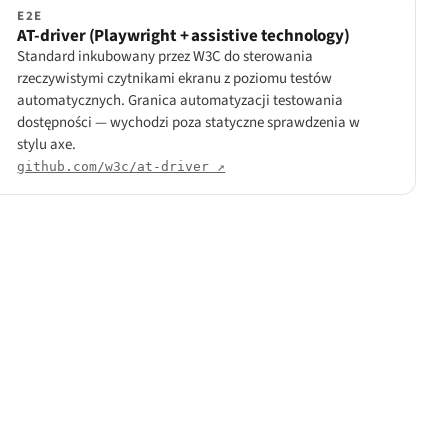
E2E
AT-driver (Playwright + assistive technology)
Standard inkubowany przez W3C do sterowania
rzeczywistymi czytnikami ekranu z poziomu testów
automatycznych. Granica automatyzacji testowania
dostępności — wychodzi poza statyczne sprawdzenia w
stylu axe.
github.com/w3c/at-driver ↗