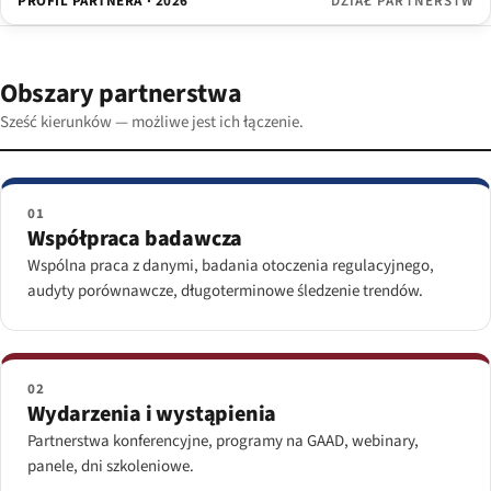
PROFIL PARTNERA · 2026
DZIAŁ PARTNERSTW
Obszary partnerstwa
Sześć kierunków — możliwe jest ich łączenie.
01
Współpraca badawcza
Wspólna praca z danymi, badania otoczenia regulacyjnego,
audyty porównawcze, długoterminowe śledzenie trendów.
02
Wydarzenia i wystąpienia
Partnerstwa konferencyjne, programy na GAAD, webinary,
panele, dni szkoleniowe.