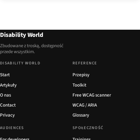
Disability World
Zbudowane z troską, dostępność
przede wszystkim.
DISABILITY WORLD
REFERENCE
Start
Przepisy
Artykuły
Toolkit
O nas
Free WCAG scanner
Contact
WCAG / ARIA
Privacy
Glossary
AUDIENCES
SPOŁECZNOŚĆ
For developers
Trainings