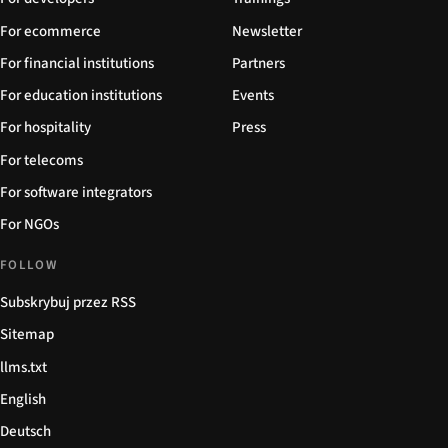
For ecommerce
Newsletter
For financial institutions
Partners
For education institutions
Events
For hospitality
Press
For telecoms
For software integrators
For NGOs
FOLLOW
Subskrybuj przez RSS
Sitemap
llms.txt
English
Deutsch