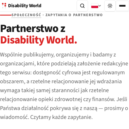
Disability World
SPOŁECZNOŚĆ
· ZAPYTANIA O PARTNERSTWO
Partnerstwo z
Disability World.
Wspólnie publikujemy, organizujemy i badamy z
organizacjami, które podzielają założenie redakcyjne
tego serwisu: dostępność cyfrowa jest regulowanym
obszarem, a rzetelne relacjonowanie jej wdrażania
wymaga takiej samej staranności jak rzetelne
relacjonowanie opieki zdrowotnej czy finansów. Jeśli
Państwa działalność pokrywa się z naszą — prosimy o
wiadomość. Czytamy każde zapytanie.