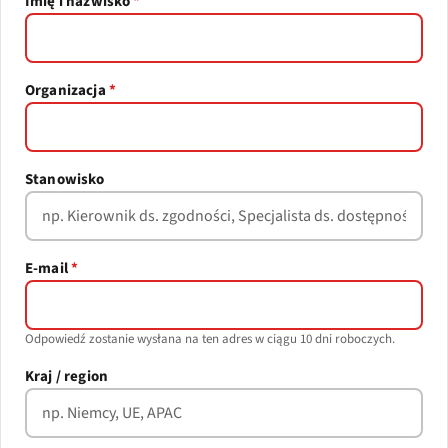
Imię i nazwisko
*
Organizacja
*
Stanowisko
E-mail
*
Odpowiedź zostanie wysłana na ten adres w ciągu 10 dni roboczych.
Kraj / region