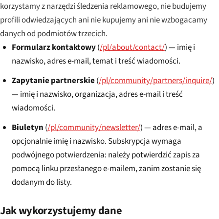
korzystamy z narzędzi śledzenia reklamowego, nie budujemy
profili odwiedzających ani nie kupujemy ani nie wzbogacamy
danych od podmiotów trzecich.
Formularz kontaktowy
(
/pl/about/contact/
) — imię i
nazwisko, adres e-mail, temat i treść wiadomości.
Zapytanie partnerskie
(
/pl/community/partners/inquire/
)
— imię i nazwisko, organizacja, adres e-mail i treść
wiadomości.
Biuletyn
(
/pl/community/newsletter/
) — adres e-mail, a
opcjonalnie imię i nazwisko. Subskrypcja wymaga
podwójnego potwierdzenia: należy potwierdzić zapis za
pomocą linku przesłanego e-mailem, zanim zostanie się
dodanym do listy.
Jak wykorzystujemy dane