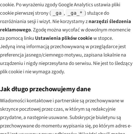
cookie. Po wyrażeniu zgody Google Analytics ustawia pliki
cookie pierwszej strony (
,
) służące do
_ga
_ga_*
rozróżniania sesji i wizyt. Nie korzystamy z
narzędzi śledzenia
reklamowego
. Zgodę można wycofać w dowolnym momencie
za pomocą linku
Ustawienia plików cookie
w stopce.
Jedyną inną informacją przechowywaną w przeglądarce jest
preferencja jasnego/ciemnego motywu, zapisana lokalnie na
urządzeniu i nigdy nieprzesyłana do serwisu. Nie jest to śledzący
plik cookie i nie wymaga zgody.
Jak długo przechowujemy dane
Wiadomości kontaktowe i partnerskie są przechowywane w
skrzynce pocztowej przez czas, w którym są redakcyjnie
przydatne, a następnie usuwane. Subskrypcje biuletynu są
przechowywane do momentu wypisania się, po którym adres e-