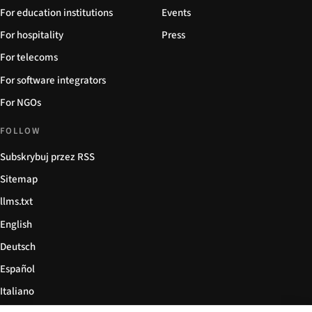
For education institutions
Events
For hospitality
Press
For telecoms
For software integrators
For NGOs
FOLLOW
Subskrybuj przez RSS
Sitemap
llms.txt
English
Deutsch
Español
Italiano