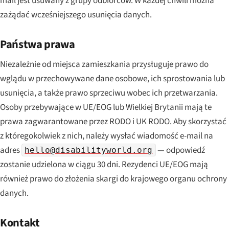
mail jest usuwany z grupy odbiorców. W każdej chwili można
zażądać wcześniejszego usunięcia danych.
Państwa prawa
Niezależnie od miejsca zamieszkania przysługuje prawo do
wglądu w przechowywane dane osobowe, ich sprostowania lub
usunięcia, a także prawo sprzeciwu wobec ich przetwarzania.
Osoby przebywające w UE/EOG lub Wielkiej Brytanii mają te
prawa zagwarantowane przez RODO i UK RODO. Aby skorzystać
z któregokolwiek z nich, należy wysłać wiadomość e-mail na
adres
— odpowiedź
hello@disabilityworld.org
zostanie udzielona w ciągu 30 dni. Rezydenci UE/EOG mają
również prawo do złożenia skargi do krajowego organu ochrony
danych.
Kontakt