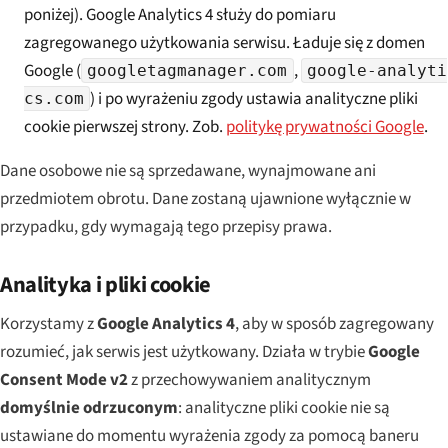
poniżej). Google Analytics 4 służy do pomiaru
zagregowanego użytkowania serwisu. Ładuje się z domen
Google (
,
googletagmanager.com
google-analyti
) i po wyrażeniu zgody ustawia analityczne pliki
cs.com
cookie pierwszej strony. Zob.
politykę prywatności Google
.
Dane osobowe nie są sprzedawane, wynajmowane ani
przedmiotem obrotu. Dane zostaną ujawnione wyłącznie w
przypadku, gdy wymagają tego przepisy prawa.
Analityka i pliki cookie
Korzystamy z
Google Analytics 4
, aby w sposób zagregowany
rozumieć, jak serwis jest użytkowany. Działa w trybie
Google
Consent Mode v2
z przechowywaniem analitycznym
domyślnie odrzuconym
: analityczne pliki cookie nie są
ustawiane do momentu wyrażenia zgody za pomocą baneru