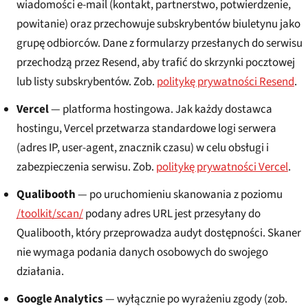
wiadomości e-mail (kontakt, partnerstwo, potwierdzenie,
powitanie) oraz przechowuje subskrybentów biuletynu jako
grupę odbiorców. Dane z formularzy przesłanych do serwisu
przechodzą przez Resend, aby trafić do skrzynki pocztowej
lub listy subskrybentów. Zob.
politykę prywatności Resend
.
Vercel
— platforma hostingowa. Jak każdy dostawca
hostingu, Vercel przetwarza standardowe logi serwera
(adres IP, user-agent, znacznik czasu) w celu obsługi i
zabezpieczenia serwisu. Zob.
politykę prywatności Vercel
.
Qualibooth
— po uruchomieniu skanowania z poziomu
/toolkit/scan/
podany adres URL jest przesyłany do
Qualibooth, który przeprowadza audyt dostępności. Skaner
nie wymaga podania danych osobowych do swojego
działania.
Google Analytics
— wyłącznie po wyrażeniu zgody (zob.