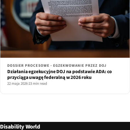
DOSSIER PROCESOWE · EGZEKWOWANIE PRZEZ DOJ
Działania egzekucyjne DOJ na podstawie ADA: co
przyciąga uwagę federalną w 2026 roku
22 maja 2026
·
23 min read
Disability World