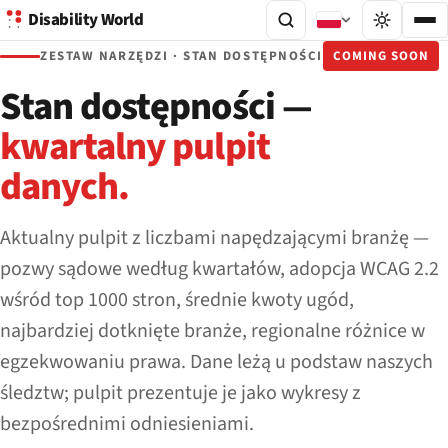
Disability World
ZESTAW NARZĘDZI · STAN DOSTĘPNOŚCI
COMING SOON
Stan dostępności —
kwartalny pulpit
danych.
Aktualny pulpit z liczbami napędzającymi branżę —
pozwy sądowe według kwartałów, adopcja WCAG 2.2
wśród top 1000 stron, średnie kwoty ugód,
najbardziej dotknięte branże, regionalne różnice w
egzekwowaniu prawa. Dane leżą u podstaw naszych
śledztw; pulpit prezentuje je jako wykresy z
bezpośrednimi odniesieniami.