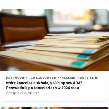
PRZEWODNIK · 10 CZOŁOWYCH KANCELARII ADA TITLE III
Które kancelarie składają 60% spraw ADA?
Przewodnik po kancelariach w 2026 roku
22 maja 2026
·
25 min read