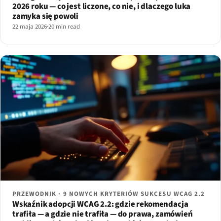
2026 roku — co jest liczone, co nie, i dlaczego luka
zamyka się powoli
22 maja 2026
·
20 min read
PRZEWODNIK · 9 NOWYCH KRYTERIÓW SUKCESU WCAG 2.2
Wskaźnik adopcji WCAG 2.2: gdzie rekomendacja
trafiła — a gdzie nie trafiła — do prawa, zamówień