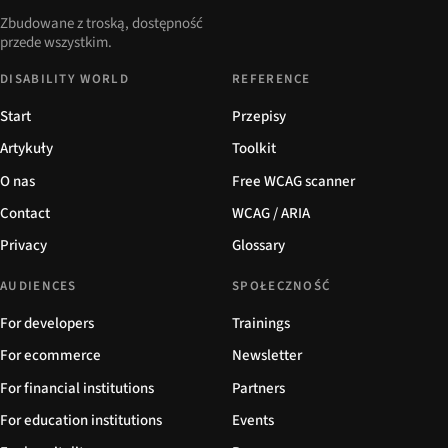
Zbudowane z troską, dostępność
przede wszystkim.
DISABILITY WORLD
REFERENCE
Start
Przepisy
Artykuły
Toolkit
O nas
Free WCAG scanner
Contact
WCAG / ARIA
Privacy
Glossary
AUDIENCES
SPOŁECZNOŚĆ
For developers
Trainings
For ecommerce
Newsletter
For financial institutions
Partners
For education institutions
Events