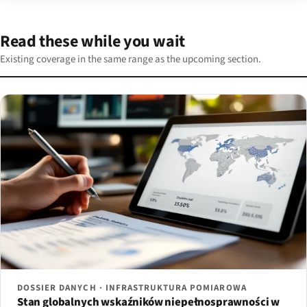
Read these while you wait
Existing coverage in the same range as the upcoming section.
DOSSIER DANYCH · INFRASTRUKTURA POMIAROWA
Stan globalnych wskaźników niepełnosprawności w