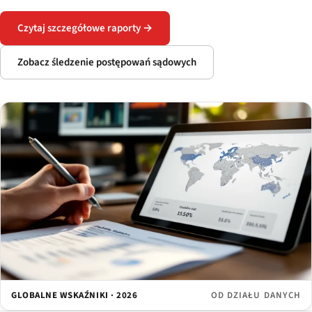
Czytaj szczegółowe raporty →
Zobacz śledzenie postępowań sądowych
GLOBALNE WSKAŹNIKI · 2026
OD DZIAŁU DANYCH