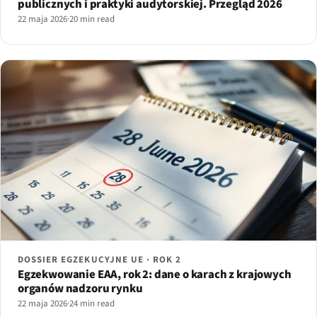
publicznych i praktyki audytorskiej. Przegląd 2026
22 maja 2026
·
20 min read
DOSSIER EGZEKUCYJNE UE · ROK 2
Egzekwowanie EAA, rok 2: dane o karach z krajowych
organów nadzoru rynku
22 maja 2026
·
24 min read