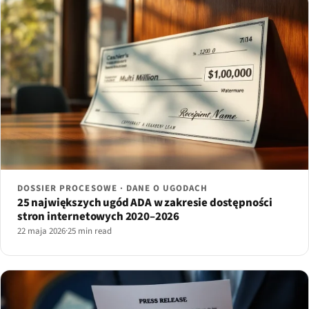
DOSSIER PROCESOWE · DANE O UGODACH
25 największych ugód ADA w zakresie dostępności
stron internetowych 2020–2026
22 maja 2026
·
25 min read