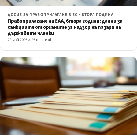
ДОСИЕ ЗА ПРАВОПРИЛАГАНЕ В ЕС · ВТОРА ГОДИНА
Правоприлагане на EAA, втора година: данни за
санкциите от органите за надзор на пазара на
държавите членки
22 май 2026 г.
·
26 min read