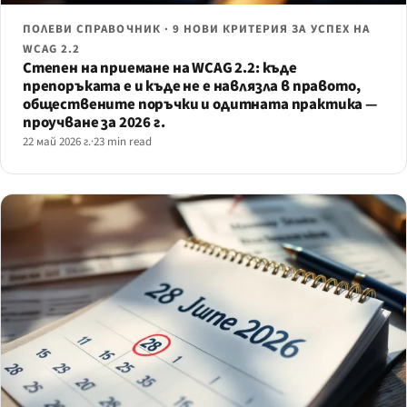
ПОЛЕВИ СПРАВОЧНИК · 9 НОВИ КРИТЕРИЯ ЗА УСПЕХ НА
WCAG 2.2
Степен на приемане на WCAG 2.2: къде
препоръката е и къде не е навлязла в правото,
обществените поръчки и одитната практика —
проучване за 2026 г.
22 май 2026 г.
·
23 min read