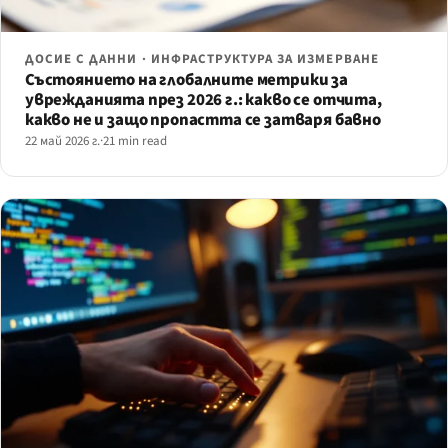
ДОСИЕ С ДАННИ · ИНФРАСТРУКТУРА ЗА ИЗМЕРВАНЕ
Състоянието на глобалните метрики за
уврежданията през 2026 г.: какво се отчита,
какво не и защо пропастта се затваря бавно
22 май 2026 г.
·
21 min read