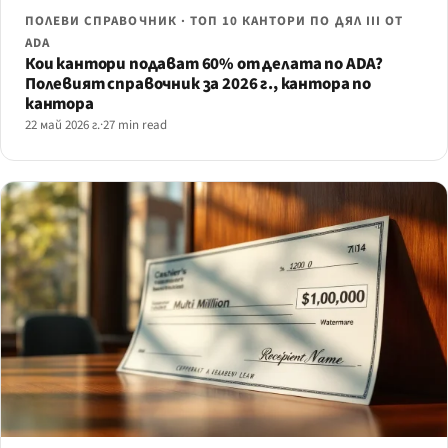
ПОЛЕВИ СПРАВОЧНИК · ТОП 10 КАНТОРИ ПО ДЯЛ III ОТ
ADA
Кои кантори подават 60% от делата по ADA?
Полевият справочник за 2026 г., кантора по
кантора
22 май 2026 г.
·
27 min read