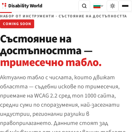
Disability World
НАБОР ОТ ИНСТРУМЕНТИ · СЪСТОЯНИЕ НА ДОСТЪПНОСТТА
COMING SOON
Състояние на
достъпността —
тримесечно табло.
Актуално табло с числата, които движат
областта — съдебни искове по тримесечия,
приемане на WCAG 2.2 сред топ 1000 сайта,
средни суми по споразумения, най-засегнати
индустрии, регионални разлики в
правоприлагането. Данните стоят зад