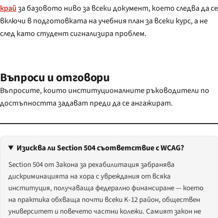
край
за базовото ниво за всеки документ, което следва да се
включи в подготовката на учебния план за всеки курс, а не
след като студент сигнализира проблем.
Въпроси и отговори
Въпросите, които институционалните ръководители по
достъпността задават преди да се ангажират.
Изисква ли Section 504 съответствие с WCAG?
Section 504 от Закона за рехабилитация забранява
дискриминацията на хора с увреждания от всяка
институция, получаваща федерално финансиране — което
на практика обхваща почти всеки K-12 район, обществен
университет и повечето частни колежи. Самият закон не