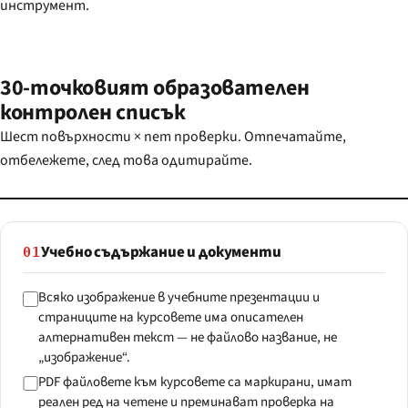
инструмент.
30-точковият образователен
контролен списък
Шест повърхности × пет проверки. Отпечатайте,
отбележете, след това одитирайте.
Учебно съдържание и документи
01
Всяко изображение в учебните презентации и
страниците на курсовете има описателен
алтернативен текст — не файлово название, не
„изображение“.
PDF файловете към курсовете са маркирани, имат
реален ред на четене и преминават проверка на