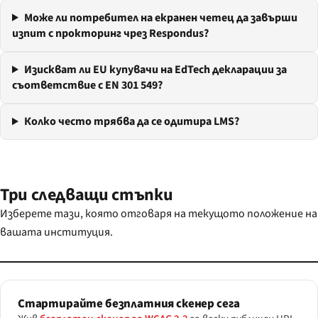
Може ли потребител на екранен четец да завърши
изпит с прокторинг чрез Respondus?
Изискват ли EU купувачи на EdTech декларации за
съответствие с EN 301 549?
Колко често трябва да се одитира LMS?
Три следващи стъпки
Изберете тази, която отговаря на текущото положение на
вашата институция.
Стартирайте безплатния скенер сега