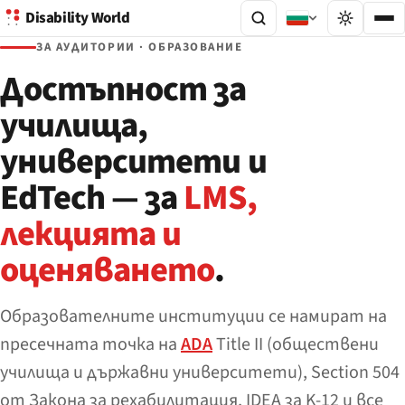
Disability World
ЗА АУДИТОРИИ · ОБРАЗОВАНИЕ
Достъпност за
училища,
университети и
EdTech — за
LMS,
лекцията и
оценяването
.
Образователните институции се намират на
пресечната точка на
ADA
Title II (обществени
училища и държавни университети), Section 504
от Закона за рехабилитация, IDEA за K-12 и все