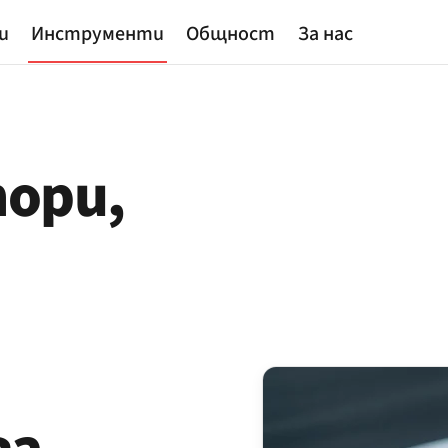
и
Инструменти
Общност
За нас
ори,