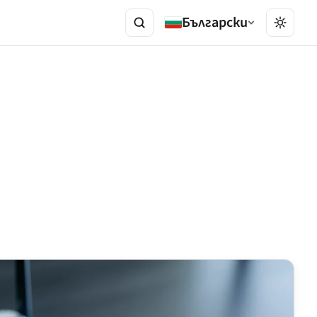
Български