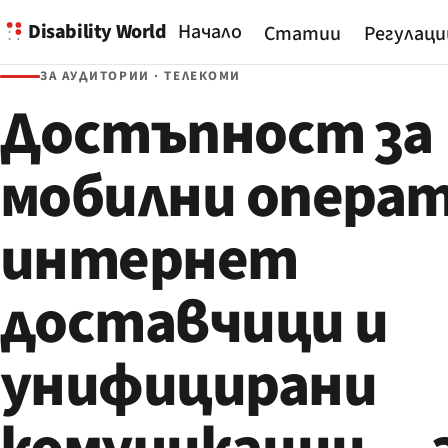
Disability World
Начало
Статии
Регулаци
ЗА АУДИТОРИИ · ТЕЛЕКОМИ
Достъпност за
мобилни операт
интернет
доставчици и
унифицирани